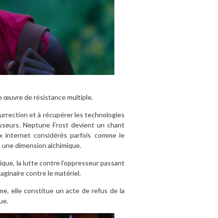
 œuvre de résistance multiple.
surrection et à récupérer les technologies
sseurs. Neptune Frost devient un chant
ux internet considérés parfois comme le
re une dimension alchimique.
tique, la lutte contre l’oppresseur passant
aginaire contre le matériel.
e, elle constitue un acte de refus de la
ue.