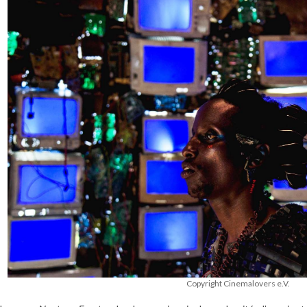
Copyright Cinemalovers e.V.