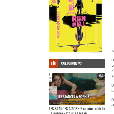
A
D
CULTURONEWS
c
d
s
D
p
D
c
LES STANCES A SOPHIE au ciné-club Le
7e genre/Retour à l’écran