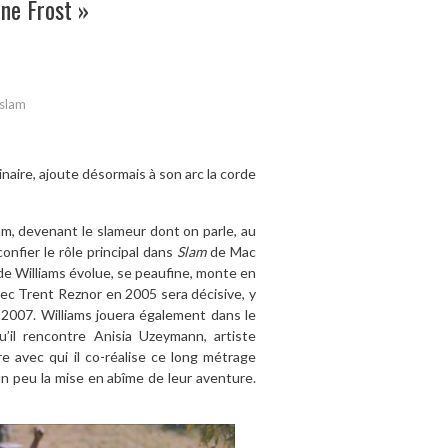
ne Frost »
slam
linaire, ajoute désormais à son arc la corde
m, devenant le slameur dont on parle, au
confier le rôle principal dans
Slam
de Mac
s de Williams évolue, se peaufine, monte en
vec Trent Reznor en 2005 sera décisive, y
007. Williams jouera également dans le
u’il rencontre Anisia Uzeymann, artiste
e avec qui il co-réalise ce long métrage
un peu la mise en abîme de leur aventure.