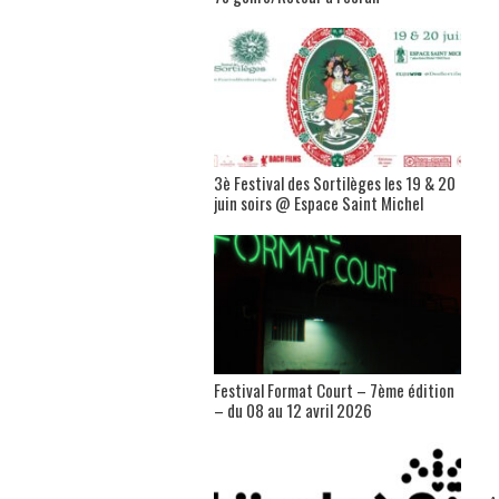
3è Festival des Sortilèges les 19 & 20
juin soirs @ Espace Saint Michel
Festival Format Court – 7ème édition
– du 08 au 12 avril 2026