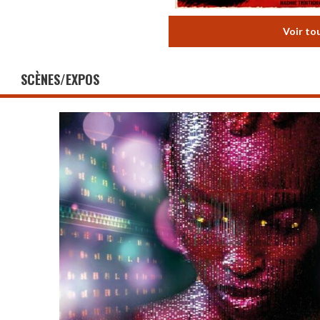
Voir to
SCÈNES/EXPOS