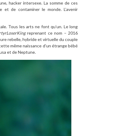
tune, hacker intersexe. La somme de ces
dre et de contaminer le monde. L’avenir
le. Tous les arts ne font qu’un. Le long
tyrLoserKing
reprenant ce nom – 2016
ure rebelle, hybride et virtuelle du couple
à cette même naissance d’un étrange bébé
alusa et de Neptune.