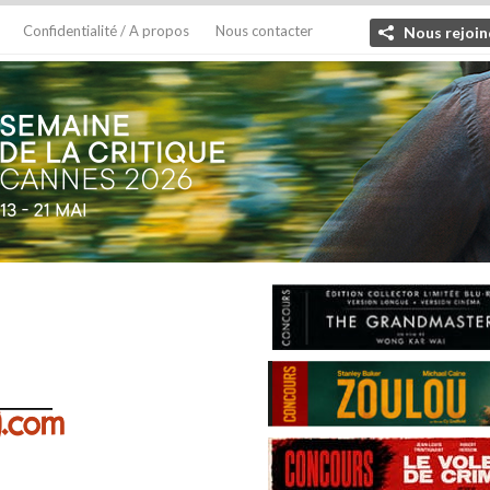
Confidentialité / A propos
Nous contacter
Nous rejoin