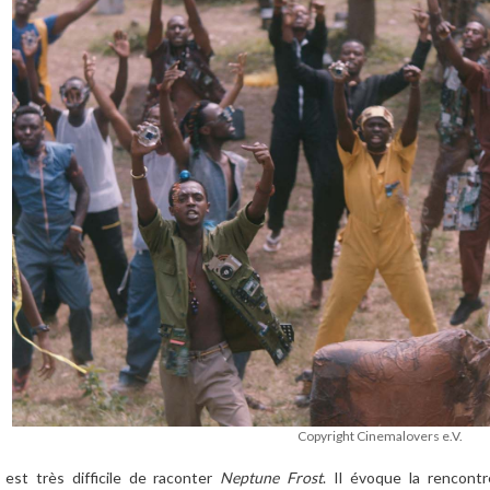
Copyright Cinemalovers e.V.
l est très difficile de raconter
Neptune Frost
. Il évoque la rencont