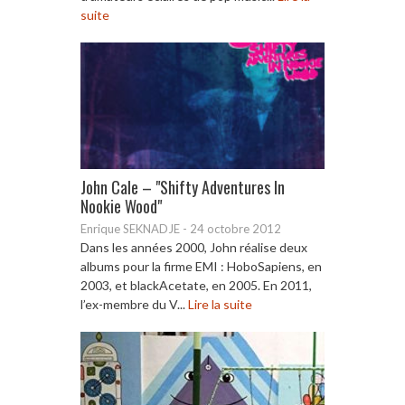
suite
John Cale – "Shifty Adventures In
Nookie Wood"
Enrique SEKNADJE
-
24 octobre 2012
Dans les années 2000, John réalise deux
albums pour la firme EMI : HoboSapiens, en
2003, et blackAcetate, en 2005. En 2011,
l’ex-membre du V...
Lire la suite