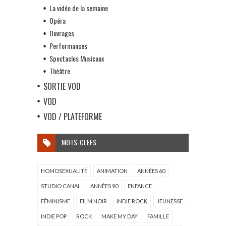
La vidéo de la semaine
Opéra
Ouvrages
Performances
Spectacles Musicaux
Théâtre
SORTIE VOD
VOD
VOD / PLATEFORME
MOTS-CLEFS
HOMOSEXUALITÉ
ANIMATION
ANNÉES 60
STUDIO CANAL
ANNÉES 90
ENFANCE
FÉMINISME
FILM NOIR
INDIE ROCK
JEUNESSE
INDIE POP
ROCK
MAKE MY DAY
FAMILLE