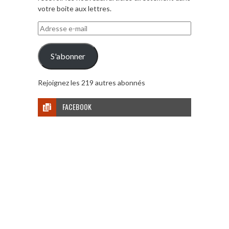
votre boite aux lettres.
Adresse
e-
mail
S'abonner
Rejoignez les 219 autres abonnés
FACEBOOK