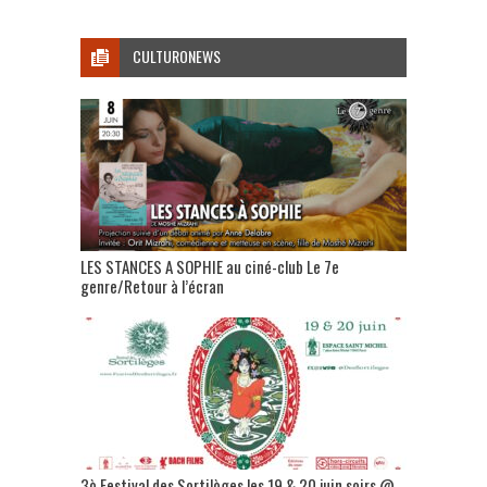
CULTURONEWS
LES STANCES A SOPHIE au ciné-club Le 7e
genre/Retour à l’écran
3è Festival des Sortilèges les 19 & 20 juin soirs @