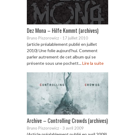
Dez Mona – Hilfe Kommt (archives)
Bruno Piszorowicz
-
17 juillet 2010
(article préalablement publié en juillet
2010) Une folie aujourd’hui. Comment
parler autrement de cet album qui se
présente sous une pochett...
Lire la suite
Archive – Controlling Crowds (archives)
Bruno Piszorowicz
-
3 avril 2009
(Article préalablement publié en avril 2009)