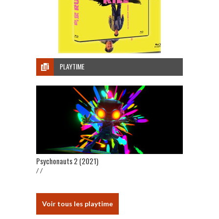
PLAYTIME
Psychonauts 2 (2021)
/ /
Voir tous les playtime