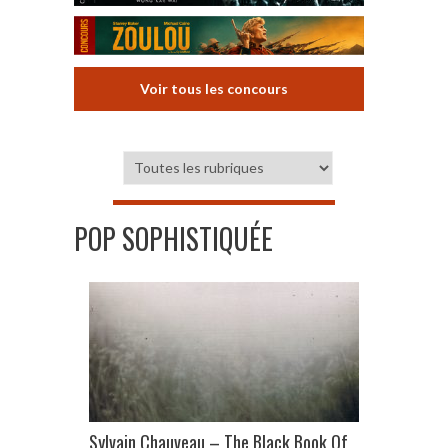
Voir tous les concours
POP SOPHISTIQUÉE
Sylvain Chauveau – The Black Book Of