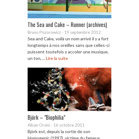
The Sea and Cake – Runner (archives)
Bruno Piszorowicz
-
19 septembre 2012
Sea and Cake, voilà un nom arrivé il y a fort
longtemps à nos oreilles sans que celles-ci
puissent toutefois y accoler une musique,
un ton, ...
Lire la suite
Björk – "Biophilia"
Alban Orsini
-
16 octobre 2011
Björk est, depuis la sortie de son
Homogenic (1997), victime du fameux