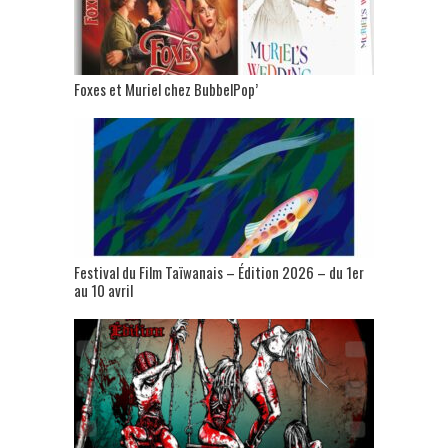
Foxes et Muriel chez BubbelPop’
Festival du Film Taïwanais – Édition 2026 – du 1er
au 10 avril