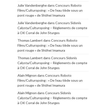
Julie Vandenberghe
dans
Concours Roboto
Films/Culturopoing : « De l’eau tiède sous un
pont rouge » de Shōhei Imamura
Julie Vandenberghe
dans
Concours Sidonis
Calysta/Culturopoing – Règlements de compte
à OK Corral de John Sturges
Thomas Lambert
dans
Concours Roboto
Films/Culturopoing : « De l’eau tiède sous un
pont rouge » de Shōhei Imamura
Thomas Lambert
dans
Concours Sidonis
Calysta/Culturopoing – Règlements de compte
à OK Corral de John Sturges
Alain Mignon
dans
Concours Roboto
Films/Culturopoing : « De l’eau tiède sous un
pont rouge » de Shōhei Imamura
Alain Mignon
dans
Concours Sidonis
Calysta/Culturopoing – Règlements de compte
à OK Corral de John Sturges