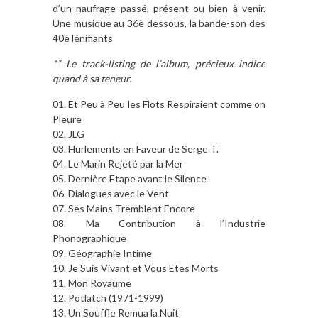
d’un naufrage passé, présent ou bien à venir.
Une musique au 36è dessous, la bande-son des
40è lénifiants
** Le track-listing de l’album, précieux indice
quand à sa teneur.
01. Et Peu à Peu les Flots Respiraient comme on
Pleure
02. JLG
03. Hurlements en Faveur de Serge T.
04. Le Marin Rejeté par la Mer
05. Dernière Etape avant le Silence
06. Dialogues avec le Vent
07. Ses Mains Tremblent Encore
08. Ma Contribution à l’Industrie
Phonographique
09. Géographie Intime
10. Je Suis Vivant et Vous Etes Morts
11. Mon Royaume
12. Potlatch (1971-1999)
13. Un Souffle Remua la Nuit