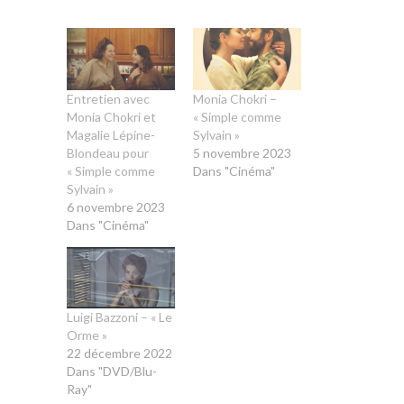
Entretien avec
Monia Chokri –
Monia Chokri et
« Simple comme
Magalie Lépine-
Sylvain »
Blondeau pour
5 novembre 2023
« Simple comme
Dans "Cinéma"
Sylvain »
6 novembre 2023
Dans "Cinéma"
Luigi Bazzoni – « Le
Orme »
22 décembre 2022
Dans "DVD/Blu-
Ray"