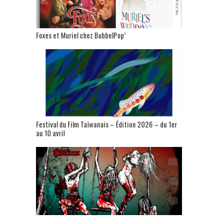
Foxes et Muriel chez BubbelPop’
Festival du Film Taïwanais – Édition 2026 – du 1er
au 10 avril