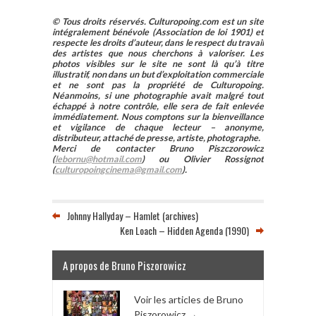
© Tous droits réservés. Culturopoing.com est un site
intégralement bénévole (Association de loi 1901) et
respecte les droits d’auteur, dans le respect du travail
des artistes que nous cherchons à valoriser. Les
photos visibles sur le site ne sont là qu’à titre
illustratif, non dans un but d’exploitation commerciale
et ne sont pas la propriété de Culturopoing.
Néanmoins, si une photographie avait malgré tout
échappé à notre contrôle, elle sera de fait enlevée
immédiatement. Nous comptons sur la bienveillance
et vigilance de chaque lecteur – anonyme,
distributeur, attaché de presse, artiste, photographe.
Merci de contacter Bruno Piszczorowicz
(
lebornu@hotmail.com
) ou Olivier Rossignot
(
culturopoingcinema@gmail.com
).
Johnny Hallyday – Hamlet (archives)
Ken Loach – Hidden Agenda (1990)
A propos de Bruno Piszorowicz
Voir les articles de Bruno
Piszorowicz
→