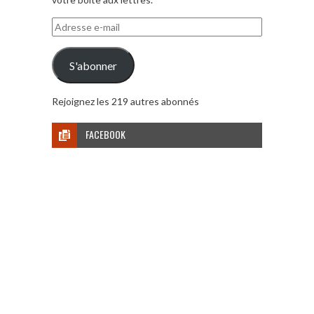
Adresse
e-
mail
S'abonner
Rejoignez les 219 autres abonnés
FACEBOOK