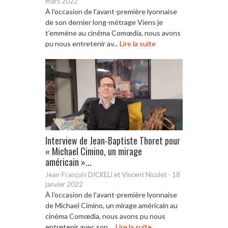
mars 2022
À l’occasion de l’avant-première lyonnaise
de son dernier long-métrage Viens je
t’emmène au cinéma Comœdia, nous avons
pu nous entretenir av...
Lire la suite
Interview de Jean-Baptiste Thoret pour
« Michael Cimino, un mirage
américain »...
Jean-François DICKELI et Vincent Nicolet
-
18
janvier 2022
À l’occasion de l’avant-première lyonnaise
de Michael Cimino, un mirage américain au
cinéma Comœdia, nous avons pu nous
entretenir avec son ...
Lire la suite