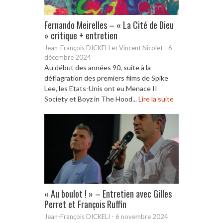
Fernando Meirelles – « La Cité de Dieu
» critique + entretien
Jean-François DICKELI et Vincent Nicolet
-
6
décembre 2024
Au début des années 90, suite à la
déflagration des premiers films de Spike
Lee, les Etats-Unis ont eu Menace II
Society et Boyz in The Hood...
Lire la suite
« Au boulot ! » – Entretien avec Gilles
Perret et François Ruffin
Jean-François DICKELI
-
6 novembre 2024