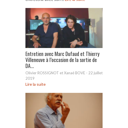
Entretien avec Marc Dufaud et Thierry
Villeneuve à l’occasion de la sortie de
DA...
Olivier ROSSIGNOT et Xanaé BOVE
-
22 juillet
2019
Lire la suite