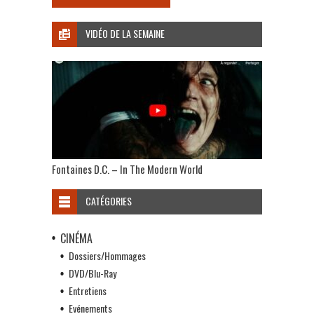
VIDÉO DE LA SEMAINE
Fontaines D.C. – In The Modern World
CATÉGORIES
CINÉMA
Dossiers/Hommages
DVD/Blu-Ray
Entretiens
Evénements