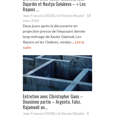
Dujardin et Nastya Golubeva – « Les
Rayons ...
Jean-François DICKELI et Vincent Nicolet
-
18
mars 2026
Deux jours après la découverte en
projection presse de l’imposant dernier
long-métrage de Xavier Giannoli, Les
Rayons et les Ombres, rendez-...
Lire la
suite
Entretien avec Christopher Gans –
Deuxième partie – Argento, Fulci,
Rajamouli an...
Jean-François DICKELI et Vincent Nicolet
-
4