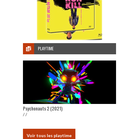
PLAYTIME
Psychonauts 2 (2021)
/ /
Voir tous les playtime