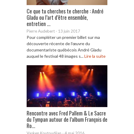
Ce que tu cherches te cherche : André
Gladu ou l’art d’être ensemble,
entretien ...
Pierre Audebert
-
13 juin 2017
Pour compléter un premier billet sur ma
découverte récente de l’œuvre du
documentariste québécois André Gladu
auquel le festival 48 images s...
Lire la suite
Rencontre avec Fred Pallem & Le Sacre
du Tympan autour de l’album François de
Ro...
Vasken Koutoudjian
-
4 mai 2016