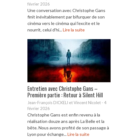
février 2026
Une conversation avec Christophe Gans
finit inévitablement par bifurquer de son
cinéma vers le cinéma qui l’excite et le
nourrit, celui d’hi...
Lire la suite
Entretien avec Christophe Gans –
Première partie : Retour à Silent Hill
Jean-François DICKELI et Vincent Nicolet
-
4
février 2026
Christophe Gans est enfin revenu à la
réalisation douze ans après La Belle et la
bête. Nous avons profité de son passage à
Lyon pour échange...
Lire la suite