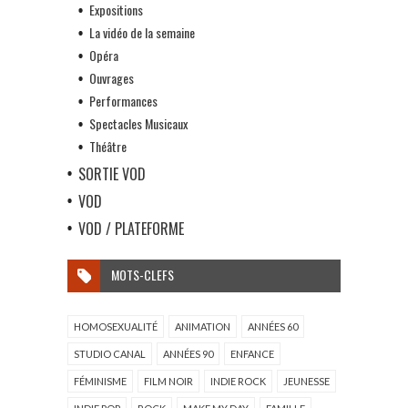
Expositions
La vidéo de la semaine
Opéra
Ouvrages
Performances
Spectacles Musicaux
Théâtre
SORTIE VOD
VOD
VOD / PLATEFORME
MOTS-CLEFS
HOMOSEXUALITÉ
ANIMATION
ANNÉES 60
STUDIO CANAL
ANNÉES 90
ENFANCE
FÉMINISME
FILM NOIR
INDIE ROCK
JEUNESSE