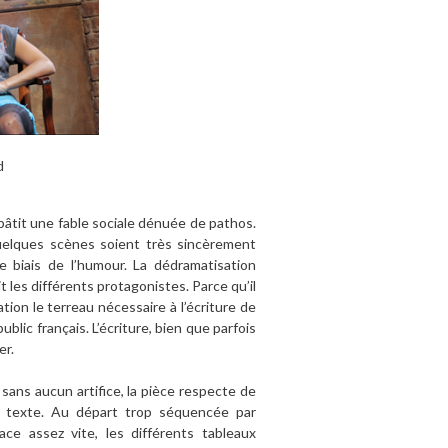
d
 bâtit une fable sociale dénuée de pathos.
 quelques scènes soient très sincèrement
e biais de l’humour. La dédramatisation
t les différents protagonistes. Parce qu’il
ion le terreau nécessaire à l’écriture de
lic français. L’écriture, bien que parfois
er.
 sans aucun artifice, la pièce respecte de
e texte. Au départ trop séquencée par
lace assez vite, les différents tableaux