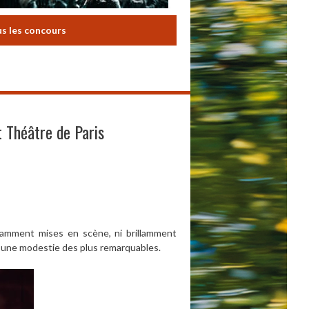
us les concours
t Théâtre de Paris
illamment mises en scène, ni brillamment
 une modestie des plus remarquables.