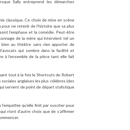
orsque Sally entreprend les démarches
hie classique. Ce choix de mise en scène
pour ne retenir de l’histoire que sa plus
e sont l’emphase et la comédie. Peut-être
onnage de la mère qui intervient tel un
bien au théâtre sans rien apporter de
d’avocats qui sombre dans la facilité et
 à l’ensemble de la pièce tant elle fait
ant tout à la fois le Shortcuts de Robert
sociales anglaises les plus célèbres (des
qui servent de point de départ stylistique
l’empathie qu’elle finit par susciter pour
ui n’ont d’autre choix que de s’affirmer
 commencer.