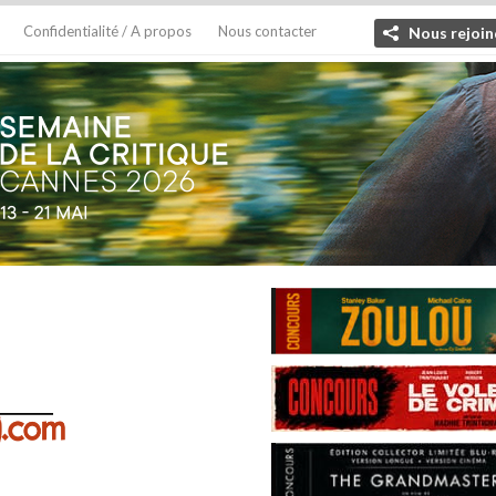
Confidentialité / A propos
Nous contacter
Nous rejoin