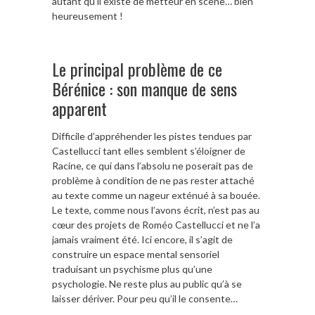
autant qu’il existe de metteur en scène… bien
heureusement !
Le principal problème de ce
Bérénice : son manque de sens
apparent
Difficile d’appréhender les pistes tendues par
Castellucci tant elles semblent s’éloigner de
Racine, ce qui dans l’absolu ne poserait pas de
problème à condition de ne pas rester attaché
au texte comme un nageur exténué à sa bouée.
Le texte, comme nous l’avons écrit, n’est pas au
cœur des projets de Roméo Castellucci et ne l’a
jamais vraiment été. Ici encore, il s’agit de
construire un espace mental sensoriel
traduisant un psychisme plus qu’une
psychologie. Ne reste plus au public qu’à se
laisser dériver. Pour peu qu’il le consente…