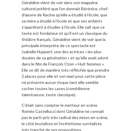
Géraldine vient de voir dans son magazine
culturel préféré que l’on donnait Bérénice, chef-
d’œuvre de Racine qu’elle a étudié à l’école, que
sa mère a étudié à l’école et que ses enfants
s’apprêtent à étudier à l’école. Elle sait que ce
texte est fondateur et qu’il est un classique du
théâtre français. Géraldine vient de voir que la
principale interprète de ce spectacle est
Isabelle Huppert, une des actrices « les plus
douées de sa génération » et qu’elle avait adoré
dans le film de François Ozon « Huit femmes ».
Elle se dit de manière très réfléchie que prendre
2 places pour elle et son mari pour cette pièce
ne présente aucun risque tant elle semble
cocher toutes les cases (comédienne
talentueuse, texte classique).
C’était sans compter le metteur en scène
Roméo Castellucci dont Géraldine ne connait
pas le parti-pris très radical des mises en scène,
le côté brutaliste et l’esthétisme surréaliste
très tranché de ses propositions.