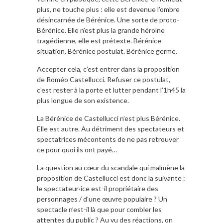
plus, ne touche plus : elle est devenue l’ombre
désincarnée de Bérénice. Une sorte de proto-
Bérénice. Elle n’est plus la grande héroïne
tragédienne, elle est prétexte. Bérénice
situation, Bérénice postulat. Bérénice germe.
Accepter cela, c’est entrer dans la proposition
de Roméo Castellucci. Refuser ce postulat,
c’est rester à la porte et lutter pendant l’1h45 la
plus longue de son existence.
La Bérénice de Castellucci n’est plus Bérénice.
Elle est autre. Au détriment des spectateurs et
spectatrices mécontents de ne pas retrouver
ce pour quoi ils ont payé…
La question au cœur du scandale qui malmène la
proposition de Castellucci est donc la suivante :
le spectateur·ice est-il propriétaire des
personnages / d’une œuvre populaire ? Un
spectacle n’est-il là que pour combler les
attentes du public ? Au vu des réactions, on