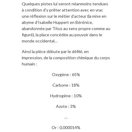
Quelques pistes lui seront néanmoins tendues
à condition d’y prêter attention avec en vrac
une réflexion sur le métier d’acteur (la mise en
abyme d’Isabelle Huppert en Bérénice,
abandonnée par Titus au sens propre comme au
figuré), la place concédée au pouvoir dans le
monde occidental…
Ainsi la pièce débute par le défilé, en
impression, de la composition chimique du corps
humain :
Oxygène : 65%
Carbone : 18%
Hydrogène : 10%
Azote : 3%
…
Or : 0,000014%