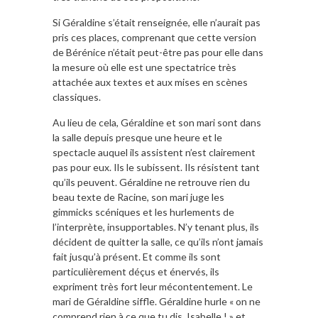
Si Géraldine s’était renseignée, elle n’aurait pas
pris ces places, comprenant que cette version
de Bérénice n’était peut-être pas pour elle dans
la mesure où elle est une spectatrice très
attachée aux textes et aux mises en scènes
classiques.
Au lieu de cela, Géraldine et son mari sont dans
la salle depuis presque une heure et le
spectacle auquel ils assistent n’est clairement
pas pour eux. Ils le subissent. Ils résistent tant
qu’ils peuvent. Géraldine ne retrouve rien du
beau texte de Racine, son mari juge les
gimmicks scéniques et les hurlements de
l’interprète, insupportables. N’y tenant plus, ils
décident de quitter la salle, ce qu’ils n’ont jamais
fait jusqu’à présent. Et comme ils sont
particulièrement déçus et énervés, ils
expriment très fort leur mécontentement. Le
mari de Géraldine siffle. Géraldine hurle « on ne
comprend rien à ce que tu dis, Isabelle ! » et