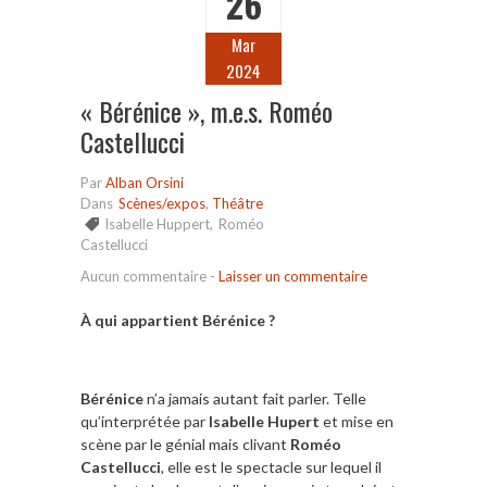
26
Mar
2024
« Bérénice », m.e.s. Roméo
Castellucci
Par
Alban Orsini
Dans
Scènes/expos
,
Théâtre
Isabelle Huppert
,
Roméo
Castellucci
Aucun commentaire
-
Laisser un commentaire
À qui appartient Bérénice ?
Bérénice
n’a jamais autant fait parler. Telle
qu’interprétée par
Isabelle Hupert
et mise en
scène par le génial mais clivant
Roméo
Castellucci
, elle est le spectacle sur lequel il