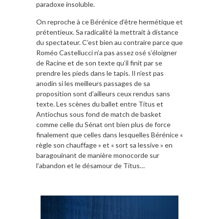
paradoxe insoluble.
On reproche à ce Bérénice d’être hermétique et
prétentieux. Sa radicalité la mettrait à distance
du spectateur. C’est bien au contraire parce que
Roméo Castellucci n’a pas assez osé s’éloigner
de Racine et de son texte qu’il finit par se
prendre les pieds dans le tapis. Il n’est pas
anodin si les meilleurs passages de sa
proposition sont d’ailleurs ceux rendus sans
texte. Les scènes du ballet entre Titus et
Antiochus sous fond de match de basket
comme celle du Sénat ont bien plus de force
finalement que celles dans lesquelles Bérénice «
règle son chauffage » et « sort sa lessive » en
baragouinant de manière monocorde sur
l’abandon et le désamour de Titus…