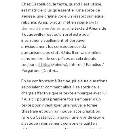
Chez Castellucci, le texte, quand il est utilisé,
est matriciel plus qu’essentiel. Une sorte de
genèse, une origine voire un ressort sur lequel
rebondir. Ainsi, lorsqu’il met en scène
De la
démocratie en Amérique
, le texte d’
Alexis de
Tocqueville
n’est qu’un prétexte pour
interroger visuellement et éprouver
physiquement les conséquences du
puritanisme aux Etats-Unis. Il en va de même
dans nombre de ses pièces et cela depuis
toujours.
Ethica
(Spinoza), Inferno / Paradiso /
Purgatorio (Dante)…
En se confrontant à
Racine
, plusieurs questions
se posaient : comment allait-il se sortir de la
charge affective que le texte embarque avec lui
? Allait-il pour la première fois s’emparer d’un
texte pour investiguer une nouvelle forme
théâtrale et ouvrir un nouvel acte créatif, ou
faire du Castellucci, à savoir une grande œuvre
plastique intensément sensorielle quitte à