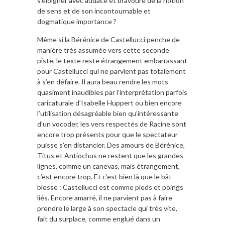
s’éloigner avec audace et bravoure de la notion
de sens et de son incontournable et
dogmatique importance ?
Même si la Bérénice de Castellucci penche de
manière très assumée vers cette seconde
piste, le texte reste étrangement embarrassant
pour Castellucci qui ne parvient pas totalement
à s’en défaire. Il aura beau rendre les mots
quasiment inaudibles par l’interprétation parfois
caricaturale d’Isabelle Huppert ou bien encore
l’utilisation désagréable bien qu’intéressante
d’un vocoder, les vers respectés de Racine sont
encore trop présents pour que le spectateur
puisse s’en distancier. Des amours de Bérénice,
Titus et Antiochus ne restent que les grandes
lignes, comme un canevas, mais étrangement,
c’est encore trop. Et c’est bien là que le bât
blesse : Castellucci est comme pieds et poings
liés. Encore amarré, il ne parvient pas à faire
prendre le large à son spectacle qui très vite,
fait du surplace, comme englué dans un