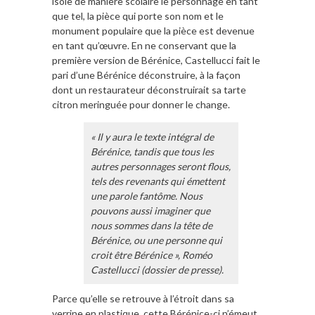
isole de manière scolaire le personnage en tant
que tel, la pièce qui porte son nom et le
monument populaire que la pièce est devenue
en tant qu’œuvre. En ne conservant que la
première version de Bérénice, Castellucci fait le
pari d’une Bérénice déconstruire, à la façon
dont un restaurateur déconstruirait sa tarte
citron meringuée pour donner le change.
« Il y aura le texte intégral de
Bérénice, tandis que tous les
autres personnages seront flous,
tels des revenants qui émettent
une parole fantôme. Nous
pouvons aussi imaginer que
nous sommes dans la tête de
Bérénice, ou une personne qui
croit être Bérénice », Roméo
Castellucci (dossier de presse).
Parce qu’elle se retrouve à l’étroit dans sa
verrine en plastique, cette Bérénice-ci n’émeut