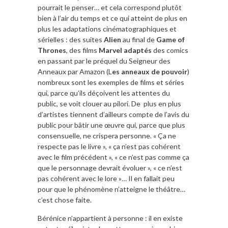
pourrait le penser… et cela correspond plutôt
bien à l’air du temps et ce qui atteint de plus en
plus les adaptations cinématographiques et
sérielles : des suites
Alien
au final de
Game of
Thrones
, des films
Marvel adaptés
des comics
en passant par le préquel du Seigneur des
Anneaux par Amazon (L
es anneaux de pouvoir
)
nombreux sont les exemples de films et séries
qui, parce qu’ils déçoivent les attentes du
public, se voit clouer au pilori. De plus en plus
d’artistes tiennent d’ailleurs compte de l’avis du
public pour bâtir une œuvre qui, parce que plus
consensuelle, ne crispera personne. « Ça ne
respecte pas le livre », « ça n’est pas cohérent
avec le film précédent », « ce n’est pas comme ça
que le personnage devrait évoluer », « ce n’est
pas cohérent avec le lore »… Il en fallait peu
pour que le phénomène n’atteigne le théâtre…
c’est chose faite.
Bérénice n’appartient à personne : il en existe