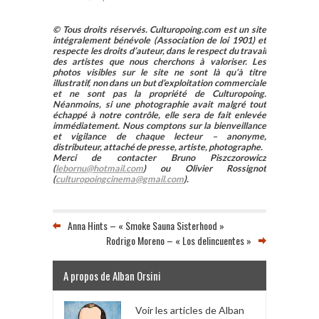
© Tous droits réservés. Culturopoing.com est un site
intégralement bénévole (Association de loi 1901) et
respecte les droits d’auteur, dans le respect du travail
des artistes que nous cherchons à valoriser. Les
photos visibles sur le site ne sont là qu’à titre
illustratif, non dans un but d’exploitation commerciale
et ne sont pas la propriété de Culturopoing.
Néanmoins, si une photographie avait malgré tout
échappé à notre contrôle, elle sera de fait enlevée
immédiatement. Nous comptons sur la bienveillance
et vigilance de chaque lecteur – anonyme,
distributeur, attaché de presse, artiste, photographe.
Merci de contacter Bruno Piszczorowicz
(
lebornu@hotmail.com
) ou Olivier Rossignot
(
culturopoingcinema@gmail.com
).
Anna Hints – « Smoke Sauna Sisterhood »
Rodrigo Moreno – « Los delincuentes »
A propos de Alban Orsini
Voir les articles de Alban