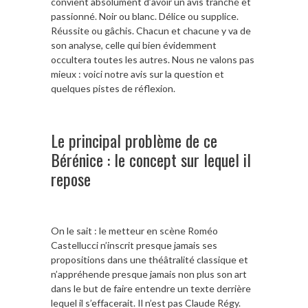
convient absolument d’avoir un avis tranché et
passionné. Noir ou blanc. Délice ou supplice.
Réussite ou gâchis. Chacun et chacune y va de
son analyse, celle qui bien évidemment
occultera toutes les autres. Nous ne valons pas
mieux : voici notre avis sur la question et
quelques pistes de réflexion.
Le principal problème de ce
Bérénice : le concept sur lequel il
repose
On le sait : le metteur en scène Roméo
Castellucci n’inscrit presque jamais ses
propositions dans une théâtralité classique et
n’appréhende presque jamais non plus son art
dans le but de faire entendre un texte derrière
lequel il s’effacerait. Il n’est pas Claude Régy.