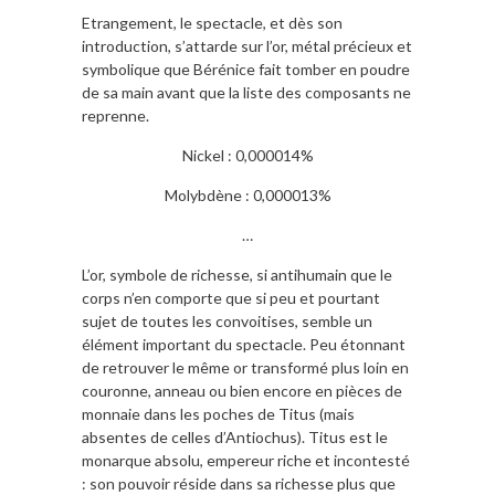
Etrangement, le spectacle, et dès son
introduction, s’attarde sur l’or, métal précieux et
symbolique que Bérénice fait tomber en poudre
de sa main avant que la liste des composants ne
reprenne.
Nickel : 0,000014%
Molybdène : 0,000013%
…
L’or, symbole de richesse, si antihumain que le
corps n’en comporte que si peu et pourtant
sujet de toutes les convoitises, semble un
élément important du spectacle. Peu étonnant
de retrouver le même or transformé plus loin en
couronne, anneau ou bien encore en pièces de
monnaie dans les poches de Titus (mais
absentes de celles d’Antiochus). Titus est le
monarque absolu, empereur riche et incontesté
: son pouvoir réside dans sa richesse plus que