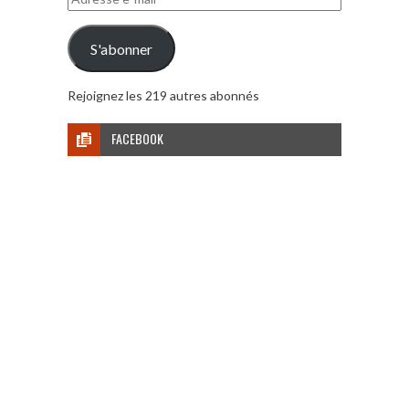
e-
mail
S'abonner
Rejoignez les 219 autres abonnés
FACEBOOK