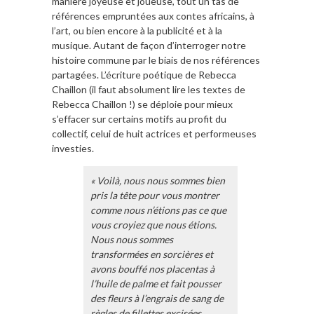
manière joyeuse et joueuse, tout un tas de
références empruntées aux contes africains, à
l’art, ou bien encore à la publicité et à la
musique. Autant de façon d’interroger notre
histoire commune par le biais de nos références
partagées. L’écriture poétique de Rebecca
Chaillon (il faut absolument lire les textes de
Rebecca Chaillon !) se déploie pour mieux
s’effacer sur certains motifs au profit du
collectif, celui de huit actrices et performeuses
investies.
« Voilà, nous nous sommes bien
pris la tête pour vous montrer
comme nous n’étions pas ce que
vous croyiez que nous étions.
Nous nous sommes
transformées en sorcières et
avons bouffé nos placentas à
l’huile de palme et fait pousser
des fleurs à l’engrais de sang de
règles de fillettes excisées,