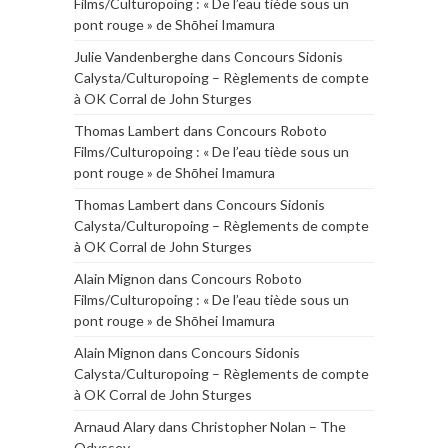
Films/Culturopoing : « De l’eau tiède sous un
pont rouge » de Shōhei Imamura
Julie Vandenberghe
dans
Concours Sidonis
Calysta/Culturopoing – Règlements de compte
à OK Corral de John Sturges
Thomas Lambert
dans
Concours Roboto
Films/Culturopoing : « De l’eau tiède sous un
pont rouge » de Shōhei Imamura
Thomas Lambert
dans
Concours Sidonis
Calysta/Culturopoing – Règlements de compte
à OK Corral de John Sturges
Alain Mignon
dans
Concours Roboto
Films/Culturopoing : « De l’eau tiède sous un
pont rouge » de Shōhei Imamura
Alain Mignon
dans
Concours Sidonis
Calysta/Culturopoing – Règlements de compte
à OK Corral de John Sturges
Arnaud Alary
dans
Christopher Nolan – The
Odyssey