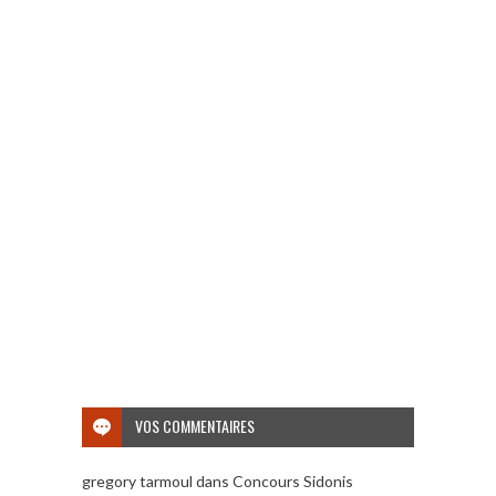
VOS COMMENTAIRES
gregory tarmoul
dans
Concours Sidonis