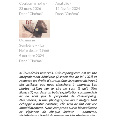
Couleuvre noire »
Anatolie »
23 mars 2026
12 février 2024
Dans "Cinéma"
Dans "Cinéma"
Ousmane
Sembène – « La
Noire de… » (1966)
9 octobre 2024
Dans "Cinéma"
© Tous droits réservés. Culturopoing.com est un site
intégralement bénévole (Association de loi 1901) et
respecte les droits d’auteur, dans le respect du travail
des artistes que nous cherchons à valoriser. Les
photos visibles sur le site ne sont là qu’à titre
illustratif, non dans un but d’exploitation commerciale
et ne sont pas la propriété de Culturopoing.
Néanmoins, si une photographie avait malgré tout
échappé à notre contrôle, elle sera de fait enlevée
immédiatement. Nous comptons sur la bienveillance
et vigilance de chaque lecteur – anonyme,
distributeur, attaché de presse, artiste, photographe.