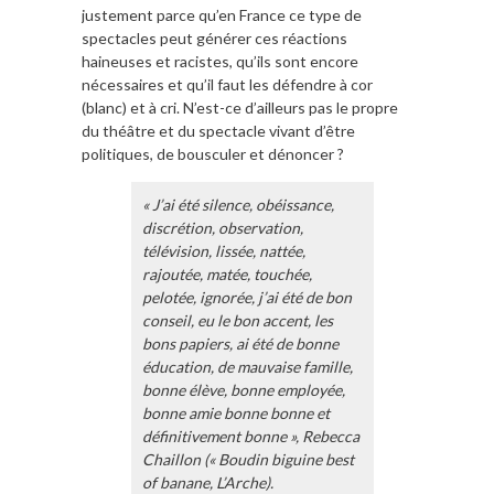
justement parce qu’en France ce type de
spectacles peut générer ces réactions
haineuses et racistes, qu’ils sont encore
nécessaires et qu’il faut les défendre à cor
(blanc) et à cri. N’est-ce d’ailleurs pas le propre
du théâtre et du spectacle vivant d’être
politiques, de bousculer et dénoncer ?
« J’ai été silence, obéissance,
discrétion, observation,
télévision, lissée, nattée,
rajoutée, matée, touchée,
pelotée, ignorée, j’ai été de bon
conseil, eu le bon accent, les
bons papiers, ai été de bonne
éducation, de mauvaise famille,
bonne élève, bonne employée,
bonne amie bonne bonne et
définitivement bonne », Rebecca
Chaillon (« Boudin biguine best
of banane, L’Arche).