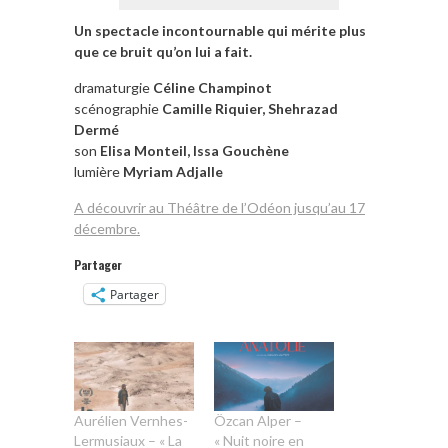
Un spectacle incontournable qui mérite plus
que ce bruit qu’on lui a fait.
dramaturgie
Céline Champinot
scénographie
Camille Riquier, Shehrazad
Dermé
son
Elisa Monteil, Issa Gouchène
lumière
Myriam Adjalle
A découvrir au Théâtre de l’Odéon jusqu’au 17
décembre.
Partager
Partager
Aurélien Vernhes-
Özcan Alper –
Lermusiaux – « La
« Nuit noire en