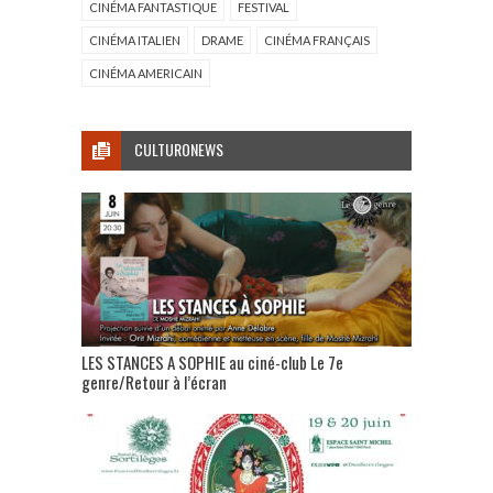
CINÉMA FANTASTIQUE
FESTIVAL
CINÉMA ITALIEN
DRAME
CINÉMA FRANÇAIS
CINÉMA AMERICAIN
CULTURONEWS
LES STANCES A SOPHIE au ciné-club Le 7e
genre/Retour à l’écran