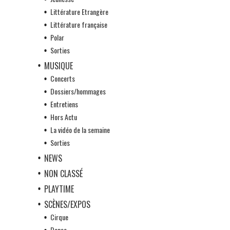
Littérature Etrangère
Littérature française
Polar
Sorties
MUSIQUE
Concerts
Dossiers/hommages
Entretiens
Hors Actu
La vidéo de la semaine
Sorties
NEWS
NON CLASSÉ
PLAYTIME
SCÈNES/EXPOS
Cirque
Danse