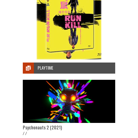
PLAYTIME
Psychonauts 2 (2021)
/ /