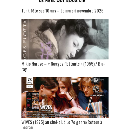
Tënk fête ses 10 ans – de mars à novembre 2026
Mikio Naruse – « Nuages flottants » (1955) / Blu-
ray
WIVES (1975) au ciné-club Le 7e genre/Retour à
l’écran