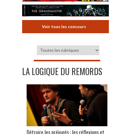
Voir tous les concours
LA LOGIQUE DU REMORDS
Détruire les préjugés : les réflexions et