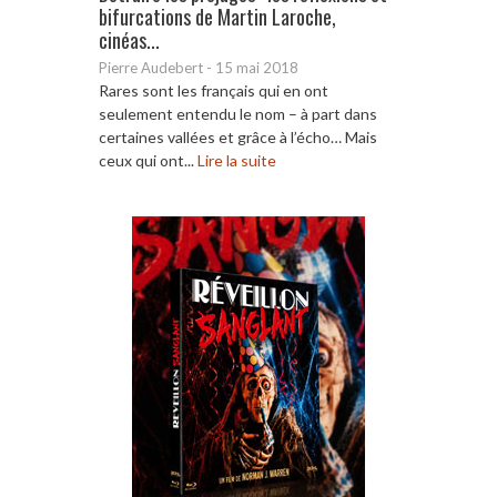
bifurcations de Martin Laroche,
cinéas...
Pierre Audebert
-
15 mai 2018
Rares sont les français qui en ont
seulement entendu le nom – à part dans
certaines vallées et grâce à l’écho… Mais
ceux qui ont...
Lire la suite