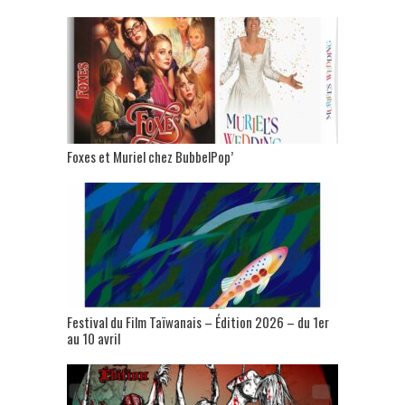
Foxes et Muriel chez BubbelPop’
Festival du Film Taïwanais – Édition 2026 – du 1er
au 10 avril