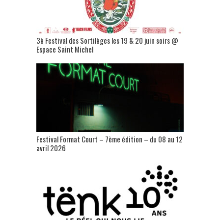
3è Festival des Sortilèges les 19 & 20 juin soirs @
Espace Saint Michel
Festival Format Court – 7ème édition – du 08 au 12
avril 2026