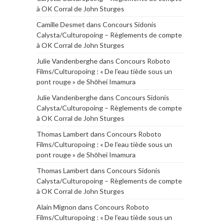
à OK Corral de John Sturges
Camille Desmet
dans
Concours Sidonis
Calysta/Culturopoing – Règlements de compte
à OK Corral de John Sturges
Julie Vandenberghe
dans
Concours Roboto
Films/Culturopoing : « De l’eau tiède sous un
pont rouge » de Shōhei Imamura
Julie Vandenberghe
dans
Concours Sidonis
Calysta/Culturopoing – Règlements de compte
à OK Corral de John Sturges
Thomas Lambert
dans
Concours Roboto
Films/Culturopoing : « De l’eau tiède sous un
pont rouge » de Shōhei Imamura
Thomas Lambert
dans
Concours Sidonis
Calysta/Culturopoing – Règlements de compte
à OK Corral de John Sturges
Alain Mignon
dans
Concours Roboto
Films/Culturopoing : « De l’eau tiède sous un