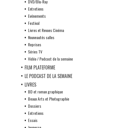
DVD/Blu-Ray
Entretiens
Evénements
Festival
Livres et Revues Cinéma
Nouveautés salles
Reprises
Séries TV
Vidéo / Podcast de la semaine
FILM PLATEFORME
LE PODCAST DE LA SEMAINE
LIVRES
BD et roman graphique
Beaux Arts et Photographie
Dossiers
Entretiens
Essais
Jeunesse