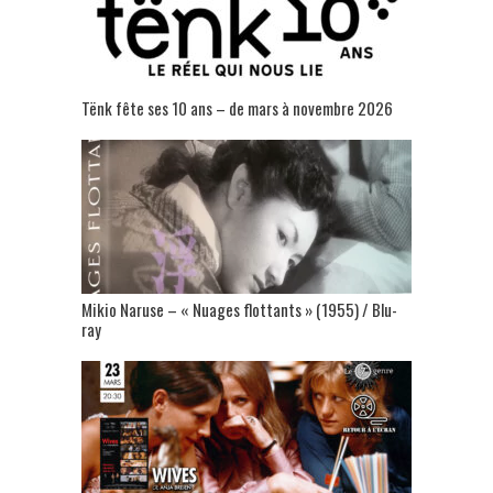
Tënk fête ses 10 ans – de mars à novembre 2026
Mikio Naruse – « Nuages flottants » (1955) / Blu-
ray