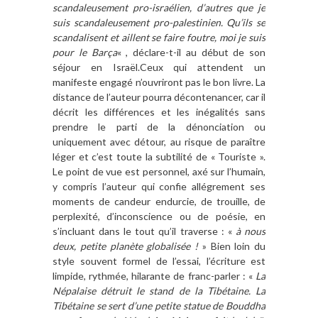
scandaleusement pro-israélien, d’autres que je
suis scandaleusement pro-palestinien. Qu’ils se
scandalisent et aillent se faire foutre, moi je suis
pour le Barça
« , déclare-t-il au début de son
séjour en Israël.Ceux qui attendent un
manifeste engagé n’ouvriront pas le bon livre. La
distance de l’auteur pourra décontenancer, car il
décrit les différences et les inégalités sans
prendre le parti de la dénonciation ou
uniquement avec détour, au risque de paraître
léger et c’est toute la subtilité de « Touriste ».
Le point de vue est personnel, axé sur l’humain,
y compris l’auteur qui confie allégrement ses
moments de candeur endurcie, de trouille, de
perplexité, d’inconscience ou de poésie, en
s’incluant dans le tout qu’il traverse : «
à nous
deux, petite planète globalisée !
» Bien loin du
style souvent formel de l’essai, l’écriture est
limpide, rythmée, hilarante de franc-parler : «
La
Népalaise détruit le stand de la Tibétaine. La
Tibétaine se sert d’une petite statue de Bouddha