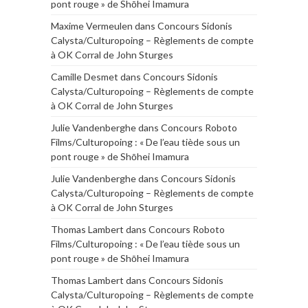
pont rouge » de Shōhei Imamura
Maxime Vermeulen
dans
Concours Sidonis
Calysta/Culturopoing – Règlements de compte
à OK Corral de John Sturges
Camille Desmet
dans
Concours Sidonis
Calysta/Culturopoing – Règlements de compte
à OK Corral de John Sturges
Julie Vandenberghe
dans
Concours Roboto
Films/Culturopoing : « De l’eau tiède sous un
pont rouge » de Shōhei Imamura
Julie Vandenberghe
dans
Concours Sidonis
Calysta/Culturopoing – Règlements de compte
à OK Corral de John Sturges
Thomas Lambert
dans
Concours Roboto
Films/Culturopoing : « De l’eau tiède sous un
pont rouge » de Shōhei Imamura
Thomas Lambert
dans
Concours Sidonis
Calysta/Culturopoing – Règlements de compte