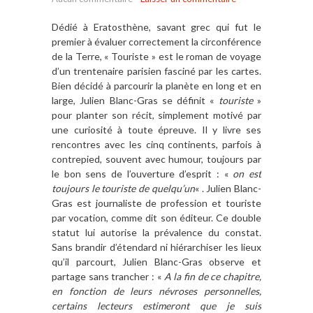
Dédié à Eratosthène, savant grec qui fut le
premier à évaluer correctement la circonférence
de la Terre, « Touriste » est le roman de voyage
d’un trentenaire parisien fasciné par les cartes.
Bien décidé à parcourir la planète en long et en
large, Julien Blanc-Gras se définit «
touriste
»
pour planter son récit, simplement motivé par
une curiosité à toute épreuve. Il y livre ses
rencontres avec les cinq continents, parfois à
contrepied, souvent avec humour, toujours par
le bon sens de l’ouverture d’esprit : «
on est
toujours le touriste de quelqu’un
« . Julien Blanc-
Gras est journaliste de profession et touriste
par vocation, comme dit son éditeur. Ce double
statut lui autorise la prévalence du constat.
Sans brandir d’étendard ni hiérarchiser les lieux
qu’il parcourt, Julien Blanc-Gras observe et
partage sans trancher : «
A la fin de ce chapitre,
en fonction de leurs névroses personnelles,
certains lecteurs estimeront que je suis