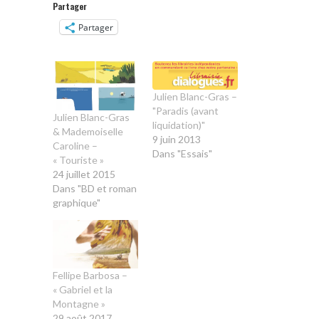
Partager
Partager
Julien Blanc-Gras –
"Paradis (avant
Julien Blanc-Gras
liquidation)"
& Mademoiselle
9 juin 2013
Caroline –
Dans "Essais"
« Touriste »
24 juillet 2015
Dans "BD et roman
graphique"
Fellipe Barbosa –
« Gabriel et la
Montagne »
29 août 2017