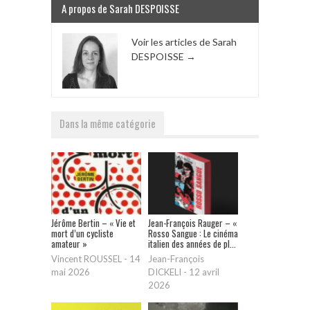
A propos de Sarah DESPOISSE
Voir les articles de Sarah
DESPOISSE
→
Dans la même catégorie
Jérôme Bertin – « Vie et
Jean-François Rauger – «
mort d’un cycliste
Rosso Sangue : Le cinéma
amateur »
italien des années de pl...
Vincent ROUSSEL
-
14
Jean-François
mai 2026
DICKELI
-
12 avril
2026