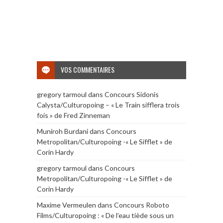
VOS COMMENTAIRES
gregory tarmoul
dans
Concours Sidonis
Calysta/Culturopoing – « Le Train sifflera trois
fois » de Fred Zinneman
Muniroh Burdani
dans
Concours
Metropolitan/Culturopoing -« Le Sifflet » de
Corin Hardy
gregory tarmoul
dans
Concours
Metropolitan/Culturopoing -« Le Sifflet » de
Corin Hardy
Maxime Vermeulen
dans
Concours Roboto
Films/Culturopoing : « De l’eau tiède sous un