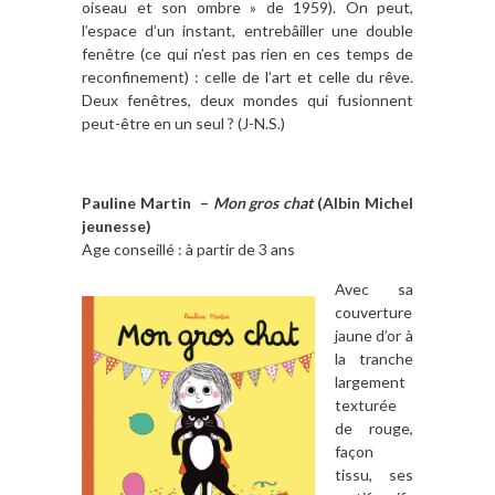
oiseau et son ombre » de 1959). On peut,
l’espace d’un instant, entrebâiller une double
fenêtre (ce qui n’est pas rien en ces temps de
reconfinement) : celle de l’art et celle du rêve.
Deux fenêtres, deux mondes qui fusionnent
peut-être en un seul ? (J-N.S.)
Pauline Martin –
Mon gros chat
(Albin Michel
jeunesse)
Age conseillé : à partir de 3 ans
Avec sa
couverture
jaune d’or à
la tranche
largement
texturée
de rouge,
façon
tissu, ses