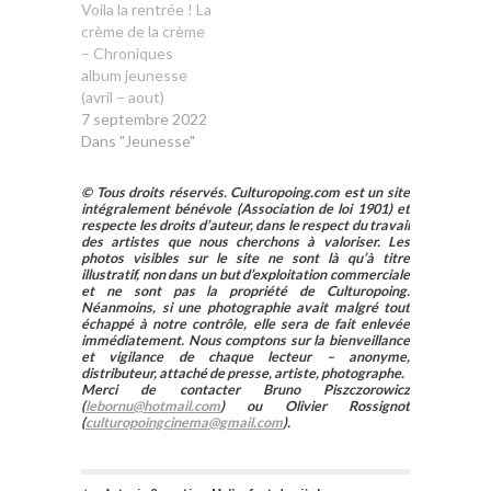
Voila la rentrée ! La
crème de la crème
– Chroniques
album jeunesse
(avril – aout)
7 septembre 2022
Dans "Jeunesse"
© Tous droits réservés. Culturopoing.com est un site
intégralement bénévole (Association de loi 1901) et
respecte les droits d’auteur, dans le respect du travail
des artistes que nous cherchons à valoriser. Les
photos visibles sur le site ne sont là qu’à titre
illustratif, non dans un but d’exploitation commerciale
et ne sont pas la propriété de Culturopoing.
Néanmoins, si une photographie avait malgré tout
échappé à notre contrôle, elle sera de fait enlevée
immédiatement. Nous comptons sur la bienveillance
et vigilance de chaque lecteur – anonyme,
distributeur, attaché de presse, artiste, photographe.
Merci de contacter Bruno Piszczorowicz
(
lebornu@hotmail.com
) ou Olivier Rossignot
(
culturopoingcinema@gmail.com
).