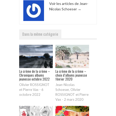
Voir les articles de Jean-
Nicolas Schoeser
→
Dans la même catégorie
La crème de la crème –
La crème de la crème –
Chroniques albums
choix d’albums jeunesse
jeunesse octobre 2022
février 2020
Olivier ROSSIGNOT
Jean-Nicolas
et Pierre Vax
-
6
Schoeser, Olivier
octobre 2022
ROSSIGNOT et Pierre
Vax
-
2 mars 2020