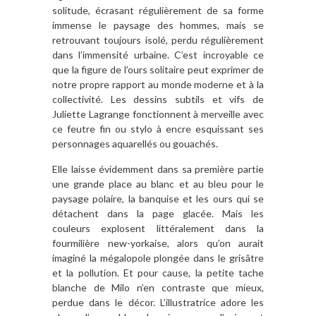
solitude, écrasant régulièrement de sa forme
immense le paysage des hommes, mais se
retrouvant toujours isolé, perdu régulièrement
dans l’immensité urbaine. C’est incroyable ce
que la figure de l’ours solitaire peut exprimer de
notre propre rapport au monde moderne et à la
collectivité. Les dessins subtils et vifs de
Juliette Lagrange fonctionnent à merveille avec
ce feutre fin ou stylo à encre esquissant ses
personnages aquarellés ou gouachés.
Elle laisse évidemment dans sa première partie
une grande place au blanc et au bleu pour le
paysage polaire, la banquise et les ours qui se
détachent dans la page glacée. Mais les
couleurs explosent littéralement dans la
fourmilière new-yorkaise, alors qu’on aurait
imaginé la mégalopole plongée dans le grisâtre
et la pollution. Et pour cause, la petite tache
blanche de Milo n’en contraste que mieux,
perdue dans le décor. L’illustratrice adore les