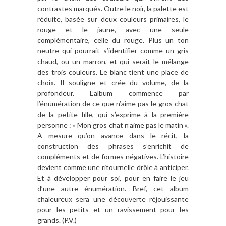
contrastes marqués. Outre le noir, la palette est
réduite, basée sur deux couleurs primaires, le
rouge et le jaune, avec une seule
complémentaire, celle du rouge. Plus un ton
neutre qui pourrait s’identifier comme un gris
chaud, ou un marron, et qui serait le mélange
des trois couleurs. Le blanc tient une place de
choix. Il souligne et crée du volume, de la
profondeur. L’album commence par
l’énumération de ce que n’aime pas le gros chat
de la petite fille, qui s’exprime à la première
personne : « Mon gros chat n’aime pas le matin ».
A mesure qu’on avance dans le récit, la
construction des phrases s’enrichit de
compléments et de formes négatives. L’histoire
devient comme une ritournelle drôle à anticiper.
Et à développer pour soi, pour en faire le jeu
d’une autre énumération. Bref, cet album
chaleureux sera une découverte réjouissante
pour les petits et un ravissement pour les
grands. (P.V.)