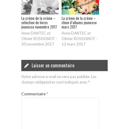
La crème de la crème –
La crème de la crème –
sélection de livres
choix d’albums jeunesse
jeunesse novembre 2017
mars 2017
Anne DANTEC et
Anne DANTEC et
Olivier ROSSIGNOT
-
Olivier ROSSIGNOT
-
30 novembre 2017
12 mars 2017
Laisser un commentaire
Votre adresse e-mail ne sera pas publiée.
Les
champs obligatoires sont indiqués avec
*
Commentaire
*