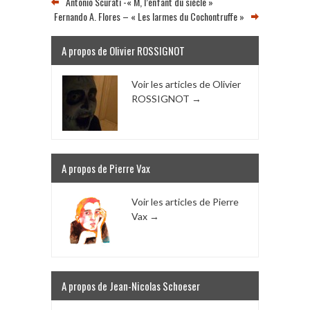
Antonio Scurati -« M, l’enfant du siècle »
Fernando A. Flores – « Les larmes du Cochontruffe »
A propos de Olivier ROSSIGNOT
Voir les articles de Olivier
ROSSIGNOT
→
A propos de Pierre Vax
Voir les articles de Pierre
Vax
→
A propos de Jean-Nicolas Schoeser