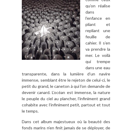
qu’on réalise
dans
l’enfance en
pliant et
repliant une
feuille de
cahier. Il s’en
va prendre la
mer. Le voilà
qui trempe
dans une eau
transparente, dans la lumière d’un navire
immense, semblant être le rejeton de celui-ci, le
petit du grand, le caneton à qui l’on demande de
devenir canard. L’océan est immense, la nature
le peuple du ciel au plancher, l’infiniment grand
cohabite avec l’infiniment petit, partout et tout
le temps.
Dans cet album majestueux où la beauté des
fonds marins n’en finit jamais de se déployer, de