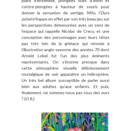
plans d’ensemble, plongées vues d’avion et
contre-plongées à hauteur de souris pour
donner la sensation de vertige.
Milo, l’Ours
polaire
frappe en effet par son très beau jeu sur
les perspectives démesurées avec un sens de
l’espace qui rappelle Nicolas de Crecy, et une
conception des personnages avec leurs têtes
pas très loin de la grimace qui renvoie à
l’illustration anglo-saxonne des années 70 dont
Arnold Lobel fut l’un des plus éminents
représentants. On s’étonne presque dans
cette atmosphère visuelle délicieusement
nostalgique de voir apparaître un hélicoptère.
Un très bel album susceptible de parler aussi
bien aux adultes qu’aux enfants. Et puis,
finalement, ne sommes-nous pas tous des ours
? (O.R.)