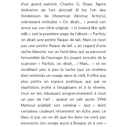
d’un grand peintre, Charles G. Shaw, figure
éminente de l’art abstrait (il fut l’un des
fondateurs de l’American Abstrac Artists),
sobrement intitulée « On dirait… » prend son
envol sur son titre original : « It looked like spilt
milk », soit la première page de l’album : « Parfois,
on dirait une petite flaque de lait. Mais ce n’est
pas une petite flaque de lait », en regard d’une
tache blanche sur un fond bleu qui va parcourir
l’ensemble de l’ouvrage. En jouant ensuite de la
scansion « Parfois, on dirait… / Mais… » et en
modifiant peu à peu la tache (qui se révèlera
bien entendu un nuage dans le ciel), il offre aux
plus petits un espace poétique, qui, par sa
répétition, invite à l’imaginaire et à la rêverie,
tout en les éduquant progressivement à tout
un pan de l’art : quand on sait qu’en 1946
Matisse publiait son séminal « Jazz » dont
certaines couleurs résonnent en écho avec ce
bleu si pur, on se dit que les liens ne sont pas
innocents (on songe aussi à Braque et à son «