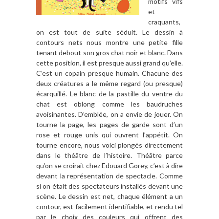
motifs vifs
et
craquants,
on est tout de suite séduit. Le dessin à
contours nets nous montre une petite fille
tenant debout son gros chat noir et blanc. Dans
cette position, il est presque aussi grand qu’elle.
C’est un copain presque humain. Chacune des
deux créatures a le même regard (ou presque)
écarquillé. Le blanc de la pastille du ventre du
chat est oblong comme les baudruches
avoisinantes. D’emblée, on a envie de jouer. On
tourne la page, les pages de garde sont d’un
rose et rouge unis qui ouvrent l’appétit. On
tourne encore, nous voici plongés directement
dans le théâtre de l’histoire. Théâtre parce
qu’on se croirait chez Edouard Gorey, c’est à dire
devant la représentation de spectacle. Comme
si on était des spectateurs installés devant une
scène. Le dessin est net, chaque élément a un
contour, est facilement identifiable, et rendu tel
par le choix des couleurs qui offrent des