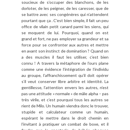
soucieux de s’occuper des blanchons, de les
dorloter, de les peigner, de les caresser, que de
se battre avec ses congénères qui n’attendent
pourtant que ça . C’est bien simple, il fait un peu
office de vilain petit canard parmi les siens, qui
se moquent de lui. Pourquoi, quand on est
grand et fort, ne pas employer sa grandeur et sa
force pour se confronter aux autres et mettre
en avant son instinct de domination ? Quand on
a des muscles il faut les utiliser, c’est bien
connu ! A travers la métaphore de l’ours plane
comme une évidence l’intégration de l’individu
au groupe, l’affranchissement qu’il doit opérer
s’il veut conserver libre arbitre et identité. La
gentillesse, l’attention envers les autres, n’est
pas une attitude « normale » de mâle alpha – pas
très virile, et c’est pourquoi tous les autres se
rient de Milo. Un humain viendra donc le trouver,
stupide et calculateur comme un humain,
espérant le mettre dans le droit chemin en
l’invitant à pratiquer un combat de boxe, et il