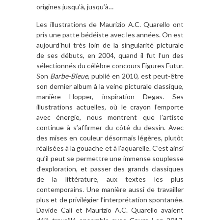
origines jusqu’à, jusqu’à…
Les illustrations de Maurizio A.C. Quarello ont
pris une patte bédéiste avec les années. On est
aujourd’hui très loin de la singularité picturale
de ses débuts, en 2004, quand il fut l’un des
sélectionnés du célèbre concours Figures Futur.
Son
Barbe-Bleue
, publié en 2010, est peut-être
son dernier album à la veine picturale classique,
manière Hopper, inspiration Degas. Ses
illustrations actuelles, où le crayon l’emporte
avec énergie, nous montrent que l’artiste
continue à s’affirmer du côté du dessin. Avec
des mises en couleur désormais légères, plutôt
réalisées à la gouache et à l’aquarelle. C’est ainsi
qu’il peut se permettre une immense souplesse
d’exploration, et passer des grands classiques
de la littérature, aux textes les plus
contemporains. Une manière aussi de travailler
plus et de privilégier l’interprétation spontanée.
Davide Cali et Maurizio A.C. Quarello avaient