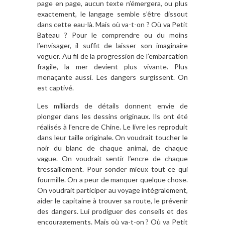
page en page, aucun texte n’émergera, ou plus
exactement, le langage semble s’être dissout
dans cette eau-là. Mais où va-t-on ? Où va Petit
Bateau ? Pour le comprendre ou du moins
l’envisager, il suffit de laisser son imaginaire
voguer. Au fil de la progression de l’embarcation
fragile, la mer devient plus vivante. Plus
menaçante aussi. Les dangers surgissent. On
est captivé.
Les milliards de détails donnent envie de
plonger dans les dessins originaux. Ils ont été
réalisés à l’encre de Chine. Le livre les reproduit
dans leur taille originale. On voudrait toucher le
noir du blanc de chaque animal, de chaque
vague. On voudrait sentir l’encre de chaque
tressaillement. Pour sonder mieux tout ce qui
fourmille. On a peur de manquer quelque chose.
On voudrait participer au voyage intégralement,
aider le capitaine à trouver sa route, le prévenir
des dangers. Lui prodiguer des conseils et des
encouragements. Mais où va-t-on ? Où va Petit