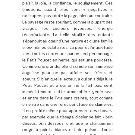
plaisir, la joie, la confiance, le soulagement. Ces
émotions, quand elles sont « négatives »,
n’occupent pas toute la page, bien au contraire.
Le paysage reste souriant, comme la plupart des
visages, les couleurs joyeuses, l’énergie
réconfortante. La belle vitalité des enfants
s’épanouit au cœur d’une nature et d’une famille
elles-mêmes éclatantes. La peur et l’inquiétude
sont toutes contenues par un seul personnage,
le Petit Poucet en herbe, qui est une poucette.
Comme une grande, elle dissimule son immense
angoisse pour ne pas affoler ses frères et
soeurs. Si bien que le lecteur, à qui on a déjà lu le
Petit Poucet et à qui on ne la fait pas, sent
immédiatement cette atmosphère généreuse
et entre dans le livre sans crainte, tout comme
on entre dans une forêt ponctuée de clairières.
Il en profite même pour apprendre des choses,
par exemple que le tissage d’osier se fait « brin
dessus, brin dessous », et que le champignon
rouge à points blancs est du poison. Toute