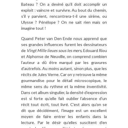
Bateau ? On a deviné qu’il doit accomplir un
exploit : vaincre et survivre. Au bout du chemin,
s’il y parvient, rencontrera-t-il une sirène, ou
Ulysse ? Pénélope ? On ne sait rien mais on
imagine tout !
Quand Peter van Den Ende nous apprend que
ses grandes influences furent les dessinateurs
de
Vingt Mille lieues sous les mers
, Edouard Riou
et Alphonse de Neuville, on comprend combien
l’auteur a dû être marqué par les gravures
d’autrefois. Au moins autant, sinon plus, que les
récits de Jules Verne. Car on y retrouve la même
gourmandise pour le détail microscopique, le
même sens du rythme et la même inventivité.
Dans cet album singulier, la densité d’expression
est si forte qu’elle fait oublier l’absence d’un
récit tout écrit, tout livré. C’est alors qu’on se
dit que décidément, l’image est un excellent
moyen de faire entrer les enfants dans la
lecture. Par le désir qu’elles suscitent d’en