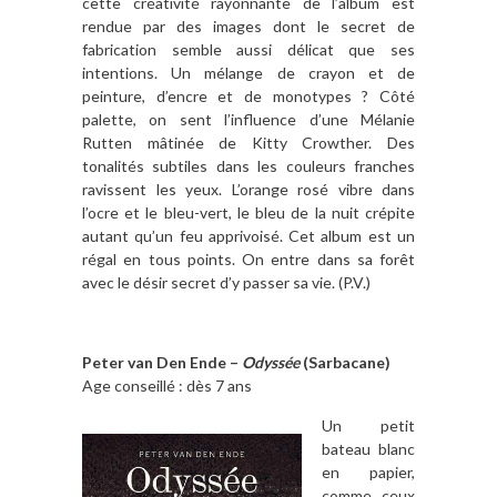
cette créativité rayonnante de l’album est
rendue par des images dont le secret de
fabrication semble aussi délicat que ses
intentions. Un mélange de crayon et de
peinture, d’encre et de monotypes ? Côté
palette, on sent l’influence d’une Mélanie
Rutten mâtinée de Kitty Crowther. Des
tonalités subtiles dans les couleurs franches
ravissent les yeux. L’orange rosé vibre dans
l’ocre et le bleu-vert, le bleu de la nuit crépite
autant qu’un feu apprivoisé. Cet album est un
régal en tous points. On entre dans sa forêt
avec le désir secret d’y passer sa vie. (P.V.)
Peter van Den Ende –
Odyssée
(Sarbacane)
Age conseillé : dès 7 ans
Un petit
bateau blanc
en papier,
comme ceux