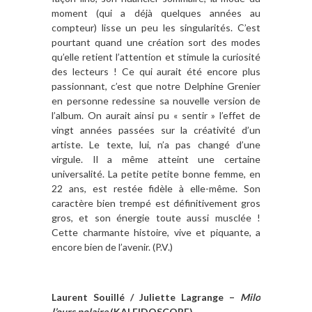
moment (qui a déjà quelques années au
compteur) lisse un peu les singularités. C’est
pourtant quand une création sort des modes
qu’elle retient l’attention et stimule la curiosité
des lecteurs ! Ce qui aurait été encore plus
passionnant, c’est que notre Delphine Grenier
en personne redessine sa nouvelle version de
l’album. On aurait ainsi pu « sentir » l’effet de
vingt années passées sur la créativité d’un
artiste. Le texte, lui, n’a pas changé d’une
virgule. Il a même atteint une certaine
universalité. La petite petite bonne femme, en
22 ans, est restée fidèle à elle-même. Son
caractère bien trempé est définitivement gros
gros, et son énergie toute aussi musclée !
Cette charmante histoire, vive et piquante, a
encore bien de l’avenir. (P.V.)
Laurent Souillé / Juliette Lagrange –
Milo
l’ours polaire
(KALEIDOSCOPE)