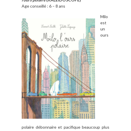
Age conseillé : 6 – 8 ans
Milo
est
un
ours
polaire débonnaire et pacifique beaucoup plus