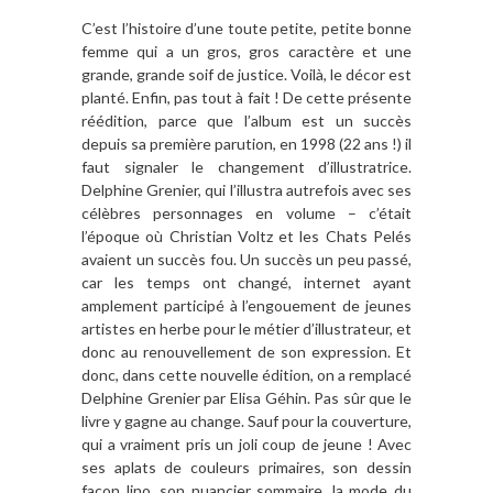
C’est l’histoire d’une toute petite, petite bonne
femme qui a un gros, gros caractère et une
grande, grande soif de justice. Voilà, le décor est
planté. Enfin, pas tout à fait ! De cette présente
réédition, parce que l’album est un succès
depuis sa première parution, en 1998 (22 ans !) il
faut signaler le changement d’illustratrice.
Delphine Grenier, qui l’illustra autrefois avec ses
célèbres personnages en volume – c’était
l’époque où Christian Voltz et les Chats Pelés
avaient un succès fou. Un succès un peu passé,
car les temps ont changé, internet ayant
amplement participé à l’engouement de jeunes
artistes en herbe pour le métier d’illustrateur, et
donc au renouvellement de son expression. Et
donc, dans cette nouvelle édition, on a remplacé
Delphine Grenier par Elisa Géhin. Pas sûr que le
livre y gagne au change. Sauf pour la couverture,
qui a vraiment pris un joli coup de jeune ! Avec
ses aplats de couleurs primaires, son dessin
façon lino, son nuancier sommaire, la mode du