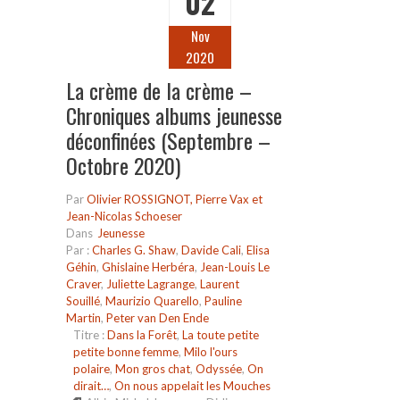
02
Nov
2020
La crème de la crème –
Chroniques albums jeunesse
déconfinées (Septembre –
Octobre 2020)
Par
Olivier ROSSIGNOT, Pierre Vax et
Jean-Nicolas Schoeser
Dans
Jeunesse
Par :
Charles G. Shaw
,
Davide Cali
,
Elisa
Géhin
,
Ghislaine Herbéra
,
Jean-Louis Le
Craver
,
Juliette Lagrange
,
Laurent
Souillé
,
Maurizio Quarello
,
Pauline
Martin
,
Peter van Den Ende
Titre :
Dans la Forêt
,
La toute petite
petite bonne femme
,
Milo l'ours
polaire
,
Mon gros chat
,
Odyssée
,
On
dirait…
,
On nous appelait les Mouches