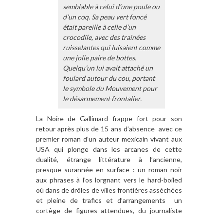
semblable à celui d’une poule ou
d’un coq. Sa peau vert foncé
était pareille à celle d’un
crocodile, avec des trainées
ruisselantes qui luisaient comme
une jolie paire de bottes.
Quelqu’un lui avait attaché un
foulard autour du cou, portant
le symbole du Mouvement pour
le désarmement frontalier.
La Noire de Gallimard frappe fort pour son
retour après plus de 15 ans d’absence avec ce
premier roman d’un auteur mexicain vivant aux
USA qui plonge dans les arcanes de cette
dualité, étrange littérature à l’ancienne,
presque surannée en surface : un roman noir
aux phrases à l’os lorgnant vers le hard-boiled
où dans de drôles de villes frontières asséchées
et pleine de trafics et d’arrangements un
cortège de figures attendues, du journaliste