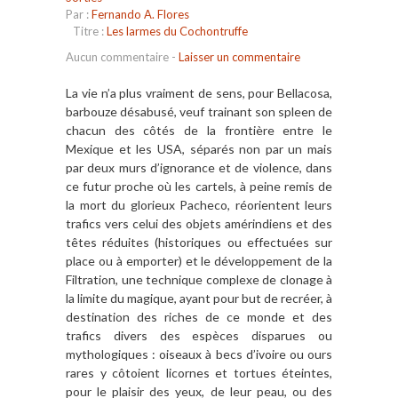
Par :
Fernando A. Flores
Titre :
Les larmes du Cochontruffe
Aucun commentaire
-
Laisser un commentaire
La vie n’a plus vraiment de sens, pour Bellacosa,
barbouze désabusé, veuf trainant son spleen de
chacun des côtés de la frontière entre le
Mexique et les USA, séparés non par un mais
par deux murs d’ignorance et de violence, dans
ce futur proche où les cartels, à peine remis de
la mort du glorieux Pacheco, réorientent leurs
trafics vers celui des objets amérindiens et des
têtes réduites (historiques ou effectuées sur
place ou à emporter) et le développement de la
Filtration, une technique complexe de clonage à
la limite du magique, ayant pour but de recréer, à
destination des riches de ce monde et des
trafics divers des espèces disparues ou
mythologiques : oiseaux à becs d’ivoire ou ours
rares y côtoient licornes et tortues éteintes,
pour le plaisir des yeux, de leur peau, ou des