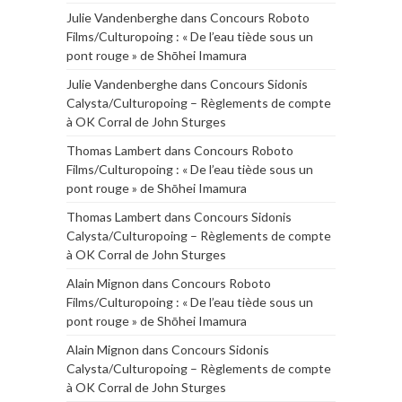
Julie Vandenberghe
dans
Concours Roboto
Films/Culturopoing : « De l’eau tiède sous un
pont rouge » de Shōhei Imamura
Julie Vandenberghe
dans
Concours Sidonis
Calysta/Culturopoing – Règlements de compte
à OK Corral de John Sturges
Thomas Lambert
dans
Concours Roboto
Films/Culturopoing : « De l’eau tiède sous un
pont rouge » de Shōhei Imamura
Thomas Lambert
dans
Concours Sidonis
Calysta/Culturopoing – Règlements de compte
à OK Corral de John Sturges
Alain Mignon
dans
Concours Roboto
Films/Culturopoing : « De l’eau tiède sous un
pont rouge » de Shōhei Imamura
Alain Mignon
dans
Concours Sidonis
Calysta/Culturopoing – Règlements de compte
à OK Corral de John Sturges