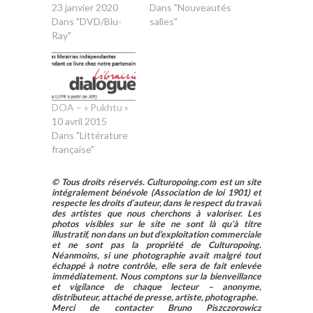
23 janvier 2020
Dans "Nouveautés
Dans "DVD/Blu-
salles"
Ray"
DOA – « Pukhtu »
10 avril 2015
Dans "Littérature
française"
© Tous droits réservés. Culturopoing.com est un site
intégralement bénévole (Association de loi 1901) et
respecte les droits d’auteur, dans le respect du travail
des artistes que nous cherchons à valoriser. Les
photos visibles sur le site ne sont là qu’à titre
illustratif, non dans un but d’exploitation commerciale
et ne sont pas la propriété de Culturopoing.
Néanmoins, si une photographie avait malgré tout
échappé à notre contrôle, elle sera de fait enlevée
immédiatement. Nous comptons sur la bienveillance
et vigilance de chaque lecteur – anonyme,
distributeur, attaché de presse, artiste, photographe.
Merci de contacter Bruno Piszczorowicz