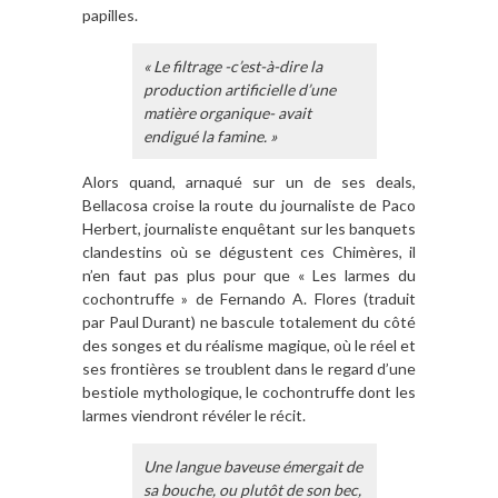
papilles.
« Le filtrage -c’est-à-dire la
production artificielle d’une
matière organique- avait
endigué la famine. »
Alors quand, arnaqué sur un de ses deals,
Bellacosa croise la route du journaliste de Paco
Herbert, journaliste enquêtant sur les banquets
clandestins où se dégustent ces Chimères, il
n’en faut pas plus pour que « Les larmes du
cochontruffe » de Fernando A. Flores (traduit
par Paul Durant) ne bascule totalement du côté
des songes et du réalisme magique, où le réel et
ses frontières se troublent dans le regard d’une
bestiole mythologique, le cochontruffe dont les
larmes viendront révéler le récit.
Une langue baveuse émergait de
sa bouche, ou plutôt de son bec,