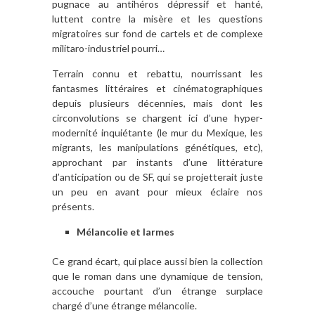
pugnace au antihéros dépressif et hanté,
luttent contre la misère et les questions
migratoires sur fond de cartels et de complexe
militaro-industriel pourri…
Terrain connu et rebattu, nourrissant les
fantasmes littéraires et cinématographiques
depuis plusieurs décennies, mais dont les
circonvolutions se chargent ici d’une hyper-
modernité inquiétante (le mur du Mexique, les
migrants, les manipulations génétiques, etc),
approchant par instants d’une littérature
d’anticipation ou de SF, qui se projetterait juste
un peu en avant pour mieux éclaire nos
présents.
Mélancolie et larmes
Ce grand écart, qui place aussi bien la collection
que le roman dans une dynamique de tension,
accouche pourtant d’un étrange surplace
chargé d’une étrange mélancolie.