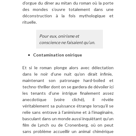
d’orgue du diner au mitan du roman où la porte
des mondes s’ouvre totalement dans une
déconstruction à la fois mythologique et
rituelle.
Pour eux, onirisme et
conscience ne faisaient qu’un.
Contamination onirique
Et si le roman plonge alors avec délectation
dans le noir d’une nuit qu’on dirait infinie,
maintenant son patronage hard-boiled et
techno-thriller dont on se gardera de dévoiler ici
les tenants d’une intrigue finalement assez
anecdotique (voire cliché), il révèle
véritablement sa puissance étrange lorsqu’il se
relie sans entrave à l’animisme et à l’imaginaire,
basculant dans un monde aussi inquiétant qu’un
film de Lynch ou de Cronenberg, où on peut
sans problème accueillir un animal chimérique