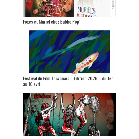
Foxes et Muriel chez BubbelPop’
Festival du Film Taïwanais – Édition 2026 – du 1er
au 10 avril