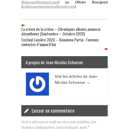
(
lebornu@hotmail.com
) ou Olivier Rossignot
(
culturopoingcinema@gmail.com
).
La crème de la crème – Chroniques albums jeunesse
déconfinées (Septembre – Octobre 2020)
Festival Lumière 2020 – Deuxième Partie : Femmes
cinéastes d’aujourd’hui
A propos de Jean-Nicolas Schoeser
Voir les articles de Jean-
Nicolas Schoeser
→
Laisser un commentaire
Votre adresse e-mail ne sera pas publiée.
Les
champs obligatoires sont indiqués avec
*