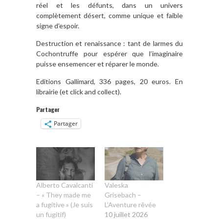
réel et les défunts, dans un univers
complètement désert, comme unique et faible
signe d’espoir.
Destruction et renaissance : tant de larmes du
Cochontruffe pour espérer que l’imaginaire
puisse ensemencer et réparer le monde.
Editions Gallimard, 336 pages, 20 euros. En
librairie (et click and collect).
Partager
Partager
Alberto Cavalcanti
Valeska
– « They made me
Grisebach –
a fugitive » (Je suis
L’Aventure rêvée
un fugitif)
10 juillet 2026