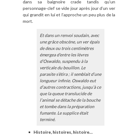
dans sa baignoire crade tandis qu’un
personnage-clef se vide jour après jour d’un ver
qui grandit en lui et l’approche un peu plus de la
mort.
Et dans un renvoi soudain, avec
une grâce obscène, un ver épais
de deux ou trois centimètres
émergea d’entre les lèvres
d’Oswaldo, suspendu à la
verticale du bouillon. Le
parasite s’étira ; il semblait d’une
longueur infinie. Oswaldo eut
d’autres contractions, jusqu’à ce
que la queue translucide de
l’animal se détache de la bouche
et tombe dans la préparation
fumante. Le supplice était
terminé.
Histoire, histoires, histoire…