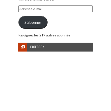
Adresse
e-
mail
S'abonner
Rejoignez les 219 autres abonnés
FACEBOOK