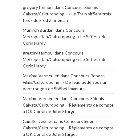
gregory tarmoul
dans
Concours Sidonis
Calysta/Culturopoing – « Le Train sifflera trois
fois » de Fred Zinneman
Muniroh Burdani
dans
Concours
Metropolitan/Culturopoing -« Le Sifflet » de
Corin Hardy
gregory tarmoul
dans
Concours
Metropolitan/Culturopoing -« Le Sifflet » de
Corin Hardy
Maxime Vermeulen
dans
Concours Roboto
Films/Culturopoing : « De l’eau tiède sous un
pont rouge » de Shōhei Imamura
Maxime Vermeulen
dans
Concours Sidonis
Calysta/Culturopoing – Règlements de compte
à OK Corral de John Sturges
Camille Desmet
dans
Concours Sidonis
Calysta/Culturopoing – Règlements de compte
à OK Corral de John Sturges