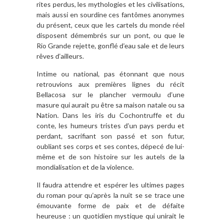
rites perdus, les mythologies et les civilisations,
mais aussi en sourdine ces fantômes anonymes
du présent, ceux que les cartels du monde réel
disposent démembrés sur un pont, ou que le
Rio Grande rejette, gonflé d’eau sale et de leurs
rêves d’ailleurs.
Intime ou national, pas étonnant que nous
retrouvions aux premières lignes du récit
Bellacosa sur le plancher vermoulu d’une
masure qui aurait pu être sa maison natale ou sa
Nation. Dans les iris du Cochontruffe et du
conte, les humeurs tristes d’un pays perdu et
perdant, sacrifiant son passé et son futur,
oubliant ses corps et ses contes, dépecé de lui-
même et de son histoire sur les autels de la
mondialisation et de la violence.
Il faudra attendre et espérer les ultimes pages
du roman pour qu’après la nuit se se trace une
émouvante forme de paix et de défaite
heureuse : un quotidien mystique qui unirait le