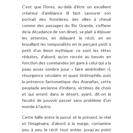
C’est que Flores, au-delà d’être un excellent
créateur d’ambiance (il faut savourer son
portrait des frontières, des villes à cheval
comme des passages du Rio Grande, s’effarer
de la décadance de son diner), se plait à déjouer
les attentes, en délayant le récit, en en
brouillant les temporalités en le perçant petit à
petit d’un limon mythique: ce sont les têtes
réduites, d’abord, qu’on recrée au besoin en
fonction des commandes (et gare à celui qui a la
peau assez sombre pour « faire amérindien »),
résurgence séculaire et quasi tintinophile, puis
la présence fantomatique des Aranañas, cette
peuplade ancienne d’indiens, victimes de choix
et qui errent dans le désert, ayant, dit-on la
faculté de pouvoir passer sans problème d’un
monde à l’autre.
Cette faille entre le passé et le présent, le réel
et l’imaginaire, d’abord à la marge, contamine
peu à peu le récit tout entier, jusqu’au point