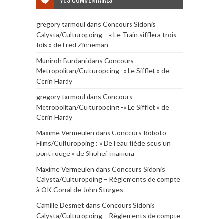
gregory tarmoul
dans
Concours Sidonis
Calysta/Culturopoing – « Le Train sifflera trois
fois » de Fred Zinneman
Muniroh Burdani
dans
Concours
Metropolitan/Culturopoing -« Le Sifflet » de
Corin Hardy
gregory tarmoul
dans
Concours
Metropolitan/Culturopoing -« Le Sifflet » de
Corin Hardy
Maxime Vermeulen
dans
Concours Roboto
Films/Culturopoing : « De l’eau tiède sous un
pont rouge » de Shōhei Imamura
Maxime Vermeulen
dans
Concours Sidonis
Calysta/Culturopoing – Règlements de compte
à OK Corral de John Sturges
Camille Desmet
dans
Concours Sidonis
Calysta/Culturopoing – Règlements de compte