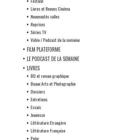
Festival
Livres et Revues Cinéma
Nouveautés salles
Reprises
Séries TV
Vidéo / Podcast de la semaine
FILM PLATEFORME
LE PODCAST DE LA SEMAINE
LIVRES
BD et roman graphique
Beaux Arts et Photographie
Dossiers
Entretiens
Essais
Jeunesse
Littérature Etrangère
Littérature française
Polar