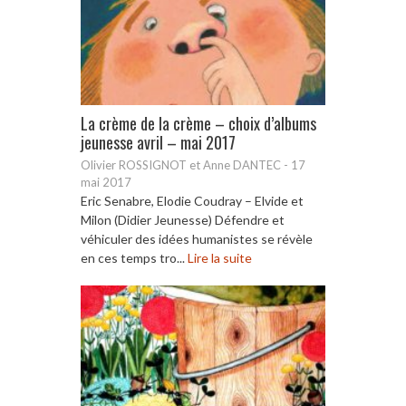
La crème de la crème – choix d’albums
jeunesse avril – mai 2017
Olivier ROSSIGNOT et Anne DANTEC
-
17
mai 2017
Eric Senabre, Elodie Coudray – Elvide et
Milon (Didier Jeunesse) Défendre et
véhiculer des idées humanistes se révèle
en ces temps tro...
Lire la suite