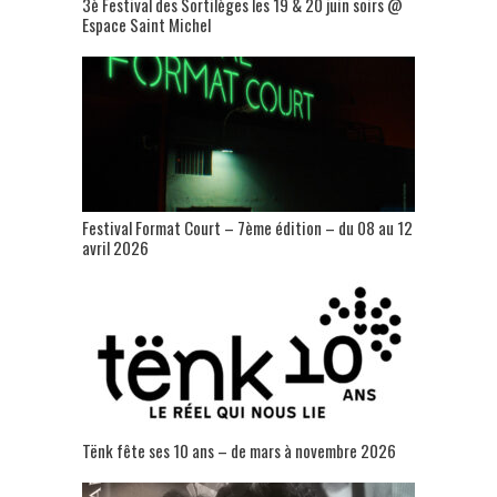
3è Festival des Sortilèges les 19 & 20 juin soirs @
Espace Saint Michel
Festival Format Court – 7ème édition – du 08 au 12
avril 2026
Tënk fête ses 10 ans – de mars à novembre 2026