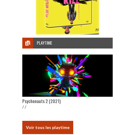
PLAYTIME
Psychonauts 2 (2021)
/ /
Voir tous les playtime