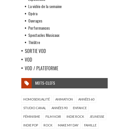
La vidéo de la semaine
Opéra
Ouvrages
Performances
Spectacles Musicaux
Théâtre
SORTIE VOD
VOD
VOD / PLATEFORME
MOTS-CLEFS
HOMOSEXUALITÉ
ANIMATION
ANNÉES 60
STUDIO CANAL
ANNÉES 90
ENFANCE
FÉMINISME
FILM NOIR
INDIE ROCK
JEUNESSE
INDIE POP
ROCK
MAKE MY DAY
FAMILLE