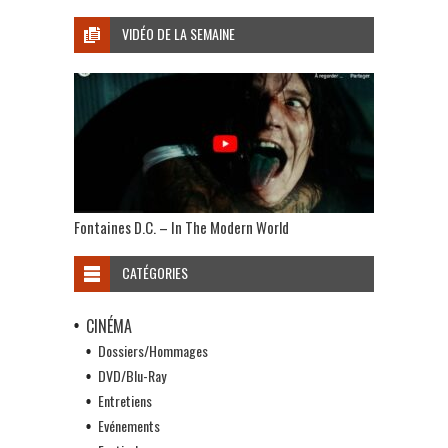
VIDÉO DE LA SEMAINE
Fontaines D.C. – In The Modern World
CATÉGORIES
CINÉMA
Dossiers/Hommages
DVD/Blu-Ray
Entretiens
Evénements