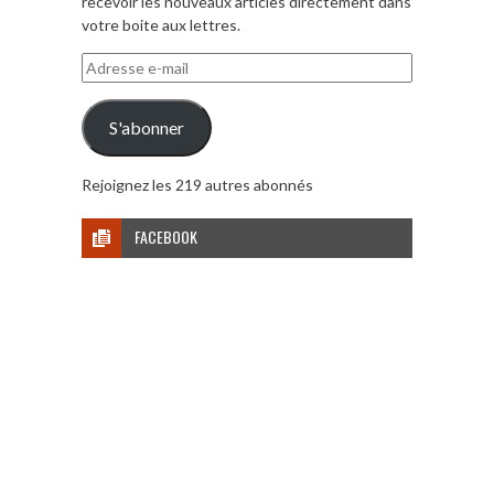
recevoir les nouveaux articles directement dans
votre boite aux lettres.
Adresse
e-
mail
S'abonner
Rejoignez les 219 autres abonnés
FACEBOOK