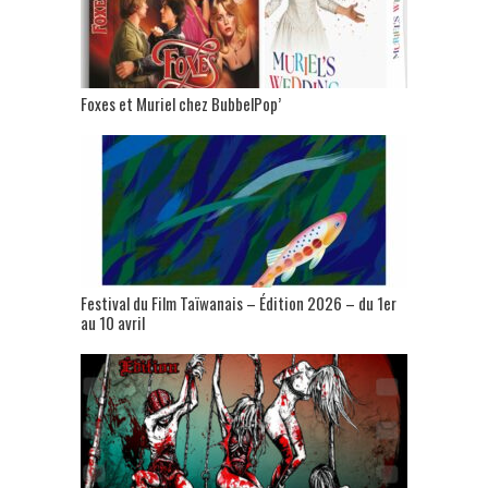
Foxes et Muriel chez BubbelPop’
Festival du Film Taïwanais – Édition 2026 – du 1er
au 10 avril