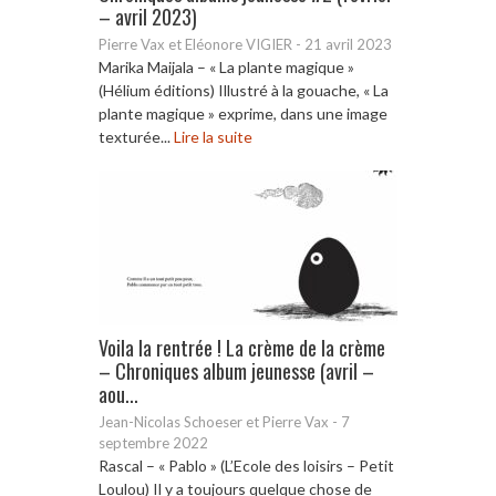
– avril 2023)
Pierre Vax et Eléonore VIGIER
-
21 avril 2023
Marika Maijala – « La plante magique »
(Hélium éditions) Illustré à la gouache, « La
plante magique » exprime, dans une image
texturée...
Lire la suite
Voila la rentrée ! La crème de la crème
– Chroniques album jeunesse (avril –
aou...
Jean-Nicolas Schoeser et Pierre Vax
-
7
septembre 2022
Rascal – « Pablo » (L’Ecole des loisirs – Petit
Loulou) Il y a toujours quelque chose de