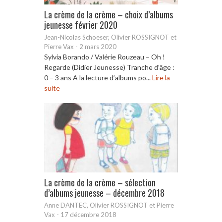
La crème de la crème – choix d’albums
jeunesse février 2020
Jean-Nicolas Schoeser, Olivier ROSSIGNOT et
Pierre Vax
-
2 mars 2020
Sylvia Borando / Valérie Rouzeau – Oh !
Regarde (Didier Jeunesse) Tranche d’âge :
0 – 3 ans A la lecture d’albums po...
Lire la
suite
La crème de la crème – sélection
d’albums jeunesse – décembre 2018
Anne DANTEC, Olivier ROSSIGNOT et Pierre
Vax
-
17 décembre 2018