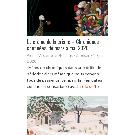
La crème de la crème – Chroniques
confinées, de mars à mai 2020
Pierre Vax et Jean-Nicolas Schoeser
-
10 juin
2020
Drôles de chroniques dans une drôle de
période : alors même que nous venons
tous de passer un temps infini (en dates
comme en sensations) av...
Lire la suite