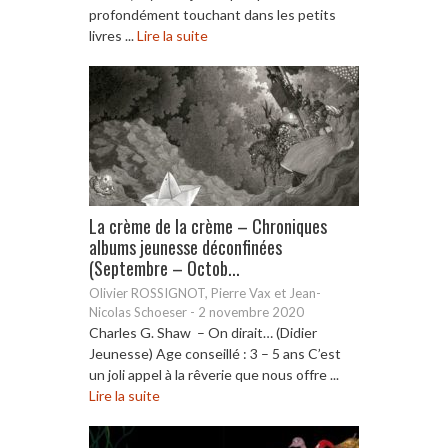
profondément touchant dans les petits
livres ...
Lire la suite
La crème de la crème – Chroniques
albums jeunesse déconfinées
(Septembre – Octob...
Olivier ROSSIGNOT, Pierre Vax et Jean-
Nicolas Schoeser
-
2 novembre 2020
Charles G. Shaw – On dirait… (Didier
Jeunesse) Age conseillé : 3 – 5 ans C’est
un joli appel à la rêverie que nous offre ...
Lire la suite