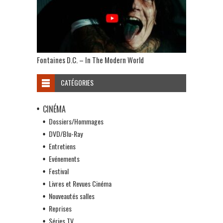
Fontaines D.C. – In The Modern World
CATÉGORIES
CINÉMA
Dossiers/Hommages
DVD/Blu-Ray
Entretiens
Evénements
Festival
Livres et Revues Cinéma
Nouveautés salles
Reprises
Séries TV