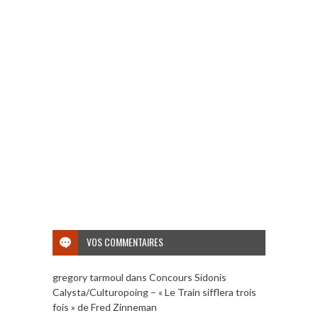
VOS COMMENTAIRES
gregory tarmoul
dans
Concours Sidonis
Calysta/Culturopoing – « Le Train sifflera trois
fois » de Fred Zinneman