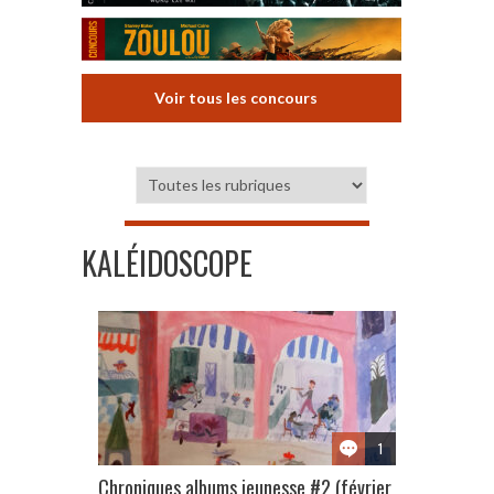
Voir tous les concours
KALÉIDOSCOPE
1
Chroniques albums jeunesse #2 (février