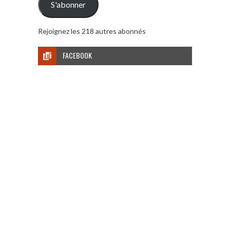
S'abonner
Rejoignez les 218 autres abonnés
FACEBOOK