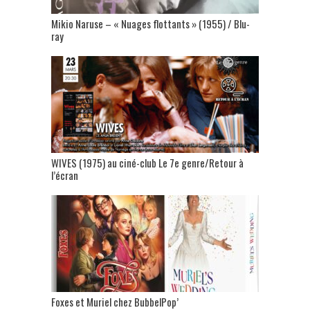
Mikio Naruse – « Nuages flottants » (1955) / Blu-
ray
WIVES (1975) au ciné-club Le 7e genre/Retour à
l’écran
Foxes et Muriel chez BubbelPop’