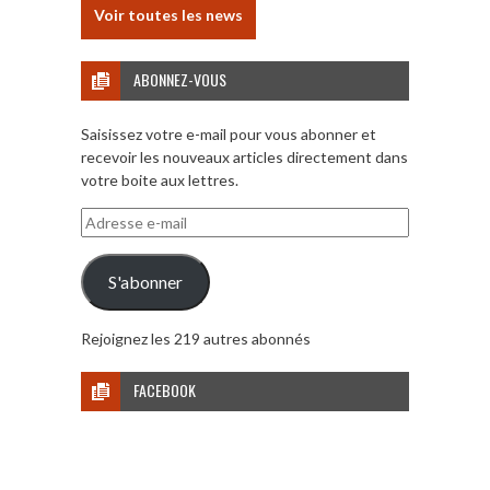
Voir toutes les news
ABONNEZ-VOUS
Saisissez votre e-mail pour vous abonner et
recevoir les nouveaux articles directement dans
votre boite aux lettres.
Adresse
e-
mail
S'abonner
Rejoignez les 219 autres abonnés
FACEBOOK