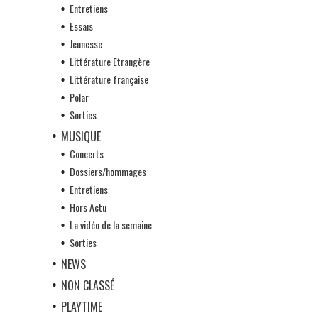
Entretiens
Essais
Jeunesse
Littérature Etrangère
Littérature française
Polar
Sorties
MUSIQUE
Concerts
Dossiers/hommages
Entretiens
Hors Actu
La vidéo de la semaine
Sorties
NEWS
NON CLASSÉ
PLAYTIME