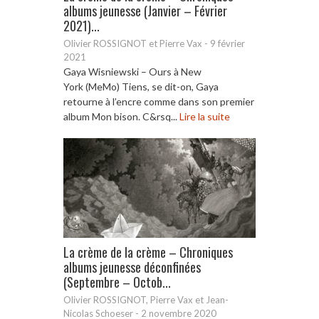
albums jeunesse (Janvier – Février
2021)...
Olivier ROSSIGNOT et Pierre Vax
-
9 février
2021
Gaya Wisniewski – Ours à New
York (MeMo) Tiens, se dit-on, Gaya
retourne à l’encre comme dans son premier
album Mon bison. C&rsq...
Lire la suite
La crème de la crème – Chroniques
albums jeunesse déconfinées
(Septembre – Octob...
Olivier ROSSIGNOT, Pierre Vax et Jean-
Nicolas Schoeser
-
2 novembre 2020