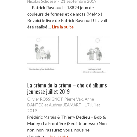
Nicolas Schoeser
-
21 septembre 2019
Patrick Raynaud – 13824 jeux de
couleurs de formes et de mots (MeMo )
Revoici le livre de Patrick Raynaud ! Il avait
été réalisé ...
Lire la suite
La crème de la crème – choix d’albums
jeunesse juillet 2019
Olivier ROSSIGNOT, Pierre Vax, Anne
DANTEC et Audrey JEAMART
-
17 juillet
2019
Frédéric Marais & Thierry Dedieu – Bob &
Marley : La Frontière (Seuil Jeunesse) Non,
non, non, rassurez-vous, nous ne
chroniqu...
Lire la suite