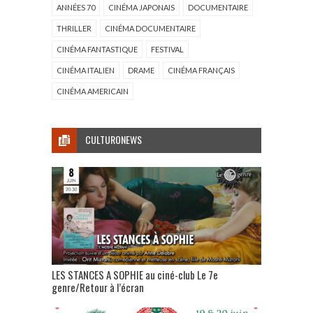
ANNÉES 70
CINÉMA JAPONAIS
DOCUMENTAIRE
THRILLER
CINÉMA DOCUMENTAIRE
CINÉMA FANTASTIQUE
FESTIVAL
CINÉMA ITALIEN
DRAME
CINÉMA FRANÇAIS
CINÉMA AMERICAIN
CULTURONEWS
LES STANCES A SOPHIE au ciné-club Le 7e
genre/Retour à l’écran