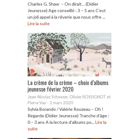
Charles G. Shaw – On dirait… (Didier
Jeunesse) Age conseillé : 3 – 5 ans C’est
un joli appel à la rêverie que nous offre ...
Lire la suite
La crème de la crème – choix d’albums
jeunesse février 2020
Jean-Nicolas Schoeser, Olivier ROSSIGNOT et
Pierre Vax
-
2 mars 2020
Sylvia Borando / Valérie Rouzeau – Oh !
Regarde (Didier Jeunesse) Tranche d’âge :
0 – 3 ans A la lecture d’albums po...
Lire la
suite