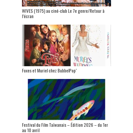
WIVES (1975) au ciné-club Le 7e genre/Retour à
l’écran
Foxes et Muriel chez BubbelPop’
Festival du Film Taïwanais – Édition 2026 – du 1er
au 10 avril