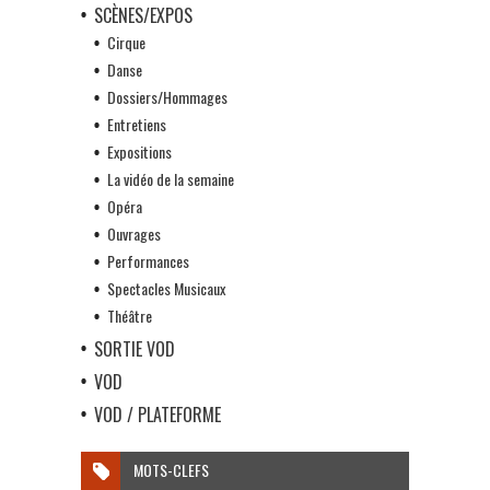
SCÈNES/EXPOS
Cirque
Danse
Dossiers/Hommages
Entretiens
Expositions
La vidéo de la semaine
Opéra
Ouvrages
Performances
Spectacles Musicaux
Théâtre
SORTIE VOD
VOD
VOD / PLATEFORME
MOTS-CLEFS