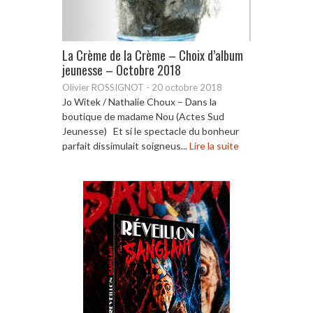
La Crème de la Crème – Choix d’album
jeunesse – Octobre 2018
Olivier ROSSIGNOT
-
20 octobre 2018
Jo Witek / Nathalie Choux – Dans la
boutique de madame Nou (Actes Sud
Jeunesse) Et si le spectacle du bonheur
parfait dissimulait soigneus...
Lire la suite