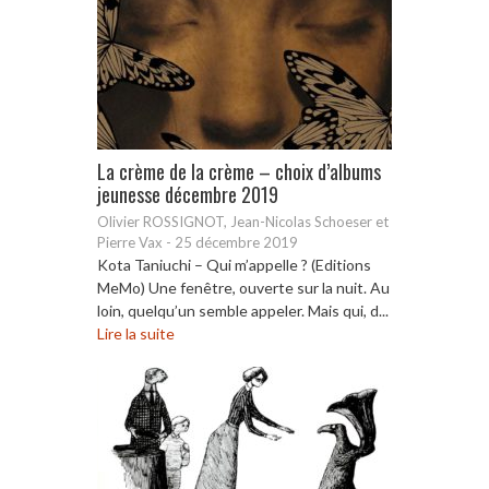
La crème de la crème – choix d’albums
jeunesse décembre 2019
Olivier ROSSIGNOT, Jean-Nicolas Schoeser et
Pierre Vax
-
25 décembre 2019
Kota Taniuchi – Qui m’appelle ? (Editions
MeMo) Une fenêtre, ouverte sur la nuit. Au
loin, quelqu’un semble appeler. Mais qui, d...
Lire la suite