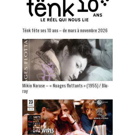
Tënk fête ses 10 ans – de mars à novembre 2026
Mikio Naruse – « Nuages flottants » (1955) / Blu-
ray