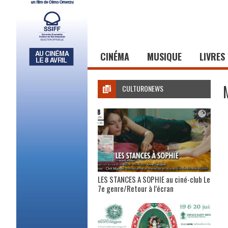
CINÉMA
MUSIQUE
LIVRES
CULTURONEWS
LES STANCES A SOPHIE au ciné-club Le
7e genre/Retour à l’écran