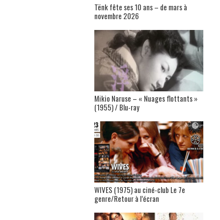
Tënk fête ses 10 ans – de mars à
novembre 2026
Mikio Naruse – « Nuages flottants »
(1955) / Blu-ray
WIVES (1975) au ciné-club Le 7e
genre/Retour à l’écran