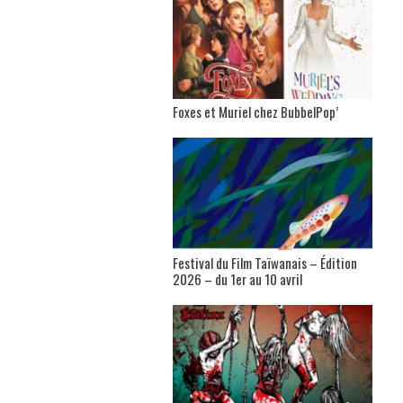
Foxes et Muriel chez BubbelPop’
Festival du Film Taïwanais – Édition
2026 – du 1er au 10 avril