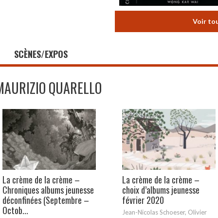
Voir to
SCÈNES/EXPOS
MAURIZIO QUARELLO
La crème de la crème –
La crème de la crème –
Chroniques albums jeunesse
choix d’albums jeunesse
déconfinées (Septembre –
février 2020
Octob...
Jean-Nicolas Schoeser, Olivier