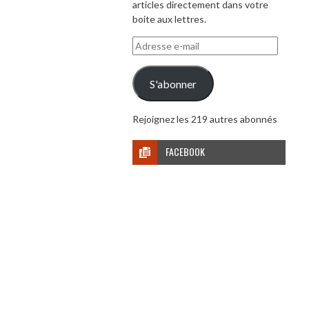
articles directement dans votre
boite aux lettres.
Adresse
e-
mail
S'abonner
Rejoignez les 219 autres abonnés
FACEBOOK