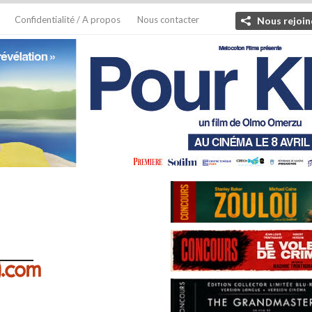
Confidentialité / A propos
Nous contacter
Nous rejoin