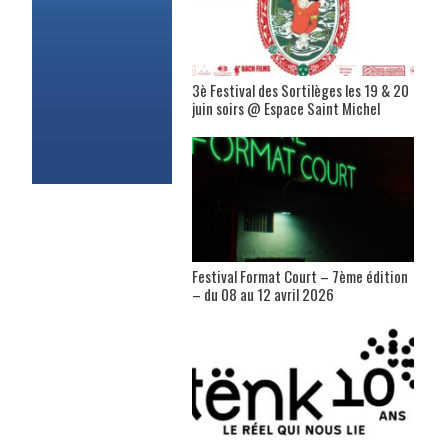
3è Festival des Sortilèges les 19 & 20
juin soirs @ Espace Saint Michel
Festival Format Court – 7ème édition
– du 08 au 12 avril 2026