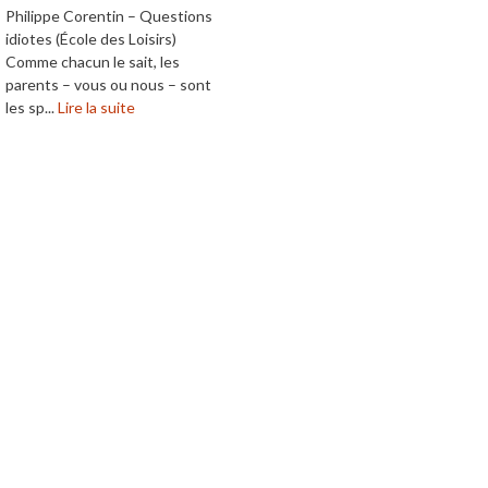
Philippe Corentin – Questions
idiotes (École des Loisirs)
Comme chacun le sait, les
parents – vous ou nous – sont
les sp...
Lire la suite