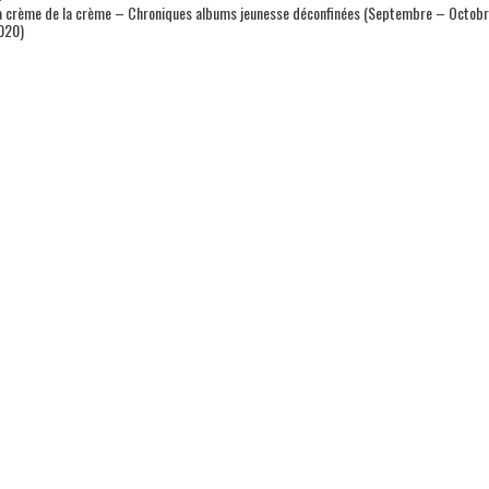
a crème de la crème – Chroniques albums jeunesse déconfinées (Septembre – Octob
020)