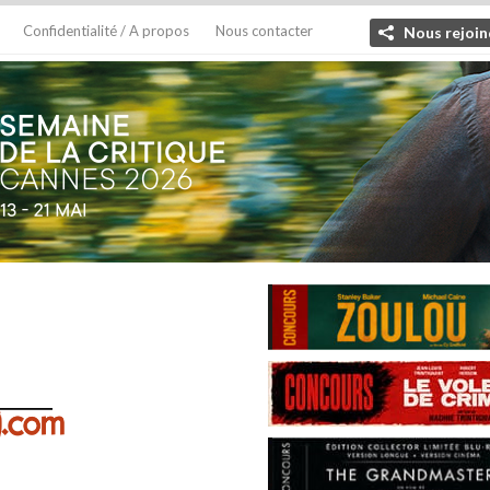
Confidentialité / A propos
Nous contacter
Nous rejoin