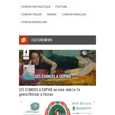
CINÉMA FANTASTIQUE
FESTIVAL
CINÉMA ITALIEN
DRAME
CINÉMA FRANÇAIS
CINÉMA AMERICAIN
CULTURONEWS
LES STANCES A SOPHIE au ciné-club Le 7e
genre/Retour à l’écran