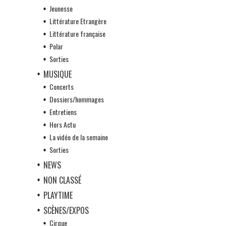
Jeunesse
Littérature Etrangère
Littérature française
Polar
Sorties
MUSIQUE
Concerts
Dossiers/hommages
Entretiens
Hors Actu
La vidéo de la semaine
Sorties
NEWS
NON CLASSÉ
PLAYTIME
SCÈNES/EXPOS
Cirque