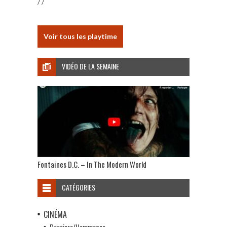
/ /
Voir tous les playtime
VIDÉO DE LA SEMAINE
Fontaines D.C. – In The Modern World
CATÉGORIES
CINÉMA
Dossiers/Hommages