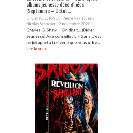
albums jeunesse déconfinées
(Septembre – Octob...
Olivier ROSSIGNOT, Pierre Vax et Jean-
Nicolas Schoeser
-
2 novembre 2020
Charles G. Shaw – On dirait… (Didier
Jeunesse) Age conseillé : 3 – 5 ans C’est
un joli appel à la rêverie que nous offre ...
Lire la suite