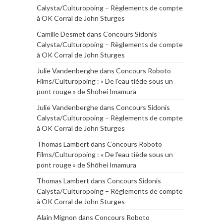
Calysta/Culturopoing – Règlements de compte
à OK Corral de John Sturges
Camille Desmet
dans
Concours Sidonis
Calysta/Culturopoing – Règlements de compte
à OK Corral de John Sturges
Julie Vandenberghe
dans
Concours Roboto
Films/Culturopoing : « De l’eau tiède sous un
pont rouge » de Shōhei Imamura
Julie Vandenberghe
dans
Concours Sidonis
Calysta/Culturopoing – Règlements de compte
à OK Corral de John Sturges
Thomas Lambert
dans
Concours Roboto
Films/Culturopoing : « De l’eau tiède sous un
pont rouge » de Shōhei Imamura
Thomas Lambert
dans
Concours Sidonis
Calysta/Culturopoing – Règlements de compte
à OK Corral de John Sturges
Alain Mignon
dans
Concours Roboto