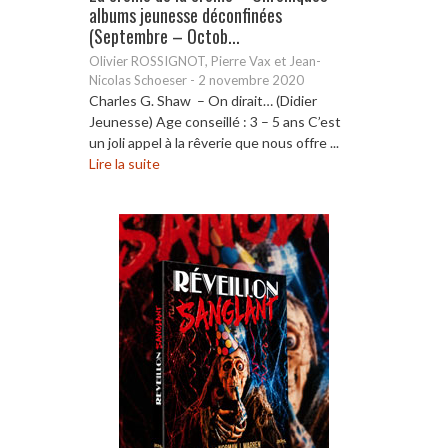
albums jeunesse déconfinées
(Septembre – Octob...
Olivier ROSSIGNOT, Pierre Vax et Jean-
Nicolas Schoeser
-
2 novembre 2020
Charles G. Shaw – On dirait… (Didier
Jeunesse) Age conseillé : 3 – 5 ans C’est
un joli appel à la rêverie que nous offre ...
Lire la suite