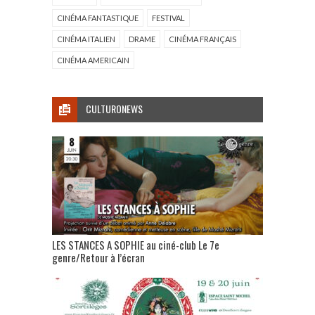
CINÉMA FANTASTIQUE
FESTIVAL
CINÉMA ITALIEN
DRAME
CINÉMA FRANÇAIS
CINÉMA AMERICAIN
CULTURONEWS
LES STANCES A SOPHIE au ciné-club Le 7e
genre/Retour à l’écran