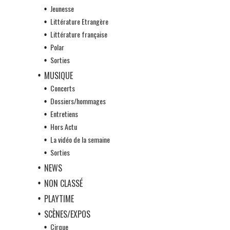
Jeunesse
Littérature Etrangère
Littérature française
Polar
Sorties
MUSIQUE
Concerts
Dossiers/hommages
Entretiens
Hors Actu
La vidéo de la semaine
Sorties
NEWS
NON CLASSÉ
PLAYTIME
SCÈNES/EXPOS
Cirque