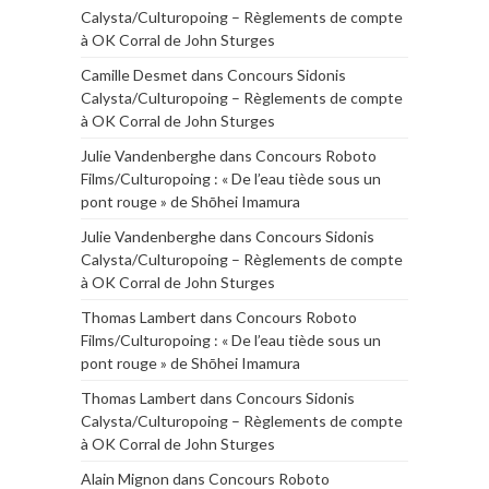
Calysta/Culturopoing – Règlements de compte
à OK Corral de John Sturges
Camille Desmet
dans
Concours Sidonis
Calysta/Culturopoing – Règlements de compte
à OK Corral de John Sturges
Julie Vandenberghe
dans
Concours Roboto
Films/Culturopoing : « De l’eau tiède sous un
pont rouge » de Shōhei Imamura
Julie Vandenberghe
dans
Concours Sidonis
Calysta/Culturopoing – Règlements de compte
à OK Corral de John Sturges
Thomas Lambert
dans
Concours Roboto
Films/Culturopoing : « De l’eau tiède sous un
pont rouge » de Shōhei Imamura
Thomas Lambert
dans
Concours Sidonis
Calysta/Culturopoing – Règlements de compte
à OK Corral de John Sturges
Alain Mignon
dans
Concours Roboto