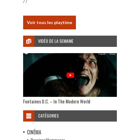
/ /
Voir tous les playtime
VIDÉO DE LA SEMAINE
Fontaines D.C. – In The Modern World
CATÉGORIES
CINÉMA
Dossiers/Hommages