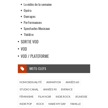
La vidéo de la semaine
Opéra
Ouvrages
Performances
Spectacles Musicaux
Théâtre
SORTIE VOD
VOD
VOD / PLATEFORME
MOTS-CLEFS
HOMOSEXUALITÉ
ANIMATION
ANNÉES 60
STUDIO CANAL
ANNÉES 90
ENFANCE
FÉMINISME
FILM NOIR
INDIE ROCK
JEUNESSE
INDIE POP
ROCK
MAKE MY DAY
FAMILLE