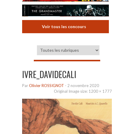
Voir tous les concours
IVRE_DAVIDECALI
Par
Olivier ROSSIGNOT
-
2 novembre 2020
Original Image size:
1200 × 1777