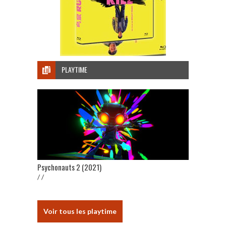
PLAYTIME
Psychonauts 2 (2021)
/ /
Voir tous les playtime