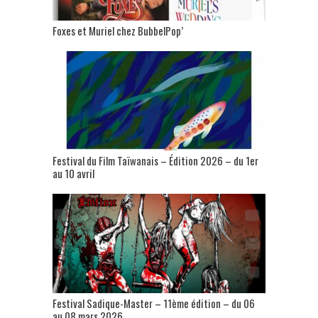
Foxes et Muriel chez BubbelPop’
Festival du Film Taïwanais – Édition 2026 – du 1er
au 10 avril
Festival Sadique-Master – 11ème édition – du 06
au 08 mars 2026