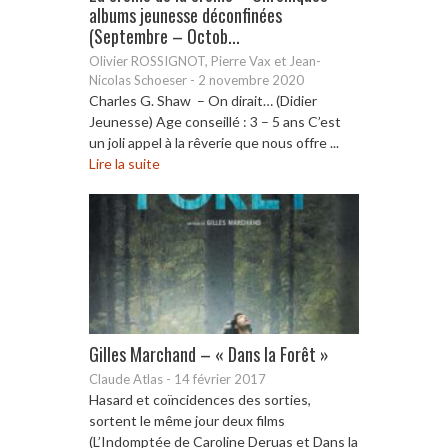
albums jeunesse déconfinées
(Septembre – Octob...
Olivier ROSSIGNOT, Pierre Vax et Jean-
Nicolas Schoeser
-
2 novembre 2020
Charles G. Shaw – On dirait… (Didier
Jeunesse) Age conseillé : 3 – 5 ans C’est
un joli appel à la rêverie que nous offre ...
Lire la suite
Gilles Marchand – « Dans la Forêt »
Claude Atlas
-
14 février 2017
Hasard et coïncidences des sorties,
sortent le même jour deux films
(L’Indomptée de Caroline Deruas et Dans la