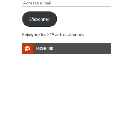
Adresse
e-
mail
S'abonner
Rejoignez les 219 autres abonnés
FACEBOOK