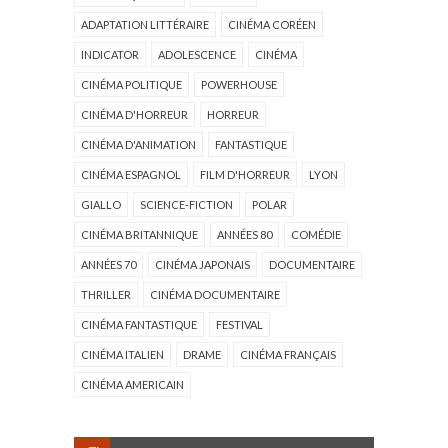
ADAPTATION LITTÉRAIRE
CINÉMA CORÉEN
INDICATOR
ADOLESCENCE
CINÉMA
CINÉMA POLITIQUE
POWERHOUSE
CINÉMA D'HORREUR
HORREUR
CINÉMA D'ANIMATION
FANTASTIQUE
CINÉMA ESPAGNOL
FILM D'HORREUR
LYON
GIALLO
SCIENCE-FICTION
POLAR
CINÉMA BRITANNIQUE
ANNÉES 80
COMÉDIE
ANNÉES 70
CINÉMA JAPONAIS
DOCUMENTAIRE
THRILLER
CINÉMA DOCUMENTAIRE
CINÉMA FANTASTIQUE
FESTIVAL
CINÉMA ITALIEN
DRAME
CINÉMA FRANÇAIS
CINÉMA AMERICAIN