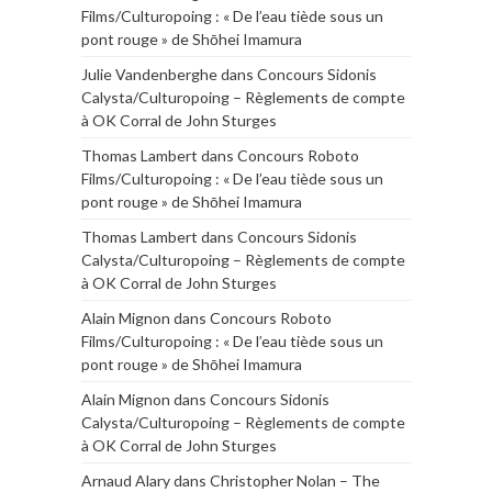
Films/Culturopoing : « De l’eau tiède sous un
pont rouge » de Shōhei Imamura
Julie Vandenberghe
dans
Concours Sidonis
Calysta/Culturopoing – Règlements de compte
à OK Corral de John Sturges
Thomas Lambert
dans
Concours Roboto
Films/Culturopoing : « De l’eau tiède sous un
pont rouge » de Shōhei Imamura
Thomas Lambert
dans
Concours Sidonis
Calysta/Culturopoing – Règlements de compte
à OK Corral de John Sturges
Alain Mignon
dans
Concours Roboto
Films/Culturopoing : « De l’eau tiède sous un
pont rouge » de Shōhei Imamura
Alain Mignon
dans
Concours Sidonis
Calysta/Culturopoing – Règlements de compte
à OK Corral de John Sturges
Arnaud Alary
dans
Christopher Nolan – The