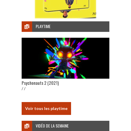
PLAYTIME
Psychonauts 2 (2021)
/ /
Voir tous les playtime
VIDÉO DE LA SEMAINE