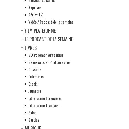
Nouveautés salles
Reprises
Séries TV
Vidéo / Podcast de la semaine
FILM PLATEFORME
LE PODCAST DE LA SEMAINE
LIVRES
BD et roman graphique
Beaux Arts et Photographie
Dossiers
Entretiens
Essais
Jeunesse
Littérature Etrangère
Littérature française
Polar
Sorties
MUSIQUE