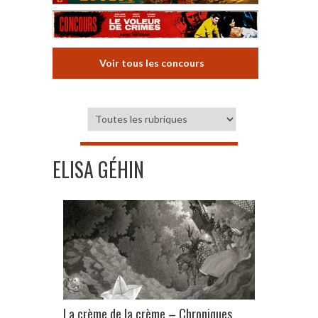
Voir tous les concours
ELISA GÉHIN
La crème de la crème – Chroniques