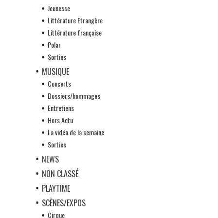
Jeunesse
Littérature Etrangère
Littérature française
Polar
Sorties
MUSIQUE
Concerts
Dossiers/hommages
Entretiens
Hors Actu
La vidéo de la semaine
Sorties
NEWS
NON CLASSÉ
PLAYTIME
SCÈNES/EXPOS
Cirque