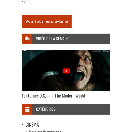
/ /
Voir tous les playtime
VIDÉO DE LA SEMAINE
Fontaines D.C. – In The Modern World
CATÉGORIES
CINÉMA
Dossiers/Hommages