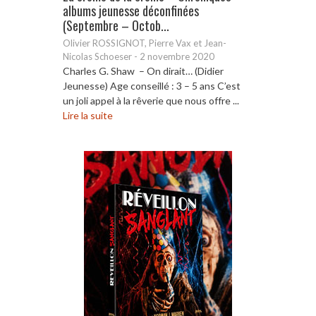
albums jeunesse déconfinées
(Septembre – Octob...
Olivier ROSSIGNOT, Pierre Vax et Jean-
Nicolas Schoeser
-
2 novembre 2020
Charles G. Shaw – On dirait… (Didier
Jeunesse) Age conseillé : 3 – 5 ans C’est
un joli appel à la rêverie que nous offre ...
Lire la suite