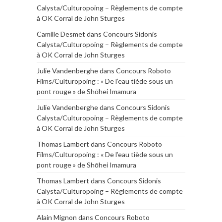
Calysta/Culturopoing – Règlements de compte
à OK Corral de John Sturges
Camille Desmet
dans
Concours Sidonis
Calysta/Culturopoing – Règlements de compte
à OK Corral de John Sturges
Julie Vandenberghe
dans
Concours Roboto
Films/Culturopoing : « De l’eau tiède sous un
pont rouge » de Shōhei Imamura
Julie Vandenberghe
dans
Concours Sidonis
Calysta/Culturopoing – Règlements de compte
à OK Corral de John Sturges
Thomas Lambert
dans
Concours Roboto
Films/Culturopoing : « De l’eau tiède sous un
pont rouge » de Shōhei Imamura
Thomas Lambert
dans
Concours Sidonis
Calysta/Culturopoing – Règlements de compte
à OK Corral de John Sturges
Alain Mignon
dans
Concours Roboto