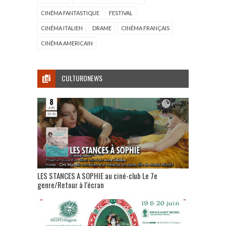
CINÉMA FANTASTIQUE
FESTIVAL
CINÉMA ITALIEN
DRAME
CINÉMA FRANÇAIS
CINÉMA AMERICAIN
CULTURONEWS
LES STANCES A SOPHIE au ciné-club Le 7e
genre/Retour à l’écran