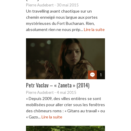
Pierre Audebert
-
30 mai 2015
Un travelling avant chaotique sur un
chemin enneigé nous largue aux portes
mystérieuses du Fort Buchanan. Rien,
absolument rien ne nous prép...
Lire la suite
1
Petr Vaclav – « Zaneta » (2014)
Pierre Audebert
-
4 mai 2015
« Depuis 2009, des villes entières se sont
mobilisées pour aller crier sous les fenêtres
des chômeurs roms : « Gitans au travail » ou
« Gazo...
Lire la suite