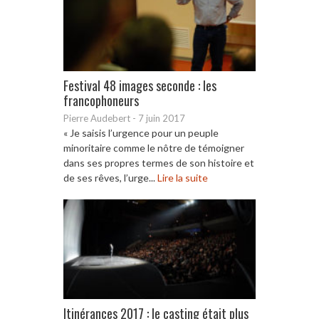
Festival 48 images seconde : les
francophoneurs
Pierre Audebert
-
7 juin 2017
« Je saisis l’urgence pour un peuple
minoritaire comme le nôtre de témoigner
dans ses propres termes de son histoire et
de ses rêves, l’urge...
Lire la suite
Itinérances 2017 : le casting était plus