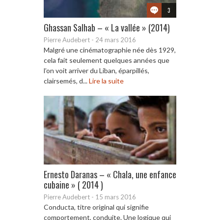
3
Ghassan Salhab – « La vallée » (2014)
Pierre Audebert
-
24 mars 2016
Malgré une cinématographie née dès 1929,
cela fait seulement quelques années que
l’on voit arriver du Liban, éparpillés,
clairsemés, d...
Lire la suite
Ernesto Daranas – « Chala, une enfance
cubaine » ( 2014 )
Pierre Audebert
-
15 mars 2016
Conducta, titre original qui signifie
comportement, conduite. Une logique qui