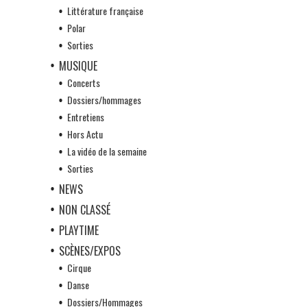
Littérature française
Polar
Sorties
MUSIQUE
Concerts
Dossiers/hommages
Entretiens
Hors Actu
La vidéo de la semaine
Sorties
NEWS
NON CLASSÉ
PLAYTIME
SCÈNES/EXPOS
Cirque
Danse
Dossiers/Hommages