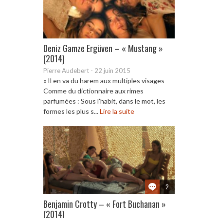
Deniz Gamze Ergüven – « Mustang »
(2014)
Pierre Audebert
-
22 juin 2015
« Il en va du harem aux multiples visages
Comme du dictionnaire aux rimes
parfumées : Sous l’habit, dans le mot, les
formes les plus s...
Lire la suite
2
Benjamin Crotty – « Fort Buchanan »
(2014)