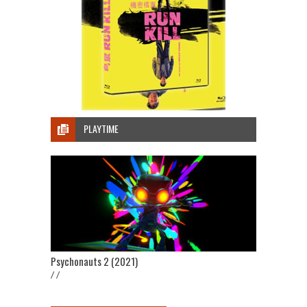
PLAYTIME
Psychonauts 2 (2021)
/ /