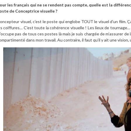
our les français qui ne se rendent pas compte, quelle est la différenc
oste de Conceptrice visuelle ?
oncepteur visuel, c’est le poste qui englobe TOUT le visuel d’un film. Ç
es coiffures… C’est toute la cohérence visuelle ! Les lieux de tournage
’occupe pas de tous ces postes là mais je suis chargée de m’assurer de la
ompartimenté dans mon travail. Au contraire, il faut qu’il y ait une vision, 