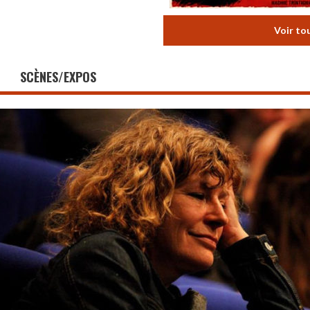
Voir to
SCÈNES/EXPOS