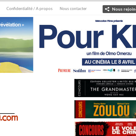
Confidentialité / A propos
Nous contacter
Nous rejoin