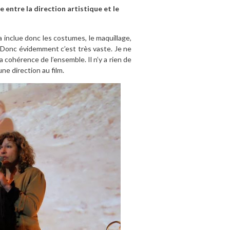
e entre la direction artistique et le
a inclue donc les costumes, le maquillage,
… Donc évidemment c’est très vaste. Je ne
 cohérence de l’ensemble. Il n’y a rien de
une direction au film.