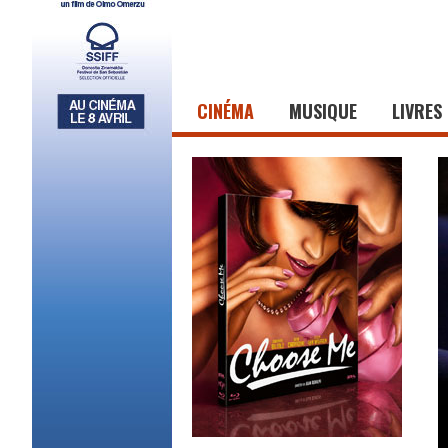
CINÉMA
MUSIQUE
LIVRES