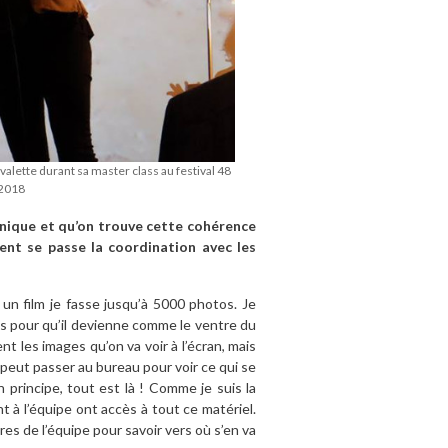
valette durant sa master class au festival 48
 2018
ganique et qu’on trouve cette cohérence
nt se passe la coordination avec les
un film je fasse jusqu’à 5000 photos. Je
tos pour qu’il devienne comme le ventre du
nt les images qu’on va voir à l’écran, mais
e peut passer au bureau pour voir ce qui se
En principe, tout est là ! Comme je suis la
t à l’équipe ont accès à tout ce matériel.
es de l’équipe pour savoir vers où s’en va