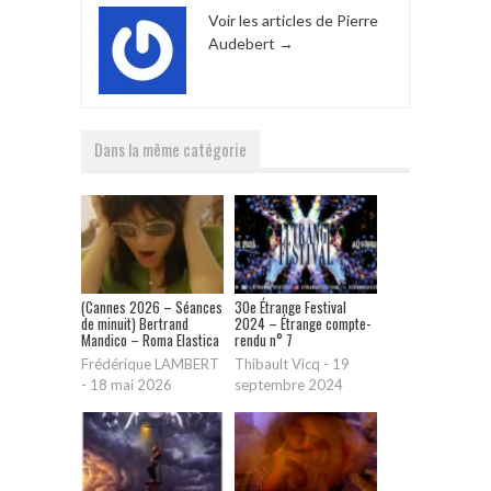
Voir les articles de Pierre
Audebert
→
Dans la même catégorie
(Cannes 2026 – Séances
30e Étrange Festival
de minuit) Bertrand
2024 – Étrange compte-
Mandico – Roma Elastica
rendu n° 7
Frédérique LAMBERT
Thibault Vicq
-
19
-
18 mai 2026
septembre 2024