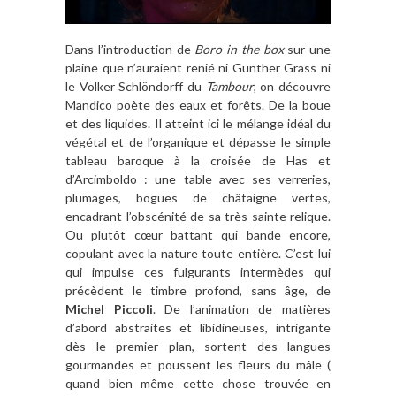
Dans l’introduction de
Boro in the box
sur une
plaine que n’auraient renié ni Gunther Grass ni
le Volker Schlöndorff du
Tambour
, on découvre
Mandico poète des eaux et forêts. De la boue
et des liquides. Il atteint ici le mélange idéal du
végétal et de l’organique et dépasse le simple
tableau baroque à la croisée de Has et
d’Arcimboldo : une table avec ses verreries,
plumages, bogues de châtaigne vertes,
encadrant l’obscénité de sa très sainte relique.
Ou plutôt cœur battant qui bande encore,
copulant avec la nature toute entière. C’est lui
qui impulse ces fulgurants intermèdes qui
précèdent le timbre profond, sans âge, de
Michel Piccoli
. De l’animation de matières
d’abord abstraites et libidineuses, intrigante
dès le premier plan, sortent des langues
gourmandes et poussent les fleurs du mâle (
quand bien même cette chose trouvée en