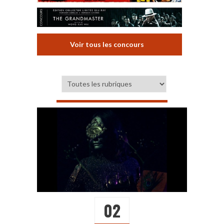
Voir tous les concours
02