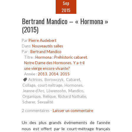
Sep
2015
Bertrand Mandico – « Hormona »
(2015)
Par
Pierre Audebert
Dans
Nouveautés salles
Par :
Bertrand Mandico
Titre :
Hormona : Préhistoric cabaret
,
Notre Dame des Hormones
,
Y a-t-il
une vierge encore vivante?
Année :
2013
,
2014
,
2015
Actrices
,
Borowczyk
,
Cabaret
,
Collage
,
court métrage
,
Hormones
,
Jeanne d'Arc
,
Löwensohn
,
Mandico
,
Organique
,
Relique
,
Richard Nathalie
,
Scherer
,
Sexualité
2 commentaires
-
Laisser un commentaire
Un des plus grands événements de l’année
nous est offert par le court-métrage français