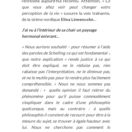
l’érotisme aujourd’hui reconnu. Attention,
« Ce
que vous allez voir peut changer votre
perception de la vie »
susurre la voix traînante,
de la sirène nordique
Elina Löwensohn
…
J’ai vu à l’intérieur de sa chair un paysage
hormonal enivrant…
« Nous aurions souhaité – pour résumer à l’aide
des paroles de Schelling ce qui est fondamental -,
que notre explication « rende justice à ce qui
doit être expliqué, ne le réduise pas, n’en
rabaisse pas l’interprétation, ne le diminue pas,
et ne le mutile pas pour le rendre plus facilement
compréhensible. » Nous ne nous sommes pas
demandé : « quelle opinion il faut retirer du
phénomène pour qu’il puisse commodément
s’expliquer dans le cadre d’une philosophie
quelconque, mais au contraire : à quelle
philosophie il convient de recourir pour être à la
mesure du sujet, se trouver à égale hauteur avec
lui. Nous ne cherchons pas comment le