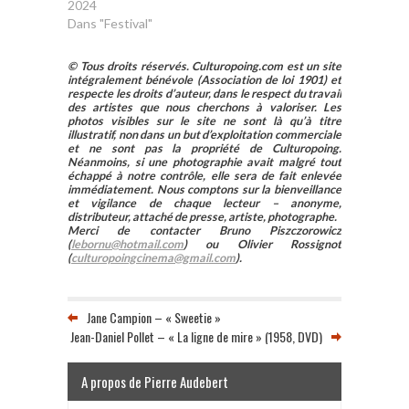
2024
Dans "Festival"
© Tous droits réservés. Culturopoing.com est un site
intégralement bénévole (Association de loi 1901) et
respecte les droits d’auteur, dans le respect du travail
des artistes que nous cherchons à valoriser. Les
photos visibles sur le site ne sont là qu’à titre
illustratif, non dans un but d’exploitation commerciale
et ne sont pas la propriété de Culturopoing.
Néanmoins, si une photographie avait malgré tout
échappé à notre contrôle, elle sera de fait enlevée
immédiatement. Nous comptons sur la bienveillance
et vigilance de chaque lecteur – anonyme,
distributeur, attaché de presse, artiste, photographe.
Merci de contacter Bruno Piszczorowicz
(
lebornu@hotmail.com
) ou Olivier Rossignot
(
culturopoingcinema@gmail.com
).
Jane Campion – « Sweetie »
Jean-Daniel Pollet – « La ligne de mire » (1958, DVD)
A propos de Pierre Audebert