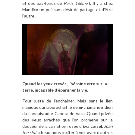
et des bas-fonds de
Paris 16ème
). Il y a chez
Mandico un puissant désir de partage et d’être
l’autre.
Quand les yeux crevés, l’héroïne erre sur la
terre, incapable d’épargner la vie.
Tout juste de l’enchaîner. Mais sans le lien
magique qui rapprochait le demi-chamane indien
du conquistador Cabeza de Vaca. Quand privée
des yeux arrachés que l’on promène sur la
douceur de la carnation rosée d’
Eva Loisel
,
Joan
the slut
a beau nous inciter à voir avec d’autres