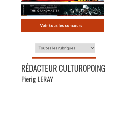
Voir tous les concours
RÉDACTEUR CULTUROPOING
Pierig LERAY