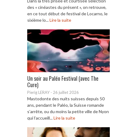
Dans la très prisée et courtisée sélection
des « cinéastes du présent », on retrouve,
en ce tout début de festival de Locarno, le
sixième lo...
Lire la suite
Un soir au Paléo Festival (avec The
Cure)
Pierig LERAY
-
26 juillet 2026
Mastodonte des nuits suisses depuis 50
ans, pendant le Paléo, la Suisse romande
s’arrête, ou du moins la petite ville de Nyon
qui l’accueill...
Lire la suite