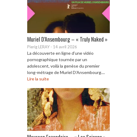
Muriel D’Ansembourg – « Truly Naked »
Pierig LERAY
-
14 avril 2026
La découverte en ligne d’une vidéo
pornographique tournée par un
adolescent, voilà la genèse du premier
long-métrage de Muriel D’Ansembourg....
Lire la suite
Maureen Fazendeiro – « Les Saisons »