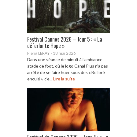
Festival Cannes 2026 – Jour 5 : « La
déferlante Hope »
Pierig LERAY
-
18 mai 2026
Dans une séance de minuit à l’ambiance
stade de foot, où le logo Canal Plus n’a pas
arrêté de se faire huer sous des « Bolloré
enculé », c’e...
Lire la suite
Festival de Cannes 2026 – Jour 4 : « La