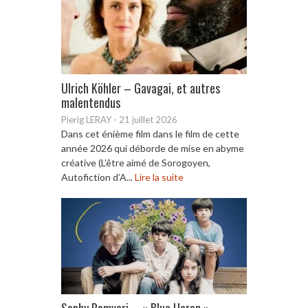
Ulrich Köhler – Gavagai, et autres
malentendus
Pierig LERAY
-
21 juillet 2026
Dans cet énième film dans le film de cette
année 2026 qui déborde de mise en abyme
créative (L’être aimé de Sorogoyen,
Autofiction d’A...
Lire la suite
Sophy Romvari – « Blue Heron »