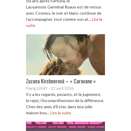
Six ans après Fortuna, le
Lausannois Germinal Roaux est de retour
avec Cosmos, le noir et blanc continue de
l’accompagner, tout comme son at...
Lire la
suite
Zuzana Kirchnerová – « Caravane »
Pierig LERAY
-
22 avril 2026
Il y a les regards, pesants, et le jugement,
le rejet, l’incompréhension de la différence.
Chez des amis d’Ester, dans leur jolie
maison bou...
Lire la suite