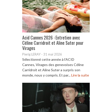
Acid Cannes 2026 : Entretien avec
Céline Carridroit et Aline Suter pour
Virages
Pierig LERAY
-
31 mai 2026
Sélectionné cette année à l’ACID
Cannes, Virages des genevoises Céline
Carridroit et Aline Suter a surpris son
monde, nous y compris. Et par...
Lire la suite