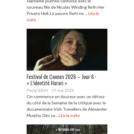
septième journée cannoise avec le
nouveau film de Nicolas Winding Refn Her
Private Hell. Le pauvre Refn ne ...
Lire la
suite
Festival de Cannes 2026 – Jour 6 :
« L’identité Harari »
Pierig LERAY
-
19 mai 2026
On commence en douceur avec un détour
du côté de la Semaine de la critique avec le
documentaire Irish Travellers de Alexander
Murphy. Dès sa...
Lire la suite