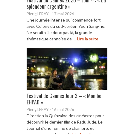
splendeur argentine »
Pierig LERAY
-
17 mai 2026
Une journée intense qui commence fort
avec Colony du sud-coréen Yeon Sang-ho.
Ne serait-elle donc pas là, la grande
thématique cannoise de l...
Lire la suite
Festival de Cannes Jour 3 – « Mon bel
EHPAD »
Pierig LERAY
-
16 mai 2026
Direction la Quinzaine des cinéastes pour
découvrir le dernier film de Radu Jude, Le
Journal d’une femme de chambre. Et