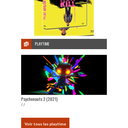
PLAYTIME
Psychonauts 2 (2021)
/ /
Voir tous les playtime