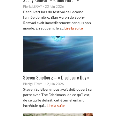
Pierig LERAY
-
23 juin 2026
Découvert lors du festival de Locarno
l’année dernière, Blue Heron de Sophy
Romvari avait immédiatement conquis son
monde. En souvenir, le s...
Lire la suite
Steven Spielberg – « Disclosure Day »
Pierig LERAY
-
12 juin 2026
Steven Spielberg nous avait déjà ouvert sa
porte avec The Fabelmans, de ce qu’il est,
de ce qui le définit, cet éternel enfant
incrédule qui...
Lire la suite