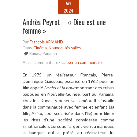
Avr
2024
Andrès Peyrot – « Dieu est une
femme »
Par
François ARMAND
Dans
Cinéma
,
Nouveautés salles
Kunas
,
Panama
Aucun commentaire
-
Laisser un commentaire
En 1975, un réalisateur Français, Pierre-
Dominique Gaisseau, oscarisé en 1962 pour un
film appelé
Le ciel et la boue
montrant des tribus
papoues en Nouvelle-Guinée, part au Panama,
chez les Kunas, y poser sa caméra. Il s’installe
dans la communauté avec femme et enfant (sa
fille, Akiko, sera scolarisée dans l’île) pour filmer
les rites d’une société considérée comme
« matriarcale ». Lorsque l’argent vient à manquer,
la banque, qui a prêté au réalisateur, lui