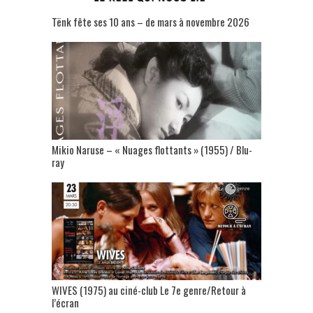
Tënk fête ses 10 ans – de mars à novembre 2026
Mikio Naruse – « Nuages flottants » (1955) / Blu-
ray
WIVES (1975) au ciné-club Le 7e genre/Retour à
l’écran