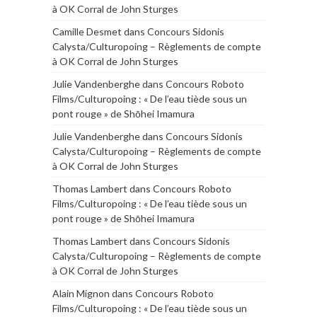
à OK Corral de John Sturges
Camille Desmet
dans
Concours Sidonis
Calysta/Culturopoing – Règlements de compte
à OK Corral de John Sturges
Julie Vandenberghe
dans
Concours Roboto
Films/Culturopoing : « De l’eau tiède sous un
pont rouge » de Shōhei Imamura
Julie Vandenberghe
dans
Concours Sidonis
Calysta/Culturopoing – Règlements de compte
à OK Corral de John Sturges
Thomas Lambert
dans
Concours Roboto
Films/Culturopoing : « De l’eau tiède sous un
pont rouge » de Shōhei Imamura
Thomas Lambert
dans
Concours Sidonis
Calysta/Culturopoing – Règlements de compte
à OK Corral de John Sturges
Alain Mignon
dans
Concours Roboto
Films/Culturopoing : « De l’eau tiède sous un