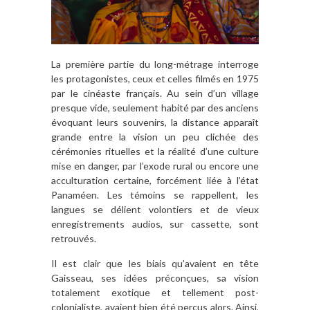
La première partie du long-métrage interroge
les protagonistes, ceux et celles filmés en 1975
par le cinéaste français. Au sein d’un village
presque vide, seulement habité par des anciens
évoquant leurs souvenirs, la distance apparaît
grande entre la vision un peu clichée des
cérémonies rituelles et la réalité d’une culture
mise en danger, par l’exode rural ou encore une
acculturation certaine, forcément liée à l’état
Panaméen. Les témoins se rappellent, les
langues se délient volontiers et de vieux
enregistrements audios, sur cassette, sont
retrouvés.
Il est clair que les biais qu’avaient en tête
Gaisseau, ses idées préconçues, sa vision
totalement exotique et tellement post-
colonialiste, avaient bien été perçus alors. Ainsi,