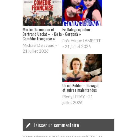
Martin Darondeau et
Evi Kalogiropoulou –
Bertrand Usclat – « De la
« Gorgonà »
Comédie-Française »
Frédérique LAMBERT
Michaël Delavaud
-
-
21 juillet 2026
21 juillet 2026
Ulrich Köhler – Gavagai,
et autres malentendus
Pierig LERAY
-
21
juillet 2026
Laisser un commentaire