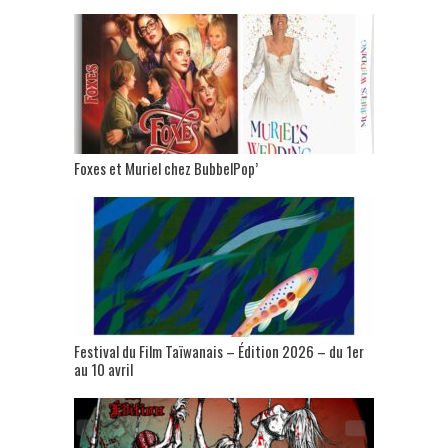
Foxes et Muriel chez BubbelPop’
Festival du Film Taïwanais – Édition 2026 – du 1er
au 10 avril