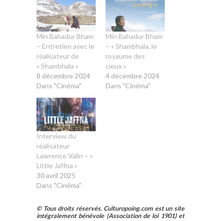
Min Bahadur Bham
Min Bahadur Bham
– Entretien avec le
– « Shambhala, le
réalisateur de
royaume des
« Shambhala »
cieux »
8 décembre 2024
4 décembre 2024
Dans "Cinéma"
Dans "Cinéma"
Interview du
réalisateur
Lawrence Valin – «
Little Jaffna »
30 avril 2025
Dans "Cinéma"
© Tous droits réservés. Culturopoing.com est un site
intégralement bénévole (Association de loi 1901) et