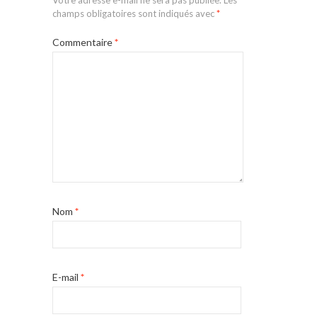
Votre adresse e-mail ne sera pas publiée.
Les
champs obligatoires sont indiqués avec
*
Commentaire
*
Nom
*
E-mail
*