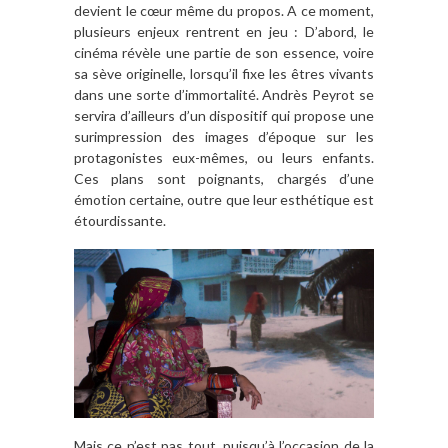
devient le cœur même du propos. A ce moment,
plusieurs enjeux rentrent en jeu : D’abord, le
cinéma révèle une partie de son essence, voire
sa sève originelle, lorsqu’il fixe les êtres vivants
dans une sorte d’immortalité. Andrès Peyrot se
servira d’ailleurs d’un dispositif qui propose une
surimpression des images d’époque sur les
protagonistes eux-mêmes, ou leurs enfants.
Ces plans sont poignants, chargés d’une
émotion certaine, outre que leur esthétique est
étourdissante.
Mais ce n’est pas tout, puisqu’à l’occasion de la