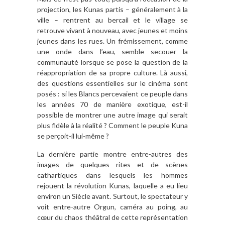
projection, les Kunas partis – généralement à la
ville – rentrent au bercail et le village se
retrouve vivant à nouveau, avec jeunes et moins
jeunes dans les rues. Un frémissement, comme
une onde dans l’eau, semble secouer la
communauté lorsque se pose la question de la
réappropriation de sa propre culture. Là aussi,
des questions essentielles sur le cinéma sont
posés : si les Blancs percevaient ce peuple dans
les années 70 de manière exotique, est-il
possible de montrer une autre image qui serait
plus fidèle à la réalité ? Comment le peuple Kuna
se perçoit-il lui-même ?
La dernière partie montre entre-autres des
images de quelques rites et de scènes
cathartiques dans lesquels les hommes
rejouent la révolution Kunas, laquelle a eu lieu
environ un Siècle avant. Surtout, le spectateur y
voit entre-autre Orgun, caméra au poing, au
cœur du chaos théâtral de cette représentation