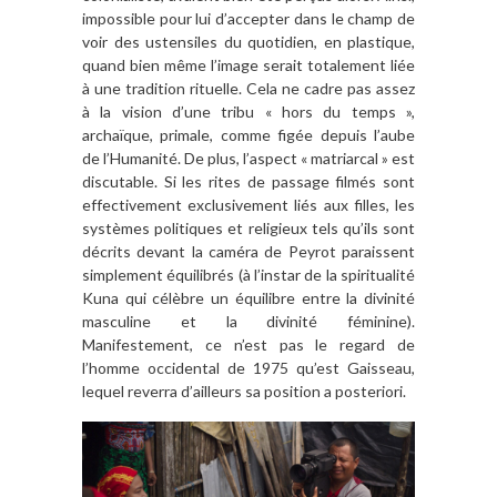
impossible pour lui d’accepter dans le champ de
voir des ustensiles du quotidien, en plastique,
quand bien même l’image serait totalement liée
à une tradition rituelle. Cela ne cadre pas assez
à la vision d’une tribu « hors du temps »,
archaïque, primale, comme figée depuis l’aube
de l’Humanité. De plus, l’aspect « matriarcal » est
discutable. Si les rites de passage filmés sont
effectivement exclusivement liés aux filles, les
systèmes politiques et religieux tels qu’ils sont
décrits devant la caméra de Peyrot paraissent
simplement équilibrés (à l’instar de la spiritualité
Kuna qui célèbre un équilibre entre la divinité
masculine et la divinité féminine).
Manifestement, ce n’est pas le regard de
l’homme occidental de 1975 qu’est Gaisseau,
lequel reverra d’ailleurs sa position a posteriori.