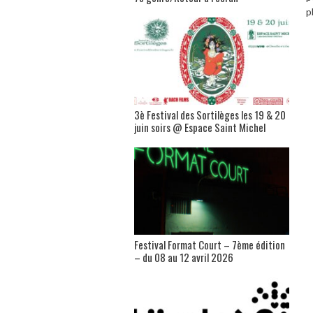
p
3è Festival des Sortilèges les 19 & 20
juin soirs @ Espace Saint Michel
Festival Format Court – 7ème édition
– du 08 au 12 avril 2026