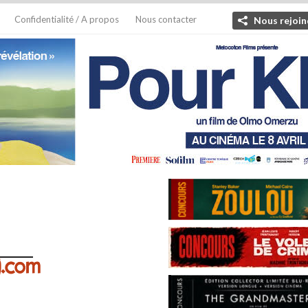
Confidentialité / A propos
Nous contacter
Nous rejoin