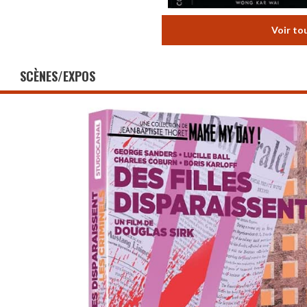
Voir to
SCÈNES/EXPOS