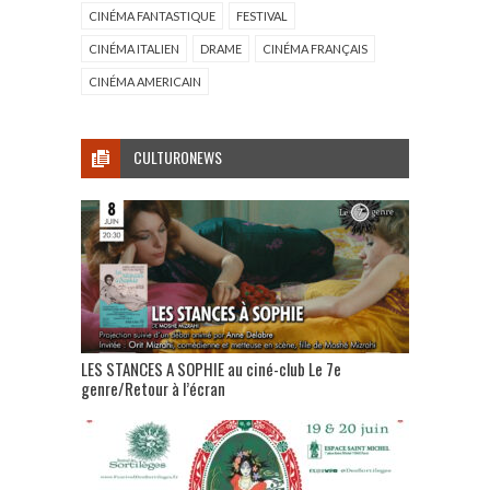
CINÉMA FANTASTIQUE
FESTIVAL
CINÉMA ITALIEN
DRAME
CINÉMA FRANÇAIS
CINÉMA AMERICAIN
CULTURONEWS
LES STANCES A SOPHIE au ciné-club Le 7e
genre/Retour à l’écran