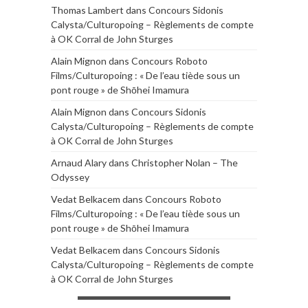
Thomas Lambert
dans
Concours Sidonis
Calysta/Culturopoing – Règlements de compte
à OK Corral de John Sturges
Alain Mignon
dans
Concours Roboto
Films/Culturopoing : « De l’eau tiède sous un
pont rouge » de Shōhei Imamura
Alain Mignon
dans
Concours Sidonis
Calysta/Culturopoing – Règlements de compte
à OK Corral de John Sturges
Arnaud Alary
dans
Christopher Nolan – The
Odyssey
Vedat Belkacem
dans
Concours Roboto
Films/Culturopoing : « De l’eau tiède sous un
pont rouge » de Shōhei Imamura
Vedat Belkacem
dans
Concours Sidonis
Calysta/Culturopoing – Règlements de compte
à OK Corral de John Sturges