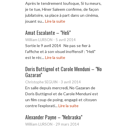
Après le tendrement loufoque, Si tu meurs,
je te tue, Hiner Saleem confirme, de façon
jubilatoire, sa place à part dans un cinéma,
jouant su...
Lire la suite
Amat Escalante – "Heli"
William LURSON
-
5 avril 2014
Sortie le 9 avril 2014 Ne pas se fier à
l’affiche et à son visuel inoffensif : "Heli"
est le réc...
Lire la suite
Doris Buttignol et Carole Menduni – "No
Gazaran"
Christophe SEGUIN
-
3 avril 2014
En salle depuis mercredi, No Gazaran de
Doris Buttignol et de Carole Menduni est
un film coup de poing, engagé et citoyen
contre l’explorati...
Lire la suite
Alexander Payne – "Nebraska"
William LURSON
-
29 mars 2014