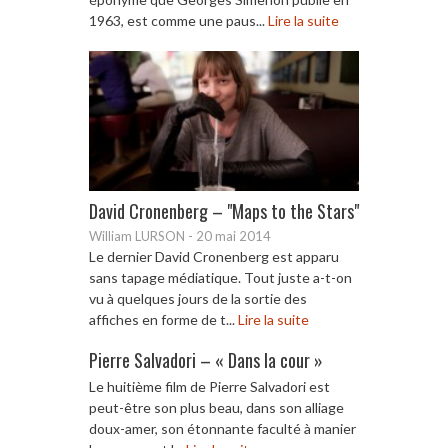
1963, est comme une paus...
Lire la suite
David Cronenberg – "Maps to the Stars"
William LURSON
-
20 mai 2014
Le dernier David Cronenberg est apparu
sans tapage médiatique. Tout juste a-t-on
vu à quelques jours de la sortie des
affiches en forme de t...
Lire la suite
Pierre Salvadori – « Dans la cour »
Le huitième film de Pierre Salvadori est
peut-être son plus beau, dans son alliage
doux-amer, son étonnante faculté à manier