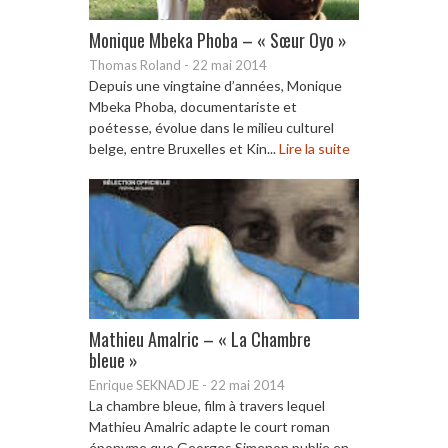
Monique Mbeka Phoba – « Sœur Oyo »
Thomas Roland
-
22 mai 2014
Depuis une vingtaine d’années, Monique
Mbeka Phoba, documentariste et
poétesse, évolue dans le milieu culturel
belge, entre Bruxelles et Kin...
Lire la suite
Mathieu Amalric – « La Chambre
bleue »
Enrique SEKNADJE
-
22 mai 2014
La chambre bleue, film à travers lequel
Mathieu Amalric adapte le court roman
éponyme que Georges Simenon publie en