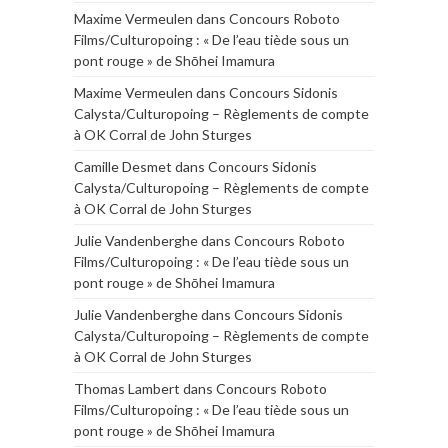
Maxime Vermeulen
dans
Concours Roboto
Films/Culturopoing : « De l’eau tiède sous un
pont rouge » de Shōhei Imamura
Maxime Vermeulen
dans
Concours Sidonis
Calysta/Culturopoing – Règlements de compte
à OK Corral de John Sturges
Camille Desmet
dans
Concours Sidonis
Calysta/Culturopoing – Règlements de compte
à OK Corral de John Sturges
Julie Vandenberghe
dans
Concours Roboto
Films/Culturopoing : « De l’eau tiède sous un
pont rouge » de Shōhei Imamura
Julie Vandenberghe
dans
Concours Sidonis
Calysta/Culturopoing – Règlements de compte
à OK Corral de John Sturges
Thomas Lambert
dans
Concours Roboto
Films/Culturopoing : « De l’eau tiède sous un
pont rouge » de Shōhei Imamura