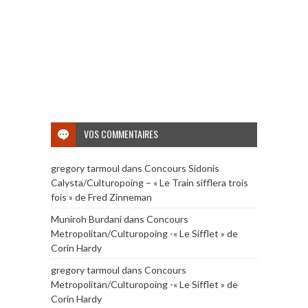
VOS COMMENTAIRES
gregory tarmoul
dans
Concours Sidonis
Calysta/Culturopoing – « Le Train sifflera trois
fois » de Fred Zinneman
Muniroh Burdani
dans
Concours
Metropolitan/Culturopoing -« Le Sifflet » de
Corin Hardy
gregory tarmoul
dans
Concours
Metropolitan/Culturopoing -« Le Sifflet » de
Corin Hardy