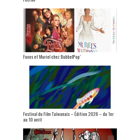
Foxes et Muriel chez BubbelPop’
Festival du Film Taïwanais – Édition 2026 – du 1er
au 10 avril