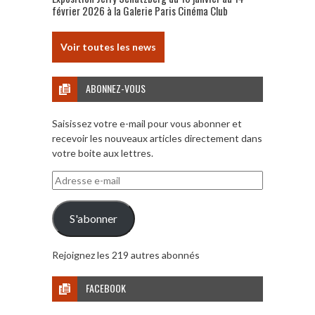
février 2026 à la Galerie Paris Cinéma Club
Voir toutes les news
ABONNEZ-VOUS
Saisissez votre e-mail pour vous abonner et
recevoir les nouveaux articles directement dans
votre boite aux lettres.
Adresse
e-
mail
S'abonner
Rejoignez les 219 autres abonnés
FACEBOOK