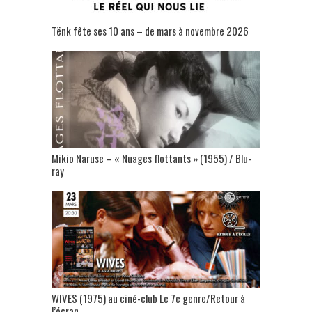
Tënk fête ses 10 ans – de mars à novembre 2026
Mikio Naruse – « Nuages flottants » (1955) / Blu-
ray
WIVES (1975) au ciné-club Le 7e genre/Retour à
l’écran