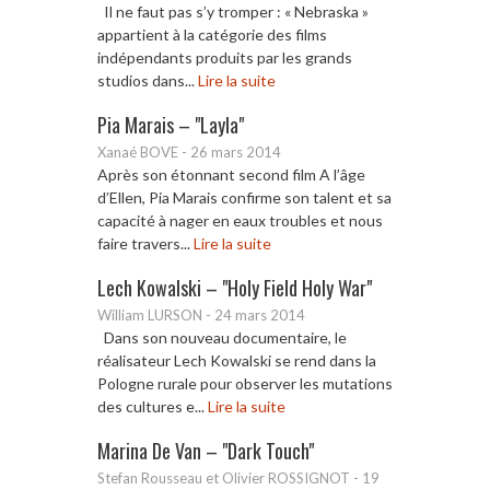
Il ne faut pas s’y tromper : « Nebraska »
appartient à la catégorie des films
indépendants produits par les grands
studios dans...
Lire la suite
Pia Marais – "Layla"
Xanaé BOVE
-
26 mars 2014
Après son étonnant second film A l’âge
d’Ellen, Pia Marais confirme son talent et sa
capacité à nager en eaux troubles et nous
faire travers...
Lire la suite
Lech Kowalski – "Holy Field Holy War"
William LURSON
-
24 mars 2014
Dans son nouveau documentaire, le
réalisateur Lech Kowalski se rend dans la
Pologne rurale pour observer les mutations
des cultures e...
Lire la suite
Marina De Van – "Dark Touch"
Stefan Rousseau et Olivier ROSSIGNOT
-
19