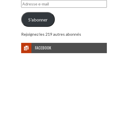
Adresse
e-
mail
S'abonner
Rejoignez les 219 autres abonnés
FACEBOOK