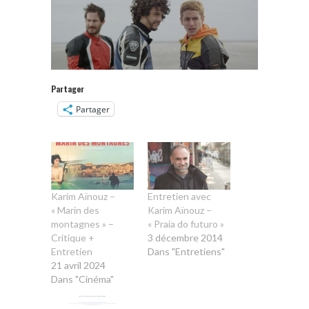
Partager
Partager
Karim Aïnouz –
Entretien avec
« Marin des
Karim Aïnouz –
montagnes » –
« Praia do futuro »
Critique +
3 décembre 2014
Entretien
Dans "Entretiens"
21 avril 2024
Dans "Cinéma"