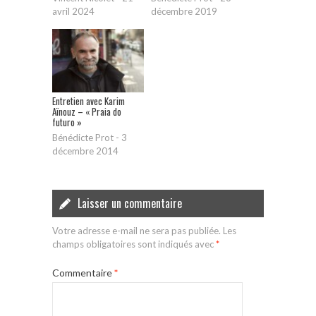
avril 2024
décembre 2019
Entretien avec Karim
Aïnouz – « Praia do
futuro »
Bénédicte Prot
-
3
décembre 2014
Laisser un commentaire
Votre adresse e-mail ne sera pas publiée.
Les
champs obligatoires sont indiqués avec
*
Commentaire
*