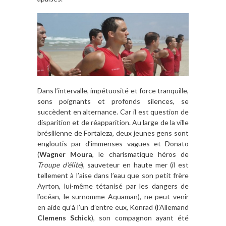
Dans l’intervalle, impétuosité et force tranquille,
sons poignants et profonds silences, se
succèdent en alternance. Car il est question de
disparition et de réapparition. Au large de la ville
brésilienne de Fortaleza, deux jeunes gens sont
engloutis par d’immenses vagues et Donato
(
Wagner Moura
, le charismatique héros de
Troupe d’élite
), sauveteur en haute mer (il est
tellement à l’aise dans l’eau que son petit frère
Ayrton, lui-même tétanisé par les dangers de
l’océan, le surnomme Aquaman), ne peut venir
en aide qu’à l’un d’entre eux, Konrad (l’Allemand
Clemens Schick
), son compagnon ayant été