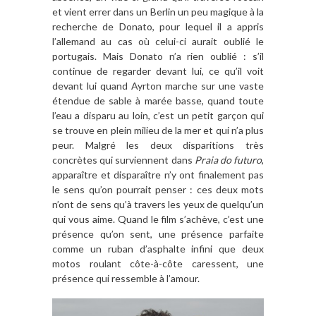
et vient errer dans un Berlin un peu magique à la
recherche de Donato, pour lequel il a appris
l’allemand au cas où celui-ci aurait oublié le
portugais. Mais Donato n’a rien oublié : s’il
continue de regarder devant lui, ce qu’il voit
devant lui quand Ayrton marche sur une vaste
étendue de sable à marée basse, quand toute
l’eau a disparu au loin, c’est un petit garçon qui
se trouve en plein milieu de la mer et qui n’a plus
peur. Malgré les deux disparitions très
concrètes qui surviennent dans
Praia do futuro
,
apparaître et disparaître n’y ont finalement pas
le sens qu’on pourrait penser : ces deux mots
n’ont de sens qu’à travers les yeux de quelqu’un
qui vous aime. Quand le film s’achève, c’est une
présence qu’on sent, une présence parfaite
comme un ruban d’asphalte infini que deux
motos roulant côte-à-côte caressent, une
présence qui ressemble à l’amour.