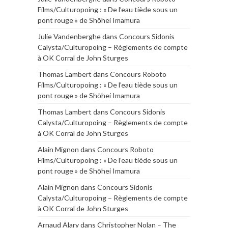
Films/Culturopoing : « De l’eau tiède sous un
pont rouge » de Shōhei Imamura
Julie Vandenberghe
dans
Concours Sidonis
Calysta/Culturopoing – Règlements de compte
à OK Corral de John Sturges
Thomas Lambert
dans
Concours Roboto
Films/Culturopoing : « De l’eau tiède sous un
pont rouge » de Shōhei Imamura
Thomas Lambert
dans
Concours Sidonis
Calysta/Culturopoing – Règlements de compte
à OK Corral de John Sturges
Alain Mignon
dans
Concours Roboto
Films/Culturopoing : « De l’eau tiède sous un
pont rouge » de Shōhei Imamura
Alain Mignon
dans
Concours Sidonis
Calysta/Culturopoing – Règlements de compte
à OK Corral de John Sturges
Arnaud Alary
dans
Christopher Nolan – The