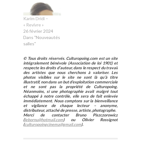
Karim Dridi –
« Revivre »
26 février 2024
Dans "Nouveautés
salles"
© Tous droits réservés. Culturopoing.com est un site
intégralement bénévole (Association de loi 1901) et
respecte les droits d’auteur, dans le respect du travail
des artistes que nous cherchons à valoriser. Les
photos visibles sur le site ne sont là qu’à titre
illustratif, non dans un but d’exploitation commerciale
et ne sont pas la propriété de Culturopoing.
Néanmoins, si une photographie avait malgré tout
échappé à notre contrôle, elle sera de fait enlevée
immédiatement. Nous comptons sur la bienveillance
et vigilance de chaque lecteur – anonyme,
distributeur, attaché de presse, artiste, photographe.
Merci de contacter Bruno Piszczorowicz
(
lebornu@hotmail.com
) ou Olivier Rossignot
(
culturopoingcinema@gmail.com
).