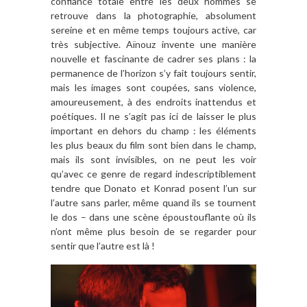
confiance totale entre les deux hommes se
retrouve dans la photographie, absolument
sereine et en même temps toujours active, car
très subjective. Aïnouz invente une manière
nouvelle et fascinante de cadrer ses plans : la
permanence de l’horizon s’y fait toujours sentir,
mais les images sont coupées, sans violence,
amoureusement, à des endroits inattendus et
poétiques. Il ne s’agit pas ici de laisser le plus
important en dehors du champ : les éléments
les plus beaux du film sont bien dans le champ,
mais ils sont invisibles, on ne peut les voir
qu’avec ce genre de regard indescriptiblement
tendre que Donato et Konrad posent l’un sur
l’autre sans parler, même quand ils se tournent
le dos – dans une scène époustouflante où ils
n’ont même plus besoin de se regarder pour
sentir que l’autre est là !