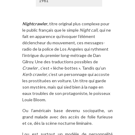
1961
Nightcrawler
,
titre original plus complexe pour
le public français que le simple
Night call
, qui ne
fait en apparence qu’évoquer l’élément
déclencheur du mouvement, ces messages-
radio de la police de Los Angeles qui rythment
l’intrigue du premier long-métrage de Dan
Gilroy. Une des traductions possibles de
Crawler
, c’est « lèche-bottes ». Tandis qu’un
Kerb crawler,
c’est un personnage qui accoste
les prostituées en voiture. Un titre qui garde
son mystère, mais qui sied bien à la nage en
eaux troubles de son protagoniste, le poisseux
Louie Bloom.
Ou l’américain base devenu sociopathe, un
grand malade avec des accès de folie furieuse
et ce, dès la scène nocturne liminaire.
Lou est surtout un modèle de personnalité