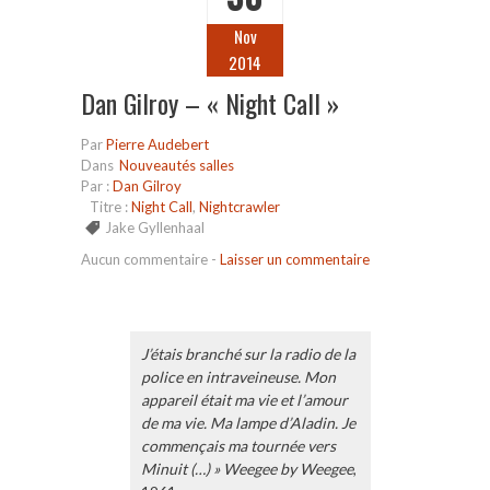
Nov
2014
Dan Gilroy – « Night Call »
Par
Pierre Audebert
Dans
Nouveautés salles
Par :
Dan Gilroy
Titre :
Night Call
,
Nightcrawler
Jake Gyllenhaal
Aucun commentaire
-
Laisser un commentaire
J’étais branché sur la radio de la
police en intraveineuse. Mon
appareil était ma vie et l’amour
de ma vie. Ma lampe d’Aladin. Je
commençais ma tournée vers
Minuit (…) » Weegee by Weegee
,