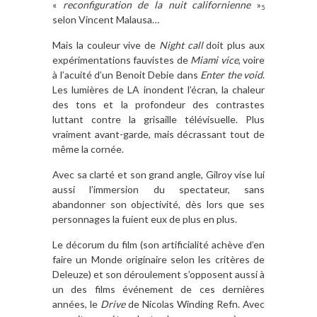
«
reconfiguration de la nuit californienne
»
5
selon Vincent Malausa…
Mais la couleur vive de
Night call
doit plus aux
expérimentations fauvistes de
Miami vice
, voire
à l’acuité d’un Benoit Debie dans
Enter the void
.
Les lumières de LA inondent l’écran, la chaleur
des tons et la profondeur des contrastes
luttant contre la grisaille télévisuelle. Plus
vraiment avant-garde, mais décrassant tout de
même la cornée.
Avec sa clarté et son grand angle, Gilroy vise lui
aussi l’immersion du spectateur, sans
abandonner son objectivité, dès lors que ses
personnages la fuient eux de plus en plus.
Le décorum du film (son artificialité achève d’en
faire un Monde originaire selon les critères de
Deleuze) et son déroulement s’opposent aussi à
un des films événement de ces dernières
années, le
Drive
de Nicolas Winding Refn. Avec