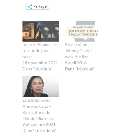
Partager
Idles et Shame, le
Silvain Vanot –
retour du post
Johnny Cash, I
punk
walk the line
18 novembre 2021
9 avril 2016
Dans "Musique"
Dans "Musique"
Entretien avec
Angeles Cruz –
Réalisatrice de
« Nudo Mixteco »
9 décembre 2021
Dans "Entretiens"