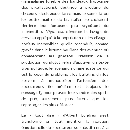
(minimalisme funèbre des bandeaux, hypocrisie
des pixellisations), destinée à produire du
discours idéologique, larvé mais assumé, là où
les petits maîtres du bis italien se cachaient
derrière leur fantasme peu ragoûtant du
« primitif ».
Night call
dénonce le lavage de
cerveau appliqué à la population et les clivages
sociaux inamovibles qu’elle reconduit, comme
gravés dans le bitume bouillant des avenues où
commencent les ghettos. Pression de la
production ou plutôt refus d’appuyer un texte
trop politique, le scénario nomme juste ce qui
est le cœur du problème : les bulletins d’infos
servent à monopoliser l’attention des
spectateurs (le médium est toujours le
message !), pour pouvoir leur vendre des spots
de pub, autrement plus juteux que les
reportages les plus efficaces.
Le « tout dire » d’Albert Londres s’est
transformé en tout montrer, la réaction
émotionnelle du spectateur se substituant à la