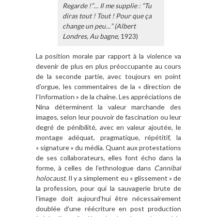
Regarde !”… Il me supplie : “Tu
diras tout ! Tout ! Pour que ça
change un peu…” (Albert
Londres, Au bagne
, 1923)
La position morale par rapport à la violence va
devenir de plus en plus préoccupante au cours
de la seconde partie, avec toujours en point
d’orgue, les commentaires de la « direction de
l’Information » de la chaîne. Les appréciations de
Nina déterminent la valeur marchande des
images, selon leur pouvoir de fascination ou leur
degré de pénibilité, avec en valeur ajoutée, le
montage adéquat, pragmatique, répétitif, la
« signature » du média. Quant aux protestations
de ses collaborateurs, elles font écho dans la
forme, à celles de l’ethnologue dans
Cannibal
holocaust.
Il y a simplement eu « glissement » de
la profession, pour qui la sauvagerie brute de
l’image doit aujourd’hui être nécessairement
doublée d’une réécriture en post production