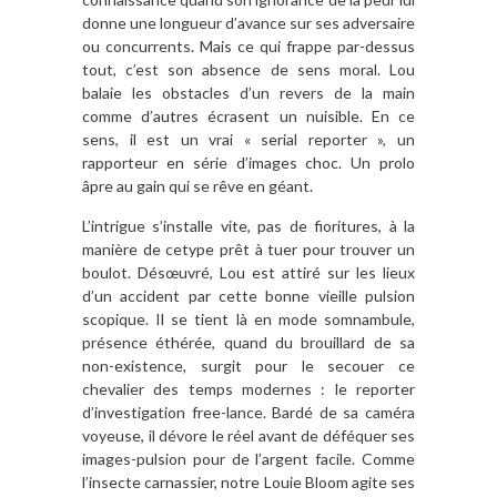
donne une longueur d’avance sur ses adversaire
ou concurrents. Mais ce qui frappe par-dessus
tout, c’est son absence de sens moral. Lou
balaie les obstacles d’un revers de la main
comme d’autres écrasent un nuisible. En ce
sens, il est un vrai « serial reporter », un
rapporteur en série d’images choc. Un prolo
âpre au gain qui se rêve en géant.
L’intrigue s’installe vite, pas de fioritures, à la
manière de cetype prêt à tuer pour trouver un
boulot. Désœuvré, Lou est attiré sur les lieux
d’un accident par cette bonne vieille pulsion
scopique. Il se tient là en mode somnambule,
présence éthérée, quand du brouillard de sa
non-existence, surgit pour le secouer ce
chevalier des temps modernes : le reporter
d’investigation free-lance. Bardé de sa caméra
voyeuse, il dévore le réel avant de déféquer ses
images-pulsion pour de l’argent facile. Comme
l’insecte carnassier, notre Louie Bloom agite ses