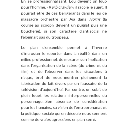
En se professionnalisant, Lou devient un loup
pour l’homme. «
Kerb crawler
», il racole le sujet. Il
pourrait être de ces belligérants dans le jeu de
massacre orchestré par Aja dans
Horns
(la
course au scoop.y devient un pugilat puis une
boucherie), si son caractère d’antisocial ne
l’éloignait pas du troupeau.
Le plan d’ensemble permet à l’inverse
d’incruster le reporter dans la réalité, dans un
milieu professionnel, de mesurer son implication
dans l’organisation de la scène (du crime et du
film) et de l’observer dans les situations à
risque, bref de nous montrer pleinement la
fabrication du fait divers par un faussaire de la
télévision d’aujourd’hui. Par contre, on subit de
plein fouet les relations interpersonnelles du
personnage…Son absence de considération
pour les humains, sa vision de l’entreprenariat et
la politique sociale qui en découle nous sonnent
comme de vraies agressions en plan serré.