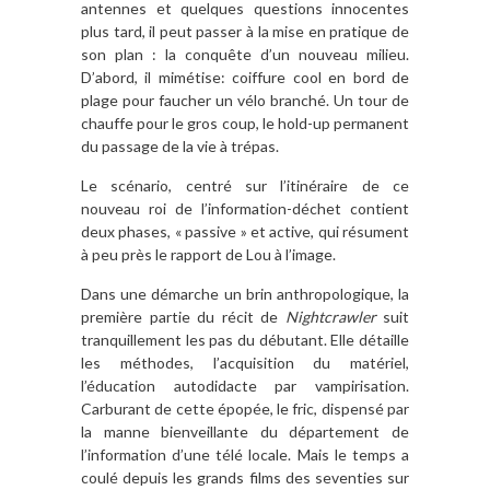
antennes et quelques questions innocentes
plus tard, il peut passer à la mise en pratique de
son plan : la conquête d’un nouveau milieu.
D’abord, il mimétise: coiffure cool en bord de
plage pour faucher un vélo branché. Un tour de
chauffe pour le gros coup, le hold-up permanent
du passage de la vie à trépas.
Le scénario, centré sur l’itinéraire de ce
nouveau roi de l’information-déchet contient
deux phases, « passive » et active, qui résument
à peu près le rapport de Lou à l’image.
Dans une démarche un brin anthropologique, la
première partie du récit de
Nightcrawler
suit
tranquillement les pas du débutant. Elle détaille
les méthodes, l’acquisition du matériel,
l’éducation autodidacte par vampirisation.
Carburant de cette épopée, le fric, dispensé par
la manne bienveillante du département de
l’information d’une télé locale. Mais le temps a
coulé depuis les grands films des seventies sur