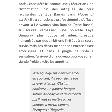
social, considéré ici comme une « réduction » de
l’Information, loin des intrigues de cour
reluisantes de Zoe Barnes dans
House of
cards
). Et la conscience professionnelle s’efface
devant la LA woman Nina Romina (Rene Russo)
au sourire carnassier. Une nouvelle Faye
Dunaway, plus douce et ridée, presque
humanisée par des ambitions limitées à sa seule
survie. Mais ses dents ne sont pas encore assez
émoussées. Et dans la jungle de l’info à
sensation, l’arrivée d’un nouveau pourvoyeur en
viande froide excite les appétits.
Mais quelqu’un vient vers moi
en courant, il a peur de ne pas
arriver à temps. C’est un
confrère, un pauvre bougre
saturé de chagrin et de remords.
[…] Il veut se mettre à mes
genoux. Il me dit comme
Brengues : “Regarde !