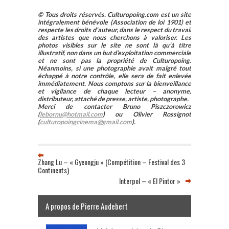
© Tous droits réservés. Culturopoing.com est un site
intégralement bénévole (Association de loi 1901) et
respecte les droits d’auteur, dans le respect du travail
des artistes que nous cherchons à valoriser. Les
photos visibles sur le site ne sont là qu’à titre
illustratif, non dans un but d’exploitation commerciale
et ne sont pas la propriété de Culturopoing.
Néanmoins, si une photographie avait malgré tout
échappé à notre contrôle, elle sera de fait enlevée
immédiatement. Nous comptons sur la bienveillance
et vigilance de chaque lecteur – anonyme,
distributeur, attaché de presse, artiste, photographe.
Merci de contacter Bruno Piszczorowicz
(
lebornu@hotmail.com
) ou Olivier Rossignot
(
culturopoingcinema@gmail.com
).
Zhang Lu – « Gyeongju » (Compétition – Festival des 3
Continents)
Interpol – « El Pintor »
A propos de Pierre Audebert