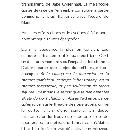
transparent, de Jake Gyllenhaal. La mélancolie
qui se dégage de l’ensemble constitue la partie
commune la plus flagrante avec l’œuvre de
Mann.
Ainsi les effets chocs et les scènes à faire nous
sont presque toutes épargnées.
Dans la séquence la plus en tension, Lou
manque d’être confronté aux meurtriers. C’est
un des rares moments où l’empathie fonctionne.
D’abord parce que l’objet du délit reste hors
champ. «
Si le champ est la dimension et la
mesure spatiale du cadrage, le hors champ est sa
mesure temporelle, et pas seulement de façon
figurée : c’est dans le temps que se déploient les
effets du hors champ
»
. Après l’attente, parce
6
qu’ensuite, sur le théâtre des opérations, on ne
le quitte jamais d’une semelle. Un doute
s’instaure, on lui trouve presque une sorte de
courage, ou au moins, une tendance suicidaire.
Et si Lou était un vrai détective, un nouveau