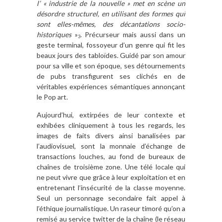
l’ « industrie de la nouvelle » met en scène un
désordre structurel, en utilisant des formes qui
sont elles-mêmes, des décantations socio-
historiques
»
. Précurseur mais aussi dans un
3
geste terminal, fossoyeur d’un genre qui fit les
beaux jours des tabloïdes. Guidé par son amour
pour sa ville et son époque, ses détournements
de pubs transfigurent ses clichés en de
véritables expériences sémantiques annonçant
le Pop art.
Aujourd’hui, extirpées de leur contexte et
exhibées cliniquement à tous les regards, les
images de faits divers ainsi banalisées par
l’audiovisuel, sont la monnaie d’échange de
transactions louches, au fond de bureaux de
chaînes de troisième zone. Une télé locale qui
ne peut vivre que grâce à leur exploitation et en
entretenant l’insécurité de la classe moyenne.
Seul un personnage secondaire fait appel à
l’éthique journalistique. Un raseur timoré qu’on a
remisé au service twitter de la chaîne (le réseau