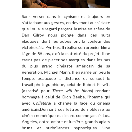
Sans verser dans le cynisme et toujours en
s’attachant aux gestes, en devenant aussi claire
que Lou a le regard perçant, la mise en scène de
Dan Gilroy nous plonge dans ces nuits
glauques, dont les aubes ont la couleur des
victoires à la Pyrrhus. Il réalise son premier film à
l’âge de 55 ans, d’où la maturité du projet. Il ne
craint pas de placer ses marques dans les pas
du plus grand cinéaste américain de sa
génération, Michael Mann. Il en garde un peu le
tempo, beaucoup la distance et surtout le
travail photographique, celui de Robert Elswitt
(oscarisé pour
There will be blood
) rendant
hommage à celui de Dion Beebe, l’homme qui
avec
Collateral
a changé la face du cinéma
américain.Donnant ses lettres de noblesse au
cinéma numérique et filmant comme jamais Los.
Angeles, entre ombre et lumière, grands aplats
bruns et surbrillances hypnotiques. Une