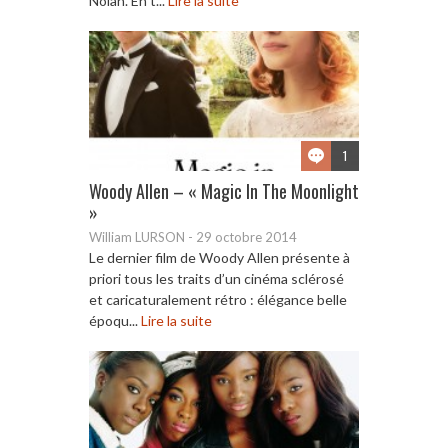
Nolan. En t...
Lire la suite
1
Woody Allen – « Magic In The Moonlight
»
William LURSON
-
29 octobre 2014
Le dernier film de Woody Allen présente à
priori tous les traits d’un cinéma sclérosé
et caricaturalement rétro : élégance belle
époqu...
Lire la suite