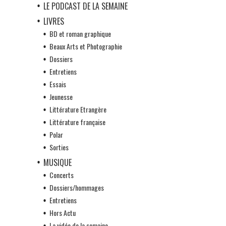
LE PODCAST DE LA SEMAINE
LIVRES
BD et roman graphique
Beaux Arts et Photographie
Dossiers
Entretiens
Essais
Jeunesse
Littérature Etrangère
Littérature française
Polar
Sorties
MUSIQUE
Concerts
Dossiers/hommages
Entretiens
Hors Actu
La vidéo de la semaine