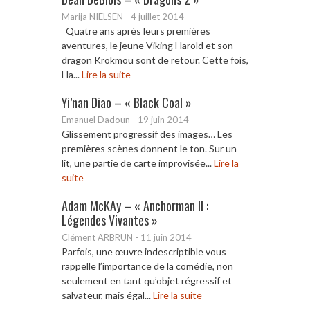
Marija NIELSEN
-
4 juillet 2014
Quatre ans après leurs premières
aventures, le jeune Viking Harold et son
dragon Krokmou sont de retour. Cette fois,
Ha...
Lire la suite
Yi’nan Diao – « Black Coal »
Emanuel Dadoun
-
19 juin 2014
Glissement progressif des images… Les
premières scènes donnent le ton. Sur un
lit, une partie de carte improvisée...
Lire la
suite
Adam McKAy – « Anchorman II :
Légendes Vivantes »
Clément ARBRUN
-
11 juin 2014
Parfois, une œuvre indescriptible vous
rappelle l’importance de la comédie, non
seulement en tant qu’objet régressif et
salvateur, mais égal...
Lire la suite