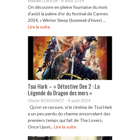
William LURSON
-
8 août 2014
On découvre en pleine fournaise du mois
d’août la palme d’or du festival de Cannes
2014, « Winter Sleep (Sommeil d’hiver) ...
Lire la suite
Tsui Hark – « Détective Dee 2 : La
Légende du Dragon des mers »
Olivier ROSSIGNOT
-
4 août 2014
Qu’on se rassure, si le cinéma de Tsui Hark
a un peu perdu du charme ensorcelant des
premiers temps qui fait de The Lovers,
Once Upon...
Lire la suite