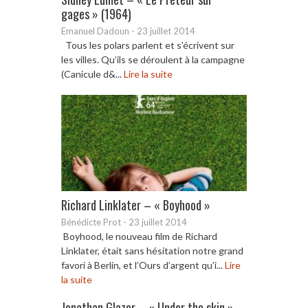
gages » (1964)
Emanuel Dadoun
-
23 juillet 2014
Tous les polars parlent et s’écrivent sur
les villes. Qu’ils se déroulent à la campagne
(Canicule d&...
Lire la suite
Richard Linklater – « Boyhood »
Bénédicte Prot
-
23 juillet 2014
Boyhood, le nouveau film de Richard
Linklater, était sans hésitation notre grand
favori à Berlin, et l’Ours d’argent qu’i...
Lire
la suite
Jonathan Glazer – « Under the skin »