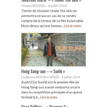
Vincent ROUSSEL
-
8 juillet 2014
Tenter de résumer Under the skin ne
permettra en aucun cas de se rendre
compte de la teneur de ce film inclassable.
Nous dirons qu’une femme...
Lire la suite
Hong Sang-soo – « Sunhi »
Guillaume BRYON-CARAËS
-
6 juillet 2014
Sunhi (Our Sunhi) est le premier film de
Hong Sang-soo à avoir remporté un prix
dans la compétition principale d’un grand
festival (Lé...
Lire la suite
Dean DeBlois – « Dragons 2 »