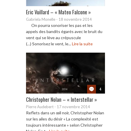
Eric Vuillard – « Mateo Falcone »
Gabriela Monelle
-
18 novembre 2014
On pourra sonoriser les pas et les
appels des bandits égarés avec le bruit du
vent qui se lève au crépuscule
(…) Sonorisez le vent, le...
Lire la suite
4
Christopher Nolan – « Interstellar »
Pierre Audebert
-
17 novembre 2014
Reflets dans un œil noir, Christopher Nolan
sur les ailes du désir « La complexité est
toujours intéressante » selon Christopher