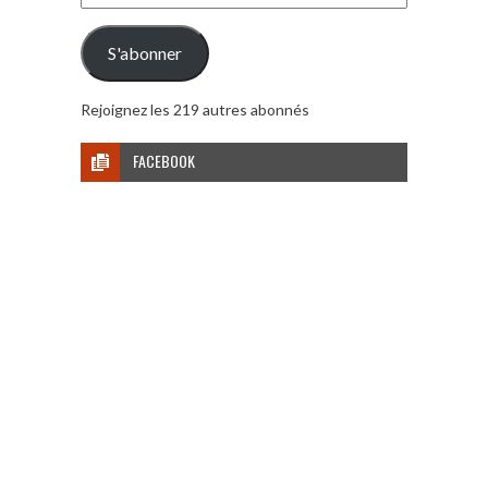
e-
mail
S'abonner
Rejoignez les 219 autres abonnés
FACEBOOK