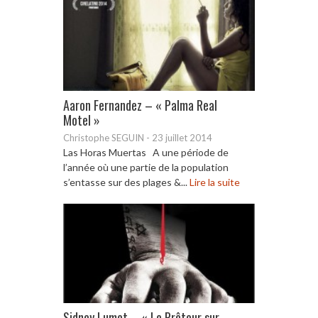
Aaron Fernandez – « Palma Real
Motel »
Christophe SEGUIN
-
23 juillet 2014
Las Horas Muertas A une période de
l’année où une partie de la population
s’entasse sur des plages &...
Lire la suite
Sidney Lumet – « Le Prêteur sur