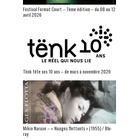
Festival Format Court – 7ème édition – du 08 au 12
avril 2026
Tënk fête ses 10 ans – de mars à novembre 2026
Mikio Naruse – « Nuages flottants » (1955) / Blu-
ray