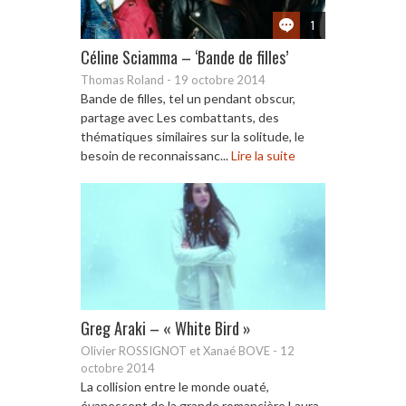
1
Céline Sciamma – ‘Bande de filles’
Thomas Roland
-
19 octobre 2014
Bande de filles, tel un pendant obscur,
partage avec Les combattants, des
thématiques similaires sur la solitude, le
besoin de reconnaissanc...
Lire la suite
Greg Araki – « White Bird »
Olivier ROSSIGNOT et Xanaé BOVE
-
12
octobre 2014
La collision entre le monde ouaté,
évanescent de la grande romancière Laura