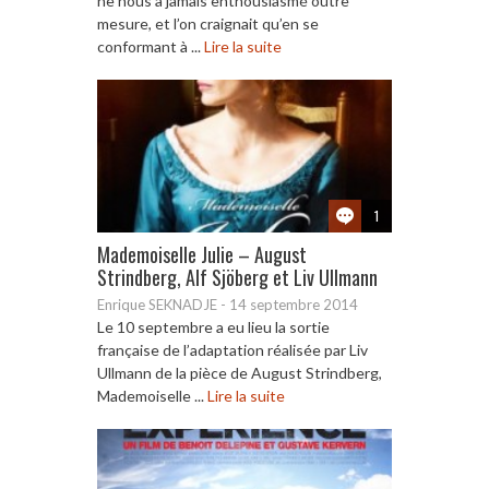
ne nous a jamais enthousiasmé outre
mesure, et l’on craignait qu’en se
conformant à ...
Lire la suite
1
Mademoiselle Julie – August
Strindberg, Alf Sjöberg et Liv Ullmann
Enrique SEKNADJE
-
14 septembre 2014
Le 10 septembre a eu lieu la sortie
française de l’adaptation réalisée par Liv
Ullmann de la pièce de August Strindberg,
Mademoiselle ...
Lire la suite