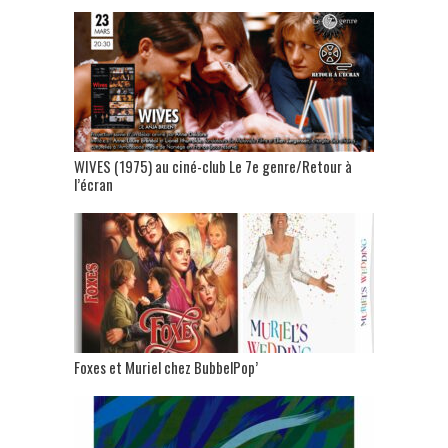
WIVES (1975) au ciné-club Le 7e genre/Retour à
l’écran
Foxes et Muriel chez BubbelPop’