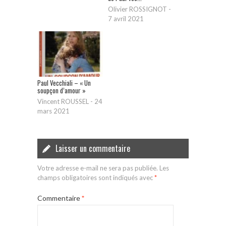
Olivier ROSSIGNOT
-
7 avril 2021
Paul Vecchiali – « Un
soupçon d’amour »
Vincent ROUSSEL
-
24
mars 2021
Laisser un commentaire
Votre adresse e-mail ne sera pas publiée.
Les
champs obligatoires sont indiqués avec
*
Commentaire
*