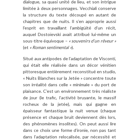
dialogue, sa quasi unité de lieu, et son intrigue
limitée à deux personnages. Vecchiali conserve
la structure du texte découpé en autant de
chapitres que de nuits. Il s’en approprie aussi
l’esprit en travaillant l’ambigüité d’un récit,
auquel Dostoïevski avait attribué lui-même un
sous-titre équivoque –
« souvenirs d’un rêveur »
(et
« Roman sentimental »
).
Situé aux antipodes de l’adaptation de Visconti,
qui était elle réalisée dans un décor vénitien
pittoresque entièrement reconstitué en studio,
« Nuits Blanches sur la Jetée » concentre toute
son irréalité dans celle « minimale » du port de
plaisance. C’est un environnement très réaliste
de jour (le trafic, l’activité bruyante, le massif
rocheux de la jetée), mais qui gagne en
épaisseur fantastique la nuit venue (chaque
présence et chaque bruit deviennent dès lors,
des phénomènes insolites). On peut aussi lire
dans ce choix une forme d’ironie, non pas tant
dans l’adaptation relocalisée, par nécessité et