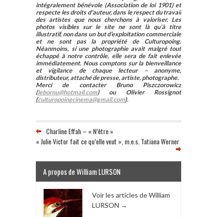
intégralement bénévole (Association de loi 1901) et
respecte les droits d’auteur, dans le respect du travail
des artistes que nous cherchons à valoriser. Les
photos visibles sur le site ne sont là qu’à titre
illustratif, non dans un but d’exploitation commerciale
et ne sont pas la propriété de Culturopoing.
Néanmoins, si une photographie avait malgré tout
échappé à notre contrôle, elle sera de fait enlevée
immédiatement. Nous comptons sur la bienveillance
et vigilance de chaque lecteur – anonyme,
distributeur, attaché de presse, artiste, photographe.
Merci de contacter Bruno Piszczorowicz
(
lebornu@hotmail.com
) ou Olivier Rossignot
(
culturopoingcinema@gmail.com
).
Charline Effah – « N’être »
« Julie Victor fait ce qu’elle veut », m.e.s. Tatiana Werner
A propos de William LURSON
Voir les articles de William
LURSON
→