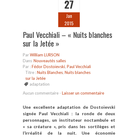
27
Jan
2015
Paul Vecchiali – « Nuits blanches
sur la Jetée »
Par
William LURSON
Dans
Nouveautés salles
Par :
Fédor Dostoïevski
,
Paul Vecchiali
Titre :
Nuits Blanches
,
Nuits blanches
sur la Jetée
adaptation
Aucun commentaire
-
Laisser un commentaire
Une excellente adaptation de Dostoïevski
signée Paul Vecchiali : la ronde de deux
personnages, un instituteur noctambule et
« sa créature », pris dans les sortilèges et
l’irréalité de la nuit. Une économie