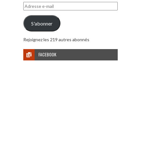
Adresse
e-
mail
S'abonner
Rejoignez les 219 autres abonnés
FACEBOOK