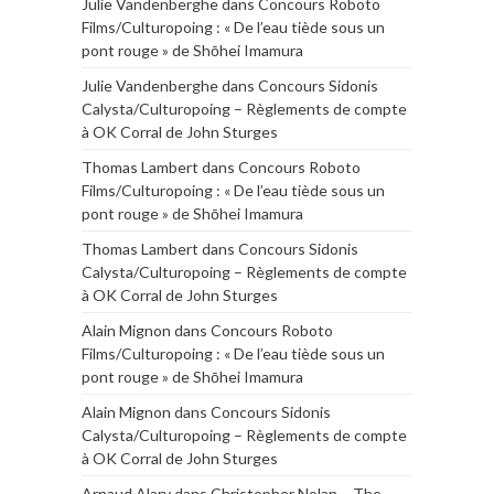
Julie Vandenberghe
dans
Concours Roboto
Films/Culturopoing : « De l’eau tiède sous un
pont rouge » de Shōhei Imamura
Julie Vandenberghe
dans
Concours Sidonis
Calysta/Culturopoing – Règlements de compte
à OK Corral de John Sturges
Thomas Lambert
dans
Concours Roboto
Films/Culturopoing : « De l’eau tiède sous un
pont rouge » de Shōhei Imamura
Thomas Lambert
dans
Concours Sidonis
Calysta/Culturopoing – Règlements de compte
à OK Corral de John Sturges
Alain Mignon
dans
Concours Roboto
Films/Culturopoing : « De l’eau tiède sous un
pont rouge » de Shōhei Imamura
Alain Mignon
dans
Concours Sidonis
Calysta/Culturopoing – Règlements de compte
à OK Corral de John Sturges
Arnaud Alary
dans
Christopher Nolan – The