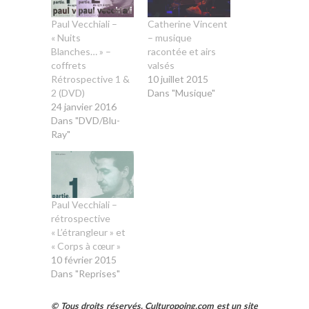
Paul Vecchiali –
Catherine Vincent
« Nuits
– musique
Blanches… » –
racontée et airs
coffrets
valsés
Rétrospective 1 &
10 juillet 2015
2 (DVD)
Dans "Musique"
24 janvier 2016
Dans "DVD/Blu-
Ray"
Paul Vecchiali –
rétrospective
« L’étrangleur » et
« Corps à cœur »
10 février 2015
Dans "Reprises"
© Tous droits réservés. Culturopoing.com est un site