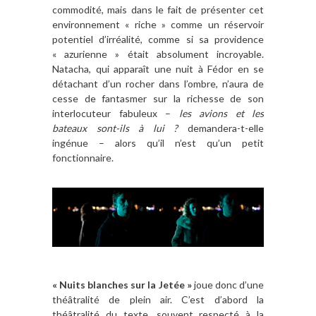
commodité, mais dans le fait de présenter cet
environnement « riche » comme un réservoir
potentiel d’irréalité, comme si sa providence
« azurienne » était absolument incroyable.
Natacha, qui apparaît une nuit à Fédor en se
détachant d’un rocher dans l’ombre, n’aura de
cesse de fantasmer sur la richesse de son
interlocuteur fabuleux –
les avions et les
bateaux sont-ils à lui ?
demandera-t-elle
ingénue – alors qu’il n’est qu’un petit
fonctionnaire.
« Nuits blanches sur la Jetée »
joue donc d’une
théâtralité de plein air. C’est d’abord la
théâtralité du texte, souvent respecté à la