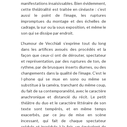
manifestations insaisissables. Bien évidemment,
cette théâtralité est traitée en cinéaste : c’est
aussi le point de l’image, les ruptures
impromptues du montage et des échelles de
cadrage, la sur ou la sous exposition, et même le
son qui se dissipe par endroit.
L’humour de Vecchiali s’exprime tout du long
dans les artifices avoués des procédés et la
façon que ceux-ci ont de dérouter, spectateur
et représentation, par des ruptures de ton, de
rythme, par de brusques inserts diurnes, ou des
changements dans la qualité de l’image. C’est le
I-phone qui se mue en sono ou même se
substitue à la caméra, tranchant du même coup,
du fait de sa contemporanéité, avec le caractère
anachronique et distancié du récit. Le petit
théâtre du duo et le caractère littéraire de son
texte sont tempérés, et en même temps
exacerbés, par ce jeu de mise en scène
incessant, qui fait de chaque spectateur
crédule et incrédule à la fois, un équivalent de