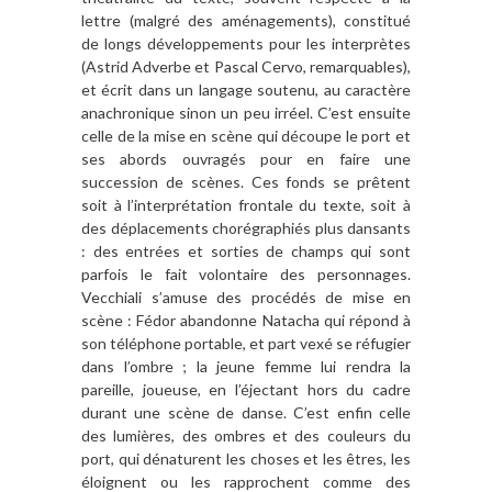
lettre (malgré des aménagements), constitué
de longs développements pour les interprètes
(Astrid Adverbe et Pascal Cervo, remarquables),
et écrit dans un langage soutenu, au caractère
anachronique sinon un peu irréel. C’est ensuite
celle de la mise en scène qui découpe le port et
ses abords ouvragés pour en faire une
succession de scènes. Ces fonds se prêtent
soit à l’interprétation frontale du texte, soit à
des déplacements chorégraphiés plus dansants
: des entrées et sorties de champs qui sont
parfois le fait volontaire des personnages.
Vecchiali s’amuse des procédés de mise en
scène : Fédor abandonne Natacha qui répond à
son téléphone portable, et part vexé se réfugier
dans l’ombre ; la jeune femme lui rendra la
pareille, joueuse, en l’éjectant hors du cadre
durant une scène de danse. C’est enfin celle
des lumières, des ombres et des couleurs du
port, qui dénaturent les choses et les êtres, les
éloignent ou les rapprochent comme des