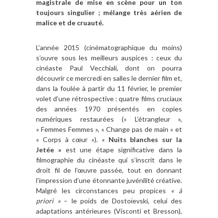
magistrale de mise en scène pour un ton
toujours singulier ; mélange très aérien de
malice et de cruauté.
L’année 2015 (cinématographique du moins)
s’ouvre sous les meilleurs auspices : ceux du
cinéaste Paul Vecchiali, dont on pourra
découvrir ce mercredi en salles le dernier film et,
dans la foulée à partir du 11 février, le premier
volet d’une rétrospective : quatre films cruciaux
des années 1970 présentés en copies
numériques restaurées (« L’étrangleur »,
« Femmes Femmes », « Change pas de main » et
« Corps à cœur »). «
Nuits blanches sur la
Jetée »
est une étape significative dans la
filmographie du cinéaste qui s’inscrit dans le
droit fil de l’œuvre passée, tout en donnant
l’impression d’une étonnante juvénilité créative.
Malgré les circonstances peu propices
« à
priori »
– le poids de Dostoïevski, celui des
adaptations antérieures (Visconti et Bresson),