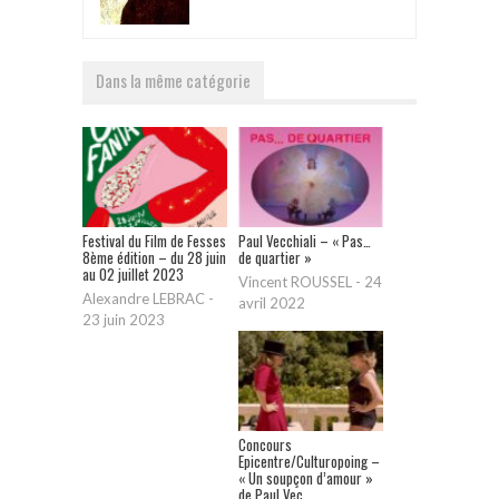
Dans la même catégorie
Festival du Film de Fesses
Paul Vecchiali – « Pas…
8ème édition – du 28 juin
de quartier »
au 02 juillet 2023
Vincent ROUSSEL
-
24
Alexandre LEBRAC
-
avril 2022
23 juin 2023
Concours
Epicentre/Culturopoing –
« Un soupçon d’amour »
de Paul Vec...