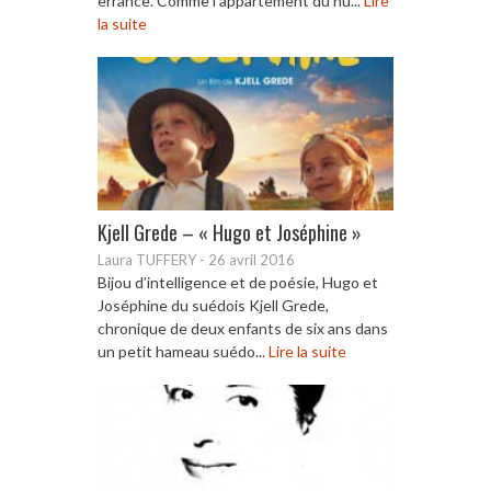
errance. Comme l’appartement du hu...
Lire
la suite
Kjell Grede – « Hugo et Joséphine »
Laura TUFFERY
-
26 avril 2016
Bijou d’intelligence et de poésie, Hugo et
Joséphine du suédois Kjell Grede,
chronique de deux enfants de six ans dans
un petit hameau suédo...
Lire la suite