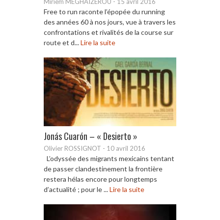
Miriem MÉGHAÏZEROU
-
15 avril 2016
Free to run raconte l’épopée du running
des années 60 à nos jours, vue à travers les
confrontations et rivalités de la course sur
route et d...
Lire la suite
Jonás Cuarón – « Desierto »
Olivier ROSSIGNOT
-
10 avril 2016
L’odyssée des migrants mexicains tentant
de passer clandestinement la frontière
restera hélas encore pour longtemps
d’actualité ; pour le ...
Lire la suite