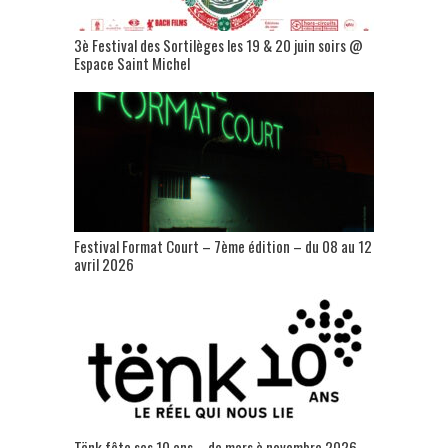
3è Festival des Sortilèges les 19 & 20 juin soirs @
Espace Saint Michel
Festival Format Court – 7ème édition – du 08 au 12
avril 2026
Tënk fête ses 10 ans – de mars à novembre 2026