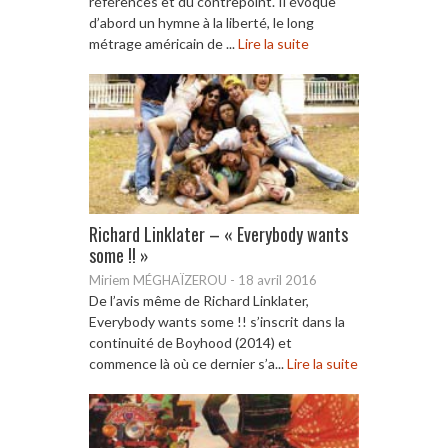
références et du contrepoint. Il évoque
d’abord un hymne à la liberté, le long
métrage américain de ...
Lire la suite
Richard Linklater – « Everybody wants
some !! »
Miriem MÉGHAÏZEROU
-
18 avril 2016
De l’avis même de Richard Linklater,
Everybody wants some !! s’inscrit dans la
continuité de Boyhood (2014) et
commence là où ce dernier s’a...
Lire la suite