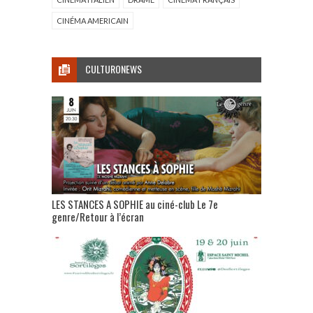
CINÉMA AMERICAIN
CULTURONEWS
LES STANCES A SOPHIE au ciné-club Le 7e
genre/Retour à l’écran