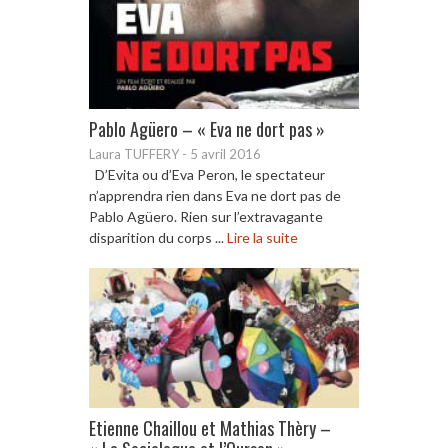
Pablo Agüero – « Eva ne dort pas »
Laura TUFFERY
-
5 avril 2016
D’Evita ou d’Eva Peron, le spectateur
n’apprendra rien dans Eva ne dort pas de
Pablo Agüero. Rien sur l’extravagante
disparition du corps ...
Lire la suite
Etienne Chaillou et Mathias Thèry –