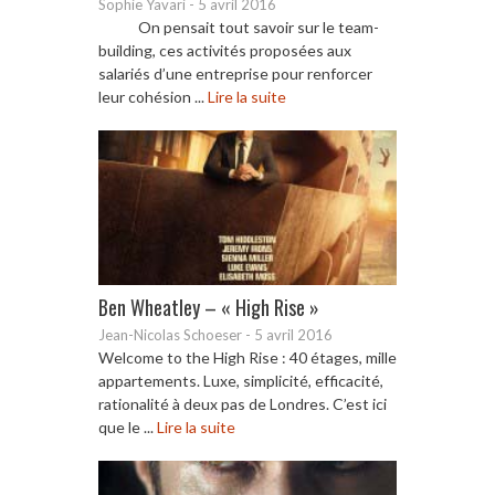
Sophie Yavari
-
5 avril 2016
On pensait tout savoir sur le team-
building, ces activités proposées aux
salariés d’une entreprise pour renforcer
leur cohésion ...
Lire la suite
Ben Wheatley – « High Rise »
Jean-Nicolas Schoeser
-
5 avril 2016
Welcome to the High Rise : 40 étages, mille
appartements. Luxe, simplicité, efficacité,
rationalité à deux pas de Londres. C’est ici
que le ...
Lire la suite