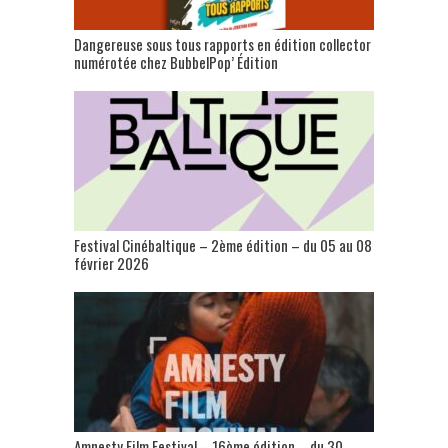
Dangereuse sous tous rapports en édition collector
numérotée chez BubbelPop’ Édition
Festival Cinébaltique – 2ème édition – du 05 au 08
février 2026
Amnesty Film Festival – 16ème édition – du 30