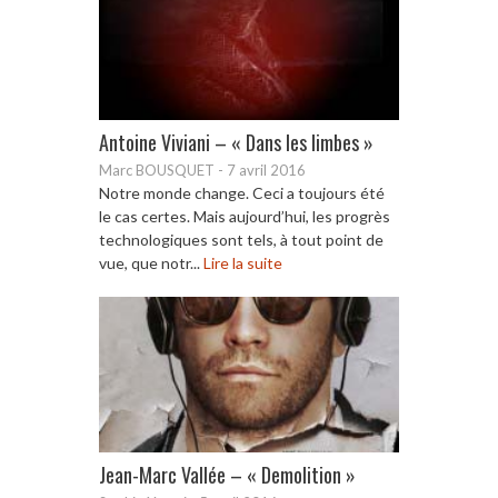
Antoine Viviani – « Dans les limbes »
Marc BOUSQUET
-
7 avril 2016
Notre monde change. Ceci a toujours été
le cas certes. Mais aujourd’hui, les progrès
technologiques sont tels, à tout point de
vue, que notr...
Lire la suite
Jean-Marc Vallée – « Demolition »