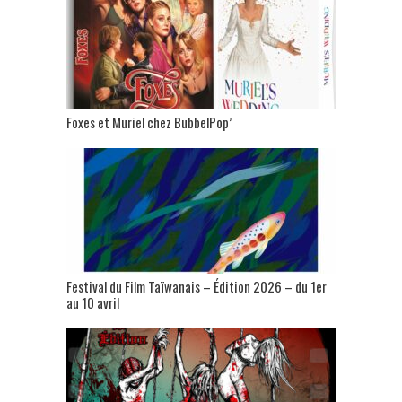
Foxes et Muriel chez BubbelPop’
Festival du Film Taïwanais – Édition 2026 – du 1er
au 10 avril