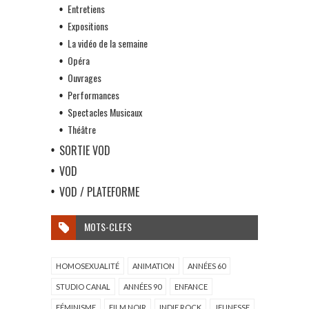
Entretiens
Expositions
La vidéo de la semaine
Opéra
Ouvrages
Performances
Spectacles Musicaux
Théâtre
SORTIE VOD
VOD
VOD / PLATEFORME
MOTS-CLEFS
HOMOSEXUALITÉ
ANIMATION
ANNÉES 60
STUDIO CANAL
ANNÉES 90
ENFANCE
FÉMINISME
FILM NOIR
INDIE ROCK
JEUNESSE