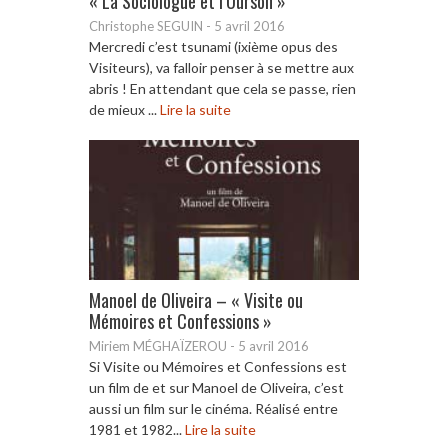
« La Sociologue et l’Ourson »
Christophe SEGUIN
-
5 avril 2016
Mercredi c’est tsunami (ixième opus des
Visiteurs), va falloir penser à se mettre aux
abris ! En attendant que cela se passe, rien
de mieux ...
Lire la suite
Manoel de Oliveira – « Visite ou
Mémoires et Confessions »
Miriem MÉGHAÏZEROU
-
5 avril 2016
Si Visite ou Mémoires et Confessions est
un film de et sur Manoel de Oliveira, c’est
aussi un film sur le cinéma. Réalisé entre
1981 et 1982...
Lire la suite