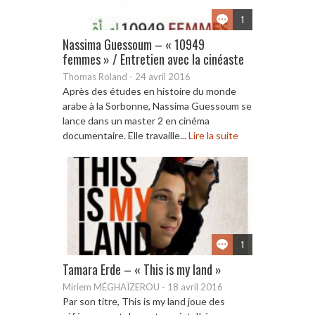
1
Nassima Guessoum – « 10949
femmes » / Entretien avec la cinéaste
Thomas Roland
-
24 avril 2016
Après des études en histoire du monde
arabe à la Sorbonne, Nassima Guessoum se
lance dans un master 2 en cinéma
documentaire. Elle travaille...
Lire la suite
1
Tamara Erde – « This is my land »
Miriem MÉGHAÏZEROU
-
18 avril 2016
Par son titre, This is my land joue des