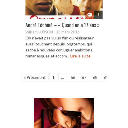
7
André Téchiné – « Quand on a 17 ans »
William LURSON
-
26 mars 2016
On n’avait pas vu un film du réalisateur
aussi touchant depuis longtemps, qui
sache à nouveau conjuguer ambitions
romanesques et accom...
Lire la suite
« Précédent
1
…
66
67
68
69
70