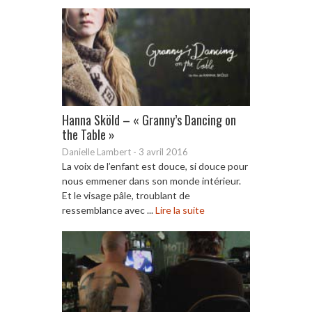
Hanna Sköld – « Granny’s Dancing on
the Table »
Danielle Lambert
-
3 avril 2016
La voix de l’enfant est douce, si douce pour
nous emmener dans son monde intérieur.
Et le visage pâle, troublant de
ressemblance avec ...
Lire la suite