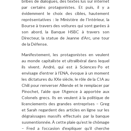
bribes de dialogues, des textes lus sur internet
par certains protagonistes. Et puis, il y a
évidemment le choix des cibles, hautement
représentatives : le Ministère de l’Intérieur, la
Bourse à travers des voitures qui sont garées à
son abord, la Banque HSBC à travers son
Directeur, la statue de Jeanne d’Arc, une tour
de la Défense.
Manifestement, les protagonistes en veulent
au monde capitaliste et ultralibéral dans lequel
ils vivent. André, qui est à Sciences-Po et
envisage d’entrer à l’ENA, évoque à un moment
les dictatures du XXe siècle, le rôle de la CIA au
Chili pour renverser Allende et le remplacer par
Pinochet, l’aide que l’Agence à apportée aux
Colonels grecs. Ils en veulent à la politique de
licenciements des grandes entreprises – Greg
et Sarah regardent des articles en ligne sur les
dégraissages massifs effectués par la banque
susmentionnée. À cette plaie qu’est le chômage
– Fred a l’occasion d’expliquer qu’il cherche