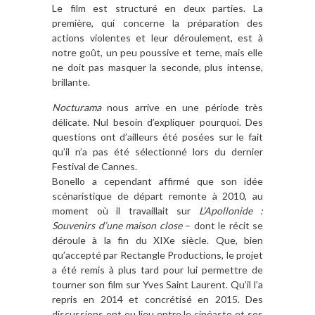
Le film est structuré en deux parties. La
première, qui concerne la préparation des
actions violentes et leur déroulement, est à
notre goût, un peu poussive et terne, mais elle
ne doit pas masquer la seconde, plus intense,
brillante.
Nocturama
nous arrive en une période très
délicate. Nul besoin d’expliquer pourquoi. Des
questions ont d’ailleurs été posées sur le fait
qu’il n’a pas été sélectionné lors du dernier
Festival de Cannes.
Bonello a cependant affirmé que son idée
scénaristique de départ remonte à 2010, au
moment où il travaillait sur
L’Apollonide :
Souvenirs d’une maison close
– dont le récit se
déroule à la fin du XIXe siècle. Que, bien
qu’accepté par Rectangle Productions, le projet
a été remis à plus tard pour lui permettre de
tourner son film sur Yves Saint Laurent. Qu’il l’a
repris en 2014 et concrétisé en 2015. Des
discussions ont eu lieu entre le cinéaste et ses