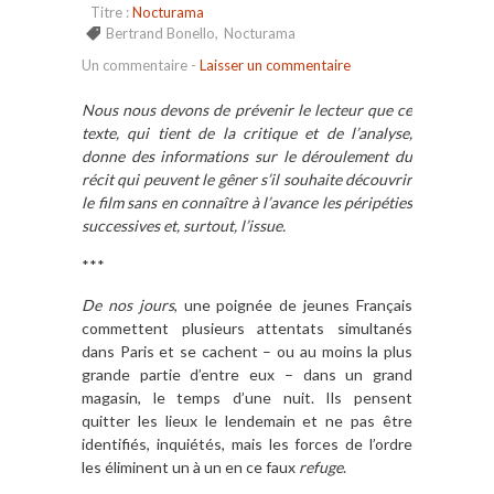
Titre :
Nocturama
Bertrand Bonello
,
Nocturama
Un commentaire
-
Laisser un commentaire
Nous nous devons de prévenir le lecteur que ce
texte, qui tient de la critique et de l’analyse,
donne des informations sur le déroulement du
récit qui peuvent le gêner s’il souhaite découvrir
le film sans en connaître à l’avance les péripéties
successives et, surtout, l’issue.
***
De nos jours
, une poignée de jeunes Français
commettent plusieurs attentats simultanés
dans Paris et se cachent – ou au moins la plus
grande partie d’entre eux – dans un grand
magasin, le temps d’une nuit. Ils pensent
quitter les lieux le lendemain et ne pas être
identifiés, inquiétés, mais les forces de l’ordre
les éliminent un à un en ce faux
refuge
.