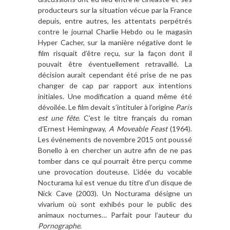
producteurs sur la situation vécue par la France
depuis, entre autres, les attentats perpétrés
contre le journal Charlie Hebdo ou le magasin
Hyper Cacher, sur la manière négative dont le
film risquait d’être reçu, sur la façon dont il
pouvait être éventuellement retravaillé. La
décision aurait cependant été prise de ne pas
changer de cap par rapport aux intentions
initiales. Une modification a quand même été
dévoilée. Le film devait s’intituler à l’origine
Paris
est une fête
. C’est le titre français du roman
d’Ernest Hemingway,
A Moveable Feast
(1964).
Les événements de novembre 2015 ont poussé
Bonello à en chercher un autre afin de ne pas
tomber dans ce qui pourrait être perçu comme
une provocation douteuse. L’idée du vocable
Nocturama lui est venue du titre d’un disque de
Nick Cave (2003). Un Nocturama désigne un
vivarium où sont exhibés pour le public des
animaux nocturnes… Parfait pour l’auteur du
Pornographe
.