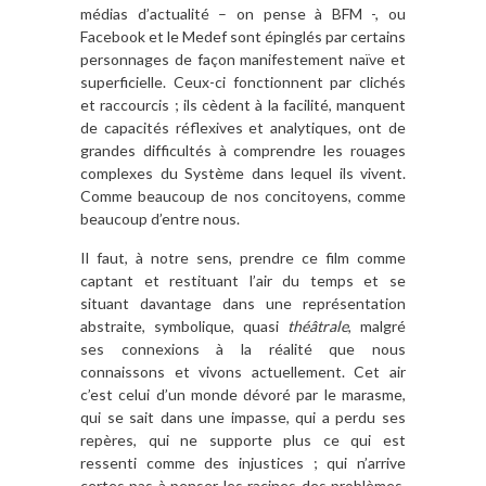
médias d’actualité – on pense à BFM -, ou
Facebook et le Medef sont épinglés par certains
personnages de façon manifestement naïve et
superficielle. Ceux-ci fonctionnent par clichés
et raccourcis ; ils cèdent à la facilité, manquent
de capacités réflexives et analytiques, ont de
grandes difficultés à comprendre les rouages
complexes du Système dans lequel ils vivent.
Comme beaucoup de nos concitoyens, comme
beaucoup d’entre nous.
Il faut, à notre sens, prendre ce film comme
captant et restituant l’air du temps et se
situant davantage dans une représentation
abstraite, symbolique, quasi
théâtrale
, malgré
ses connexions à la réalité que nous
connaissons et vivons actuellement. Cet air
c’est celui d’un monde dévoré par le marasme,
qui se sait dans une impasse, qui a perdu ses
repères, qui ne supporte plus ce qui est
ressenti comme des injustices ; qui n’arrive
certes pas à penser les racines des problèmes,