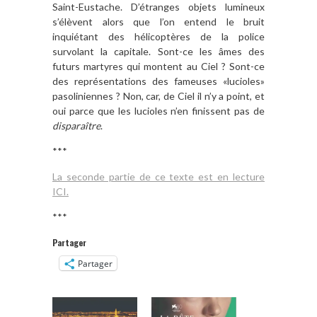
Saint-Eustache. D’étranges objets lumineux
s’élèvent alors que l’on entend le bruit
inquiétant des hélicoptères de la police
survolant la capitale. Sont-ce les âmes des
futurs martyres qui montent au Ciel ? Sont-ce
des représentations des fameuses «lucioles»
pasoliniennes ? Non, car, de Ciel il n’y a point, et
oui parce que les lucioles n’en finissent pas de
disparaître
.
***
La seconde partie de ce texte est en lecture
ICI.
***
Partager
Partager