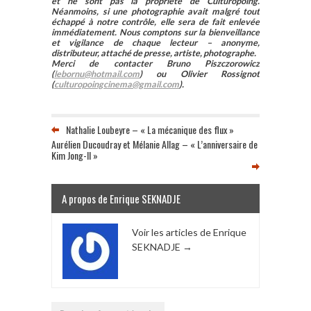
et ne sont pas la propriété de Culturopoing.
Néanmoins, si une photographie avait malgré tout
échappé à notre contrôle, elle sera de fait enlevée
immédiatement. Nous comptons sur la bienveillance
et vigilance de chaque lecteur – anonyme,
distributeur, attaché de presse, artiste, photographe.
Merci de contacter Bruno Piszczorowicz
(
lebornu@hotmail.com
) ou Olivier Rossignot
(
culturopoingcinema@gmail.com
).
Nathalie Loubeyre – « La mécanique des flux »
Aurélien Ducoudray et Mélanie Allag – « L’anniversaire de
Kim Jong-Il »
A propos de Enrique SEKNADJE
Voir les articles de Enrique
SEKNADJE
→