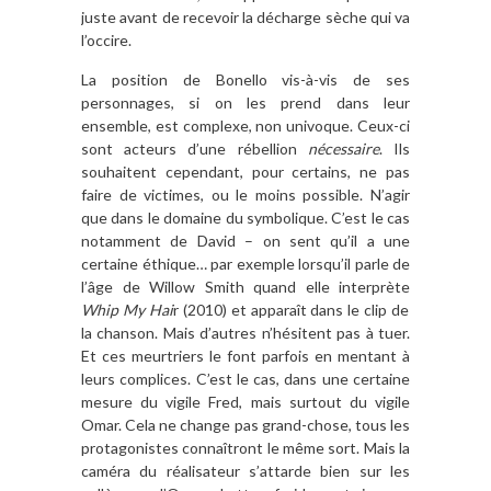
juste avant de recevoir la décharge sèche qui va
l’occire.
La position de Bonello vis-à-vis de ses
personnages, si on les prend dans leur
ensemble, est complexe, non univoque. Ceux-ci
sont acteurs d’une rébellion
nécessaire
. Ils
souhaitent cependant, pour certains, ne pas
faire de victimes, ou le moins possible. N’agir
que dans le domaine du symbolique. C’est le cas
notamment de David – on sent qu’il a une
certaine éthique… par exemple lorsqu’il parle de
l’âge de Willow Smith quand elle interprète
Whip My Hai
r (2010) et apparaît dans le clip de
la chanson. Mais d’autres n’hésitent pas à tuer.
Et ces meurtriers le font parfois en mentant à
leurs complices. C’est le cas, dans une certaine
mesure du vigile Fred, mais surtout du vigile
Omar. Cela ne change pas grand-chose, tous les
protagonistes connaîtront le même sort. Mais la
caméra du réalisateur s’attarde bien sur les