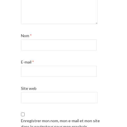
Nom
*
E-mail
*
Site web
Enregistrer mon nom, mon e-mail et mon site
dans le navigateur pour mon prochain