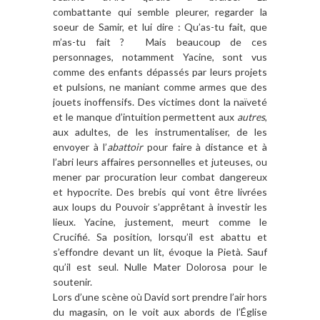
combattante qui semble pleurer, regarder la
soeur de Samir, et lui dire : Qu’as-tu fait, que
m’as-tu fait ? Mais beaucoup de ces
personnages, notamment Yacine, sont vus
comme des enfants dépassés par leurs projets
et pulsions, ne maniant comme armes que des
jouets inoffensifs. Des victimes dont la naïveté
et le manque d’intuition permettent aux
autres
,
aux adultes, de les instrumentaliser, de les
envoyer à l’
abattoir
pour faire à distance et à
l’abri leurs affaires personnelles et juteuses, ou
mener par procuration leur combat dangereux
et hypocrite. Des brebis qui vont être livrées
aux loups du Pouvoir s’apprêtant à investir les
lieux. Yacine, justement, meurt comme le
Crucifié. Sa position, lorsqu’il est abattu et
s’effondre devant un lit, évoque la Pietà. Sauf
qu’il est seul. Nulle Mater Dolorosa pour le
soutenir.
Lors d’une scène où David sort prendre l’air hors
du magasin, on le voit aux abords de l’Église