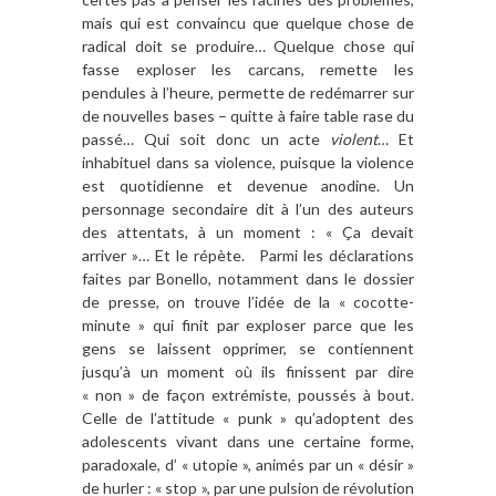
mais qui est convaincu que quelque chose de
radical doit se produire… Quelque chose qui
fasse exploser les carcans, remette les
pendules à l’heure, permette de redémarrer sur
de nouvelles bases – quitte à faire table rase du
passé… Qui soit donc un acte
violent
… Et
inhabituel dans sa violence, puisque la violence
est quotidienne et devenue anodine. Un
personnage secondaire dit à l’un des auteurs
des attentats, à un moment : « Ça devait
arriver »… Et le répète. Parmi les déclarations
faites par Bonello, notamment dans le dossier
de presse, on trouve l’idée de la « cocotte-
minute » qui finit par exploser parce que les
gens se laissent opprimer, se contiennent
jusqu’à un moment où ils finissent par dire
« non » de façon extrémiste, poussés à bout.
Celle de l’attitude « punk » qu’adoptent des
adolescents vivant dans une certaine forme,
paradoxale, d’ « utopie », animés par un « désir »
de hurler : « stop », par une pulsion de révolution