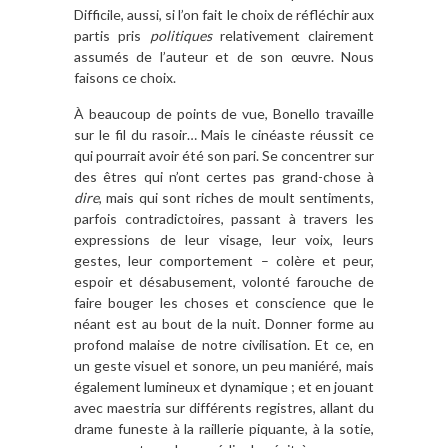
Difficile, aussi, si l’on fait le choix de réfléchir aux
partis pris
politiques
relativement clairement
assumés de l’auteur et de son œuvre. Nous
faisons ce choix.
À beaucoup de points de vue, Bonello travaille
sur le fil du rasoir… Mais le cinéaste réussit ce
qui pourrait avoir été son pari. Se concentrer sur
des êtres qui n’ont certes pas grand-chose à
dire
, mais qui sont riches de moult sentiments,
parfois contradictoires, passant à travers les
expressions de leur visage, leur voix, leurs
gestes, leur comportement – colère et peur,
espoir et désabusement, volonté farouche de
faire bouger les choses et conscience que le
néant est au bout de la nuit. Donner forme au
profond malaise de notre civilisation. Et ce, en
un geste visuel et sonore, un peu maniéré, mais
également lumineux et dynamique ; et en jouant
avec maestria sur différents registres, allant du
drame funeste à la raillerie piquante, à la sotie,