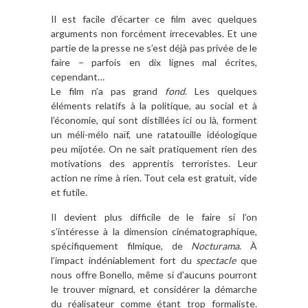
Il est facile d’écarter ce film avec quelques
arguments non forcément irrecevables. Et une
partie de la presse ne s’est déjà pas privée de le
faire – parfois en dix lignes mal écrites,
cependant…
Le film n’a pas grand
fond
. Les quelques
éléments relatifs à la politique, au social et à
l’économie, qui sont distillées ici ou là, forment
un méli-mélo naïf, une ratatouille idéologique
peu mijotée. On ne sait pratiquement rien des
motivations des apprentis terroristes. Leur
action ne rime à rien. Tout cela est gratuit, vide
et futile.
Il devient plus difficile de le faire si l’on
s’intéresse à la dimension cinématographique,
spécifiquement filmique, de
Nocturama
. À
l’impact indéniablement fort du
spectacle
que
nous offre Bonello, même si d’aucuns pourront
le trouver mignard, et considérer la démarche
du réalisateur comme étant trop formaliste.