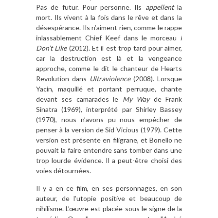
Pas de futur. Pour personne. Ils
appellent
la
mort. Ils vivent à la fois dans le rêve et dans la
désespérance. Ils n’aiment rien, comme le rappe
inlassablement Chief Keef dans le morceau
I
Don’t Like
(2012). Et il est trop tard pour aimer,
car la destruction est là et la vengeance
approche, comme le dit le chanteur de Hearts
Revolution dans
Ultraviolence
(2008). Lorsque
Yacin, maquillé et portant perruque, chante
devant ses camarades le
My Way
de Frank
Sinatra (1969), interprété par Shirley Bassey
(1970), nous n’avons pu nous empêcher de
penser à la version de Sid Vicious (1979). Cette
version est présente en filigrane, et Bonello ne
pouvait la faire entendre sans tomber dans une
trop lourde évidence. Il a peut-être choisi des
voies détournées.
Il y a en ce film, en ses personnages, en son
auteur, de l’utopie positive et beaucoup de
nihilisme. L’œuvre est placée sous le signe de la