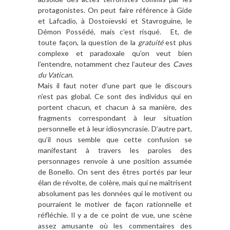
protagonistes. On peut faire référence à Gide
et Lafcadio, à Dostoïevski et Stavroguine, le
Démon Possédé, mais c’est risqué. Et, de
toute façon, la question de la
gratuité
est plus
complexe et paradoxale qu’on veut bien
l’entendre, notamment chez l’auteur des
Caves
du Vatican
.
Mais il faut noter d’une part que le discours
n’est pas global. Ce sont des individus qui en
portent chacun, et chacun à sa manière, des
fragments correspondant à leur situation
personnelle et à leur idiosyncrasie. D’autre part,
qu’il nous semble que cette confusion se
manifestant à travers les paroles des
personnages renvoie à une position assumée
de Bonello. On sent des êtres portés par leur
élan de révolte, de colère, mais qui ne maîtrisent
absolument pas les données qui le motivent ou
pourraient le motiver de façon rationnelle et
réfléchie. Il y a de ce point de vue, une scène
assez amusante où les commentaires des