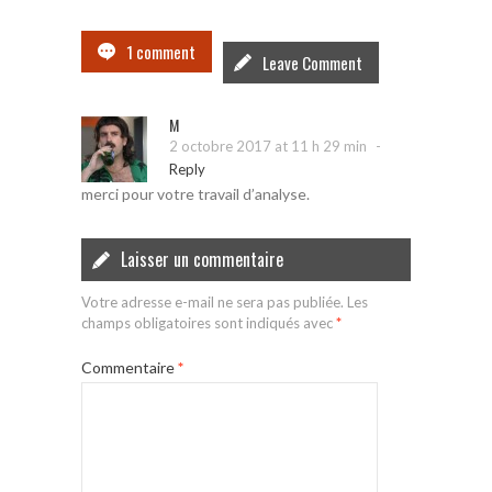
1 comment
Leave Comment
M
-
2 octobre 2017 at 11 h 29 min
Reply
merci pour votre travail d’analyse.
Laisser un commentaire
Votre adresse e-mail ne sera pas publiée.
Les
champs obligatoires sont indiqués avec
*
Commentaire
*