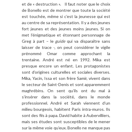
et de « destruction ». Il faut noter que le choix
de Bonello est de montrer que toute la société
est touchée, même si c’est la jeunesse qui est
au centre de sa représentation. Il y a des jeunes
fort jeunes et des jeunes moins jeunes. Si on
met l’énigmatique et étonnant personnage de
Greg à part – le
guide
qui va disparaître sans
laisser de trace -, on peut considérer le vigile
prénommé Omar comme approchant la
trentaine. André est né en 1992. Mika est
presque encore un enfant. Les protagonistes
sont d’origines culturelles et sociales diverses.
Mika, Yacin, Issa et son frère Samir, vivent dans
le secteur de Saint-Denis et sont apparemment
maghrébins. On sent qu’ils ont du mal à
s’insérer dans la société, dans le monde
professionnel. André et Sarah viennent d’un
milieu bourgeois, habitent Paris intra-muros. Ils
sont des fils à papa. David habite à Aubervilliers,
mais ses études sont susceptibles de le mener
sur la même voie qu’eux. Bonello ne manque pas