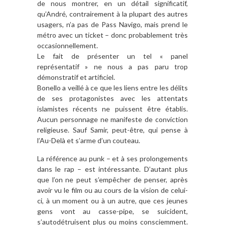
de nous montrer, en un détail significatif,
qu’André, contrairement à la plupart des autres
usagers, n’a pas de Pass Navigo, mais prend le
métro avec un ticket – donc probablement très
occasionnellement.
Le fait de présenter un tel « panel
représentatif » ne nous a pas paru trop
démonstratif et artificiel.
Bonello a veillé à ce que les liens entre les délits
de ses protagonistes avec les attentats
islamistes récents ne puissent être établis.
Aucun personnage ne manifeste de conviction
religieuse. Sauf Samir, peut-être, qui pense à
l’Au-Delà et s’arme d’un couteau.
La référence au punk – et à ses prolongements
dans le rap – est intéressante. D’autant plus
que l’on ne peut s’empêcher de penser, après
avoir vu le film ou au cours de la vision de celui-
ci, à un moment ou à un autre, que ces jeunes
gens vont au casse-pipe, se suicident,
s’autodétruisent plus ou moins consciemment.