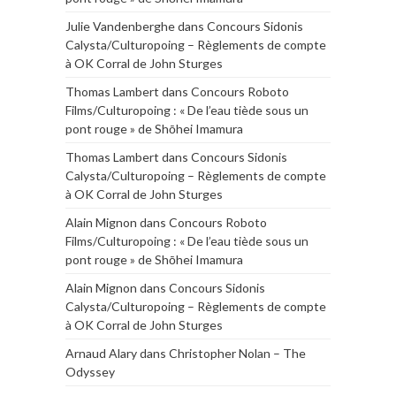
Julie Vandenberghe
dans
Concours Sidonis
Calysta/Culturopoing – Règlements de compte
à OK Corral de John Sturges
Thomas Lambert
dans
Concours Roboto
Films/Culturopoing : « De l’eau tiède sous un
pont rouge » de Shōhei Imamura
Thomas Lambert
dans
Concours Sidonis
Calysta/Culturopoing – Règlements de compte
à OK Corral de John Sturges
Alain Mignon
dans
Concours Roboto
Films/Culturopoing : « De l’eau tiède sous un
pont rouge » de Shōhei Imamura
Alain Mignon
dans
Concours Sidonis
Calysta/Culturopoing – Règlements de compte
à OK Corral de John Sturges
Arnaud Alary
dans
Christopher Nolan – The
Odyssey