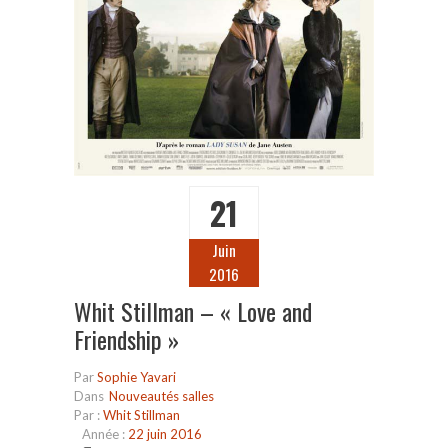
21
Juin
2016
Whit Stillman – « Love and
Friendship »
Par
Sophie Yavari
Dans
Nouveautés salles
Par :
Whit Stillman
Année :
22 juin 2016