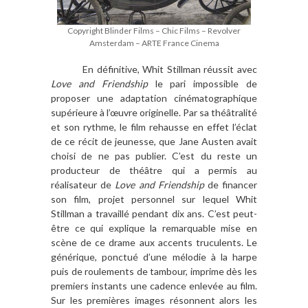
Copyright Blinder Films – Chic Films – Revolver
Amsterdam – ARTE France Cinema
En définitive, Whit Stillman réussit avec
Love and Friendship
le pari impossible de
proposer une adaptation cinématographique
supérieure à l’œuvre originelle. Par sa théâtralité
et son rythme, le film rehausse en effet l’éclat
de ce récit de jeunesse, que Jane Austen avait
choisi de ne pas publier. C’est du reste un
producteur de théâtre qui a permis au
réalisateur de
Love and Friendship
de financer
son film, projet personnel sur lequel Whit
Stillman a travaillé pendant dix ans. C’est peut-
être ce qui explique la remarquable mise en
scène de ce drame aux accents truculents. Le
générique, ponctué d’une mélodie à la harpe
puis de roulements de tambour, imprime dès les
premiers instants une cadence enlevée au film.
Sur les premières images résonnent alors les