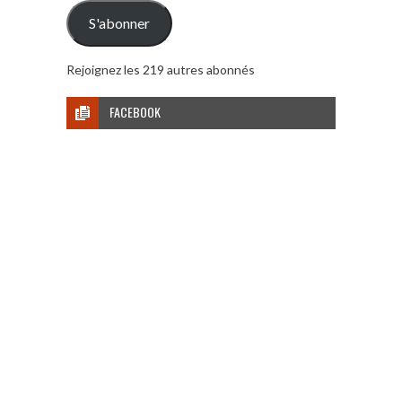
mail
S'abonner
Rejoignez les 219 autres abonnés
FACEBOOK