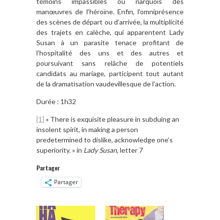
témoins impassibles ou narquois des
manœuvres de l’héroïne. Enfin, l’omniprésence
des scènes de départ ou d’arrivée, la multiplicité
des trajets en calèche, qui apparentent Lady
Susan à un parasite tenace profitant de
l’hospitalité des uns et des autres et
poursuivant sans relâche de potentiels
candidats au mariage, participent tout autant
de la dramatisation vaudevillesque de l’action.
Durée : 1h32
[1]
« There is exquisite pleasure in subduing an
insolent spirit, in making a person
predetermined to dislike, acknowledge one’s
superiority. » in
Lady Susan
, letter 7
Partager
Partager