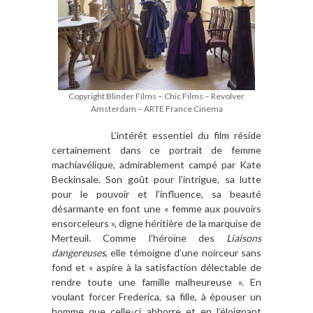
Copyright Blinder Films – Chic Films – Revolver
Amsterdam – ARTE France Cinema
L’intérêt essentiel du film réside
certainement dans ce portrait de femme
machiavélique, admirablement campé par Kate
Beckinsale. Son goût pour l’intrigue, sa lutte
pour le pouvoir et l’influence, sa beauté
désarmante en font une « femme aux pouvoirs
ensorceleurs », digne héritière de la marquise de
Merteuil. Comme l’héroïne des
Liaisons
dangereuses
, elle témoigne d’une noirceur sans
fond et « aspire à la satisfaction délectable de
rendre toute une famille malheureuse ». En
voulant forcer Frederica, sa fille, à épouser un
homme que celle-ci abhorre et en l’éloignant