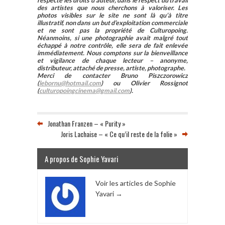
respecte les droits d’auteur, dans le respect du travail
des artistes que nous cherchons à valoriser. Les
photos visibles sur le site ne sont là qu’à titre
illustratif, non dans un but d’exploitation commerciale
et ne sont pas la propriété de Culturopoing.
Néanmoins, si une photographie avait malgré tout
échappé à notre contrôle, elle sera de fait enlevée
immédiatement. Nous comptons sur la bienveillance
et vigilance de chaque lecteur – anonyme,
distributeur, attaché de presse, artiste, photographe.
Merci de contacter Bruno Piszczorowicz
(
lebornu@hotmail.com
) ou Olivier Rossignot
(
culturopoingcinema@gmail.com
).
Jonathan Franzen – « Purity »
Joris Lachaise – « Ce qu’il reste de la folie »
A propos de Sophie Yavari
Voir les articles de Sophie
Yavari
→