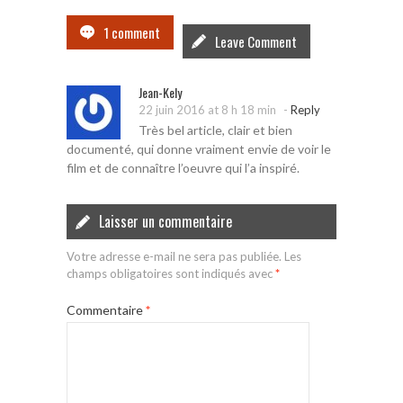
1 comment
Leave Comment
Jean-Kely
-
22 juin 2016 at 8 h 18 min
Reply
Très bel article, clair et bien
documenté, qui donne vraiment envie de voir le
film et de connaître l’oeuvre qui l’a inspiré.
Laisser un commentaire
Votre adresse e-mail ne sera pas publiée.
Les
champs obligatoires sont indiqués avec
*
Commentaire
*