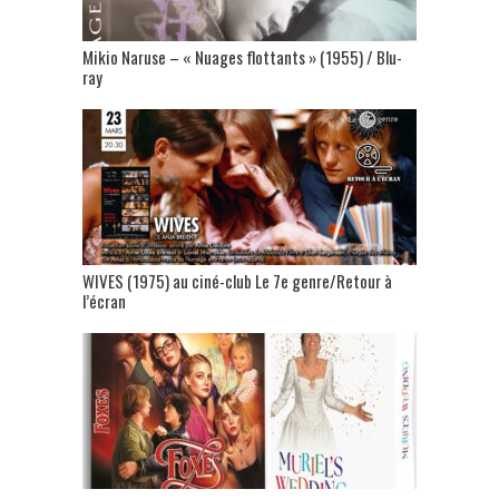
Mikio Naruse – « Nuages flottants » (1955) / Blu-
ray
WIVES (1975) au ciné-club Le 7e genre/Retour à
l’écran