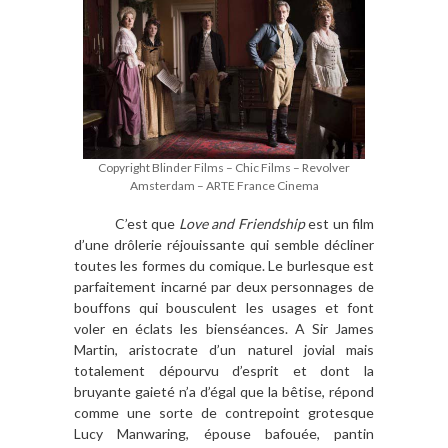
Copyright Blinder Films – Chic Films – Revolver
Amsterdam – ARTE France Cinema
C’est que
Love and Friendship
est un film
d’une drôlerie réjouissante qui semble décliner
toutes les formes du comique. Le burlesque est
parfaitement incarné par deux personnages de
bouffons qui bousculent les usages et font
voler en éclats les bienséances. A Sir James
Martin, aristocrate d’un naturel jovial mais
totalement dépourvu d’esprit et dont la
bruyante gaieté n’a d’égal que la bêtise, répond
comme une sorte de contrepoint grotesque
Lucy Manwaring, épouse bafouée, pantin