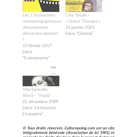
Les 17e journées
Clay Tatum –
cinématographiques
« Ghost Therapy »
dionysiennes
31 janvier 2023
démarrent bientôt
Dans "Cinéma"
!
10 février 2017
Dans
"Evénements"
Vita Sackville-
West – "Paola"
22 décembre 2009
Dans "Littérature
Etrangère"
© Tous droits réservés. Culturopoing.com est un site
intégralement bénévole (Association de loi 1901) et