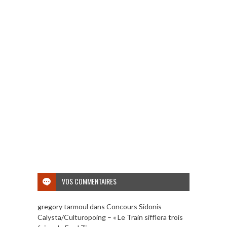
VOS COMMENTAIRES
gregory tarmoul
dans
Concours Sidonis
Calysta/Culturopoing – « Le Train sifflera trois