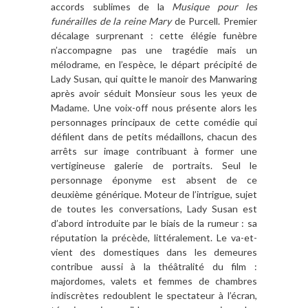
accords sublimes de la
Musique pour les
funérailles de la reine Mary
de Purcell. Premier
décalage surprenant : cette élégie funèbre
n’accompagne pas une tragédie mais un
mélodrame, en l’espèce, le départ précipité de
Lady Susan, qui quitte le manoir des Manwaring
après avoir séduit Monsieur sous les yeux de
Madame. Une voix-off nous présente alors les
personnages principaux de cette comédie qui
défilent dans de petits médaillons, chacun des
arrêts sur image contribuant à former une
vertigineuse galerie de portraits. Seul le
personnage éponyme est absent de ce
deuxième générique. Moteur de l’intrigue, sujet
de toutes les conversations, Lady Susan est
d’abord introduite par le biais de la rumeur : sa
réputation la précède, littéralement. Le va-et-
vient des domestiques dans les demeures
contribue aussi à la théâtralité du film :
majordomes, valets et femmes de chambres
indiscrètes redoublent le spectateur à l’écran,