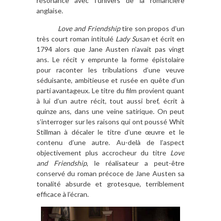
résonance avec l’univers de la romancière
anglaise.
Love and Friendship
tire son propos d’un
très court roman intitulé
Lady Susan
et écrit en
1794 alors que Jane Austen n’avait pas vingt
ans. Le récit y emprunte la forme épistolaire
pour raconter les tribulations d’une veuve
séduisante, ambitieuse et rusée en quête d’un
parti avantageux. Le titre du film provient quant
à lui d’un autre récit, tout aussi bref, écrit à
quinze ans, dans une veine satirique. On peut
s’interroger sur les raisons qui ont poussé Whit
Stillman à décaler le titre d’une œuvre et le
contenu d’une autre. Au-delà de l’aspect
objectivement plus accrocheur du titre
Love
and Friendship
, le réalisateur a peut-être
conservé du roman précoce de Jane Austen sa
tonalité absurde et grotesque, terriblement
efficace à l’écran.