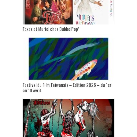
Foxes et Muriel chez BubbelPop’
Festival du Film Taïwanais – Édition 2026 – du 1er
au 10 avril