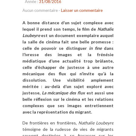
Année :
31/08/2016
Aucun commentaire
-
Laisser un commentaire
A bonne distance d’un sujet complexe avec
lequel il prend son temps, le film de
Nathalie
Loubeyre
est un document exemplaire auquel
la salle de cinéma fait une belle promesse :
celle de pouvoir se distinguer
in fine
dans
l’ivresse des images et la frénésie
médiatique d’une actualité trop brûlante,
celle d’échapper de justesse à une autre
mécanique des flux qui n’invite qu’à la
dissolution. Une visibilité amplement
méritée : au-delà d’un sujet exploré avec
justesse,
La mécanique des flux
est aussi une
belle réflexion sur le cinéma et les relations
complexes que ses images entretiennent
avec la représentation du migrant.
De frontières en frontières,
Nathalie Loubeyre
témoigne de la rudesse de vies de migrants
souvent destinées à se fracasser sur les