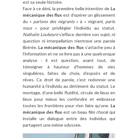
est sa seule histoire.
Face à ce déni, la première belle intention de
La
mécanique des flux
est d’opérer un glissement
du «
parlons des migrants
» à «
migrant, parle
nous
» pour privilégier l’individu au statut.
Nathalie Loubeyre
s’efface derrière son sujet, ni
question ni interpellation n’entrave une parole
libérée.
La mécanique des flux
s’attache peu à
l’information et ne se livre pas à une quelconque
analyse : il est question, avant tout, de
témoigner à hauteur d’hommes de vies
singulières, faites de choix, d’espoirs et de
rêves. Ce droit de parole, c’est redonner une
humanité à l’individu au détriment du statut. Le
montage, d’une belle fluidité, circule de lieux en
lieux pour mieux les confondre et embrasse
toutes les frontières pour n’en faire qu’une.
La
mécanique des flux
est un beau film choral qui
installe un dialogue entre des individus qui
partagent une même odyssée.