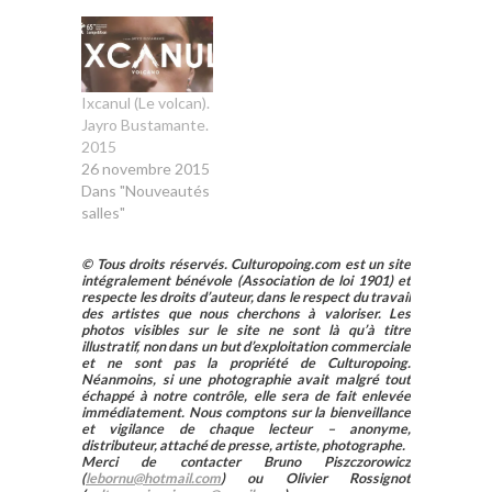
Ixcanul (Le volcan).
Jayro Bustamante.
2015
26 novembre 2015
Dans "Nouveautés
salles"
© Tous droits réservés. Culturopoing.com est un site
intégralement bénévole (Association de loi 1901) et
respecte les droits d’auteur, dans le respect du travail
des artistes que nous cherchons à valoriser. Les
photos visibles sur le site ne sont là qu’à titre
illustratif, non dans un but d’exploitation commerciale
et ne sont pas la propriété de Culturopoing.
Néanmoins, si une photographie avait malgré tout
échappé à notre contrôle, elle sera de fait enlevée
immédiatement. Nous comptons sur la bienveillance
et vigilance de chaque lecteur – anonyme,
distributeur, attaché de presse, artiste, photographe.
Merci de contacter Bruno Piszczorowicz
(
lebornu@hotmail.com
) ou Olivier Rossignot