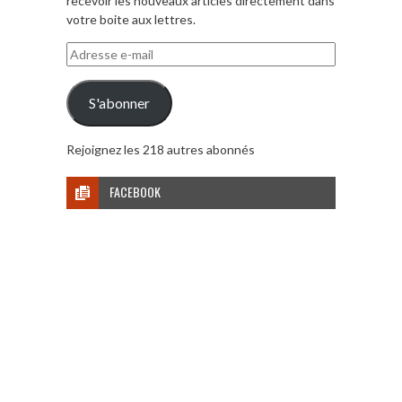
recevoir les nouveaux articles directement dans
votre boite aux lettres.
Adresse
e-
mail
S'abonner
Rejoignez les 218 autres abonnés
FACEBOOK