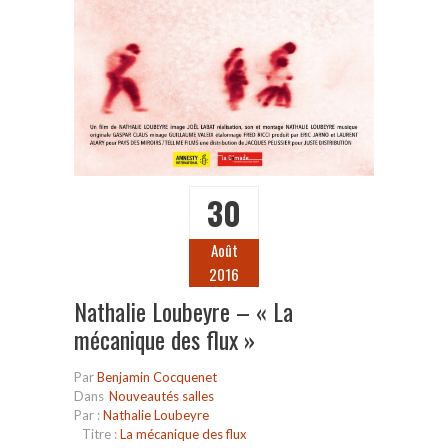
30
Août
2016
Nathalie Loubeyre – « La
mécanique des flux »
Par
Benjamin Cocquenet
Dans
Nouveautés salles
Par :
Nathalie Loubeyre
Titre :
La mécanique des flux