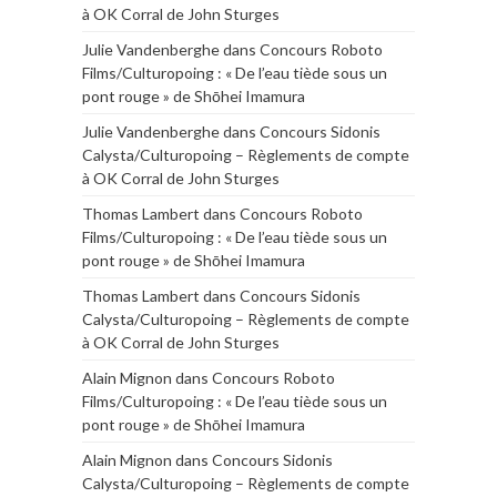
à OK Corral de John Sturges
Julie Vandenberghe
dans
Concours Roboto
Films/Culturopoing : « De l’eau tiède sous un
pont rouge » de Shōhei Imamura
Julie Vandenberghe
dans
Concours Sidonis
Calysta/Culturopoing – Règlements de compte
à OK Corral de John Sturges
Thomas Lambert
dans
Concours Roboto
Films/Culturopoing : « De l’eau tiède sous un
pont rouge » de Shōhei Imamura
Thomas Lambert
dans
Concours Sidonis
Calysta/Culturopoing – Règlements de compte
à OK Corral de John Sturges
Alain Mignon
dans
Concours Roboto
Films/Culturopoing : « De l’eau tiède sous un
pont rouge » de Shōhei Imamura
Alain Mignon
dans
Concours Sidonis
Calysta/Culturopoing – Règlements de compte