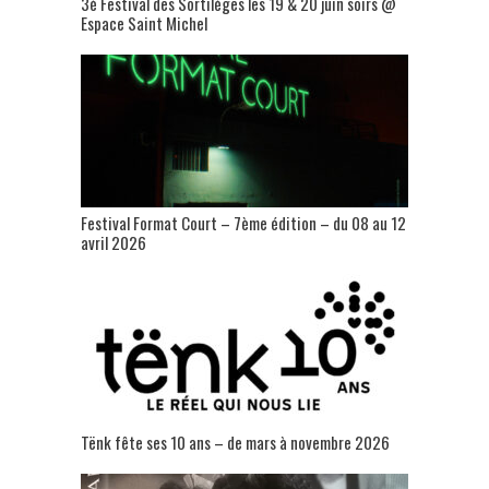
3è Festival des Sortilèges les 19 & 20 juin soirs @
Espace Saint Michel
Festival Format Court – 7ème édition – du 08 au 12
avril 2026
Tënk fête ses 10 ans – de mars à novembre 2026