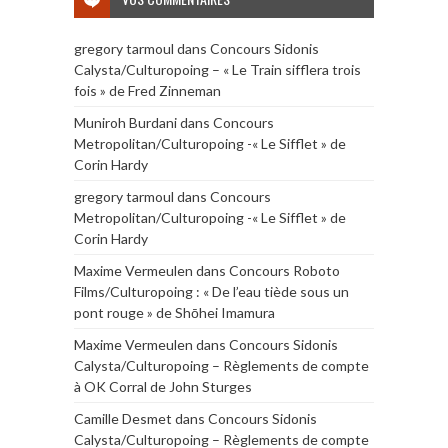
gregory tarmoul
dans
Concours Sidonis
Calysta/Culturopoing – « Le Train sifflera trois
fois » de Fred Zinneman
Muniroh Burdani
dans
Concours
Metropolitan/Culturopoing -« Le Sifflet » de
Corin Hardy
gregory tarmoul
dans
Concours
Metropolitan/Culturopoing -« Le Sifflet » de
Corin Hardy
Maxime Vermeulen
dans
Concours Roboto
Films/Culturopoing : « De l’eau tiède sous un
pont rouge » de Shōhei Imamura
Maxime Vermeulen
dans
Concours Sidonis
Calysta/Culturopoing – Règlements de compte
à OK Corral de John Sturges
Camille Desmet
dans
Concours Sidonis
Calysta/Culturopoing – Règlements de compte