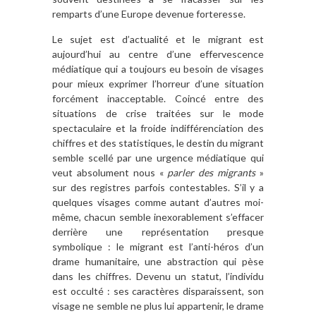
remparts d’une Europe devenue forteresse.
Le sujet est d’actualité et le migrant est
aujourd’hui au centre d’une effervescence
médiatique qui a toujours eu besoin de visages
pour mieux exprimer l’horreur d’une situation
forcément inacceptable. Coincé entre des
situations de crise traitées sur le mode
spectaculaire et la froide indifférenciation des
chiffres et des statistiques, le destin du migrant
semble scellé par une urgence médiatique qui
veut absolument nous «
parler des migrants
»
sur des registres parfois contestables. S’il y a
quelques visages comme autant d’autres moi-
même, chacun semble inexorablement s’effacer
derrière une représentation presque
symbolique : le migrant est l’anti-héros d’un
drame humanitaire, une abstraction qui pèse
dans les chiffres. Devenu un statut, l’individu
est occulté : ses caractères disparaissent, son
visage ne semble ne plus lui appartenir, le drame