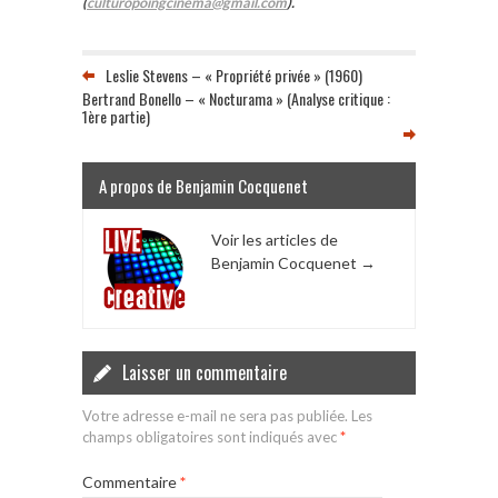
(
culturopoingcinema@gmail.com
).
Leslie Stevens – « Propriété privée » (1960)
Bertrand Bonello – « Nocturama » (Analyse critique :
1ère partie)
A propos de Benjamin Cocquenet
Voir les articles de
Benjamin Cocquenet
→
Laisser un commentaire
Votre adresse e-mail ne sera pas publiée.
Les
champs obligatoires sont indiqués avec
*
Commentaire
*