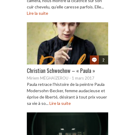
caméra, nous montre la cicatrice sur son
cuir chevelu, qu’elle caresse parfois. Elle...
Lire la suite
2
Christian Schwochow – « Paula »
Miriem MÉGHAÏZEROU
-
1 mars 2017
Paula retrace l’histoire de la peintre Paula
Modersohn-Becker, femme audacieuse et
éprise de liberté, désirant à tout prix vouer
sa vie à so...
Lire la suite