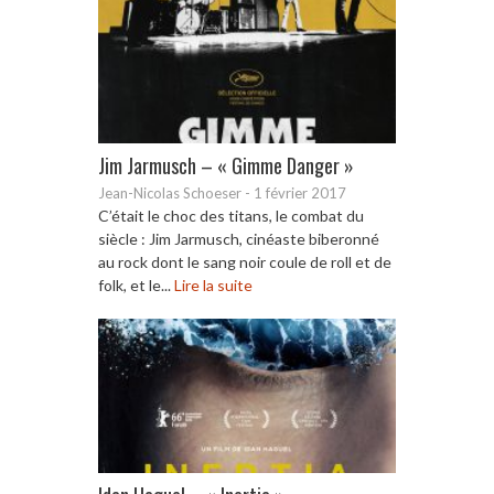
Jim Jarmusch – « Gimme Danger »
Jean-Nicolas Schoeser
-
1 février 2017
C’était le choc des titans, le combat du
siècle : Jim Jarmusch, cinéaste biberonné
au rock dont le sang noir coule de roll et de
folk, et le...
Lire la suite