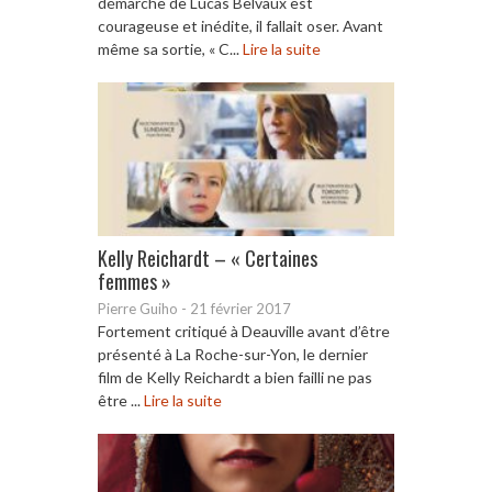
démarche de Lucas Belvaux est
courageuse et inédite, il fallait oser. Avant
même sa sortie, « C...
Lire la suite
Kelly Reichardt – « Certaines
femmes »
Pierre Guiho
-
21 février 2017
Fortement critiqué à Deauville avant d’être
présenté à La Roche-sur-Yon, le dernier
film de Kelly Reichardt a bien failli ne pas
être ...
Lire la suite