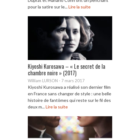
Duprat et Mariano Cohn ont un penchant
pour la satire sur le...
Lire la suite
Kiyoshi Kurosawa – « Le secret de la
chambre noire » (2017)
William LURSON
-
7 mars 2017
Kiyoshi Kurosawa a réalisé son dernier film
en France sans changer de style : une belle
histoire de fantômes qui reste sur le fil des
deux m...
Lire la suite