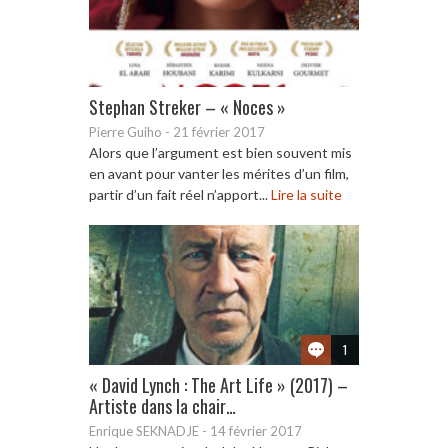
Stephan Streker – « Noces »
Pierre Guiho
-
21 février 2017
Alors que l’argument est bien souvent mis
en avant pour vanter les mérites d’un film,
partir d’un fait réel n’apport...
Lire la suite
1
« David Lynch : The Art Life » (2017) –
Artiste dans la chair…
Enrique SEKNADJE
-
14 février 2017