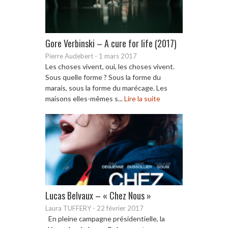
Gore Verbinski – A cure for life (2017)
Pierre Audebert
-
1 mars 2017
Les choses vivent, oui, les choses vivent.
Sous quelle forme ? Sous la forme du
marais, sous la forme du marécage. Les
maisons elles-mêmes s...
Lire la suite
Lucas Belvaux – « Chez Nous »
Laura TUFFERY
-
22 février 2017
En pleine campagne présidentielle, la