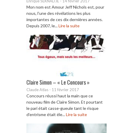
Enrique SEKNADJE
-
14 février 2017
Mon nom est Amour Jeff Nichols est, pour
nous, l’une des révélations les plus
importantes de ces dix dernières années.
Depuis 2007, le...
Lire la suite
Claire Simon – « Le Concours »
Claude Atlas
-
11 février 2017
Concours réussi haut la main que ce
nouveau film de Claire Simon. Et pourtant
le pari était casse-gueule tant le risque
d’entrisme était éle...
Lire la suite