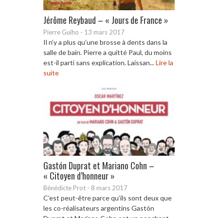
Jérôme Reybaud – « Jours de France »
Pierre Guiho
-
13 mars 2017
Il n’y a plus qu’une brosse à dents dans la
salle de bain. Pierre a quitté Paul, du moins
est-il parti sans explication. Laissan...
Lire la
suite
Gastón Duprat et Mariano Cohn –
« Citoyen d’honneur »
Bénédicte Prot
-
8 mars 2017
C’est peut-être parce qu’ils sont deux que
les co-réalisateurs argentins Gastón