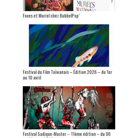
Foxes et Muriel chez BubbelPop’
Festival du Film Taïwanais – Édition 2026 – du 1er
au 10 avril
Festival Sadique-Master – 11ème édition – du 06