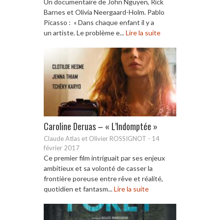
Un documentaire de John Nguyen, Rick
Barnes et Olivia Neergaard-Holm. Pablo
Picasso : « Dans chaque enfant il y a
un artiste. Le problème e...
Lire la suite
Caroline Deruas – « L’Indomptée »
Claude Atlas et Olivier ROSSIGNOT
-
14
février 2017
Ce premier film intriguait par ses enjeux
ambitieux et sa volonté de casser la
frontière poreuse entre rêve et réalité,
quotidien et fantasm...
Lire la suite