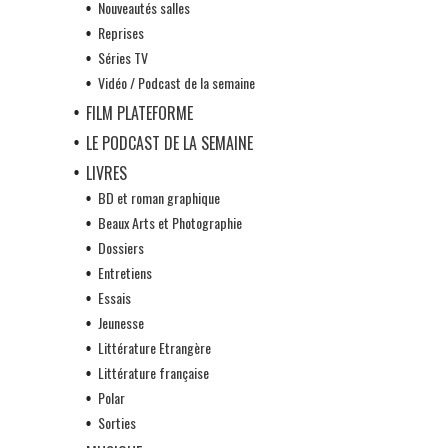
Nouveautés salles
Reprises
Séries TV
Vidéo / Podcast de la semaine
FILM PLATEFORME
LE PODCAST DE LA SEMAINE
LIVRES
BD et roman graphique
Beaux Arts et Photographie
Dossiers
Entretiens
Essais
Jeunesse
Littérature Etrangère
Littérature française
Polar
Sorties