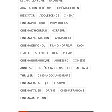
LE CHAT QUI FUME
ÉROTISME
ADAPTATION LITTÉRAIRE
CINÉMA CORÉEN
INDICATOR
ADOLESCENCE
CINÉMA
CINÉMA POLITIQUE
POWERHOUSE
CINÉMA D'HORREUR
HORREUR
CINÉMA D'ANIMATION
FANTASTIQUE
CINÉMA ESPAGNOL
FILM D'HORREUR
LYON
GIALLO
SCIENCE-FICTION
POLAR
CINÉMA BRITANNIQUE
ANNÉES 80
COMÉDIE
ANNÉES 70
CINÉMA JAPONAIS
DOCUMENTAIRE
THRILLER
CINÉMA DOCUMENTAIRE
CINÉMA FANTASTIQUE
FESTIVAL
CINÉMA ITALIEN
DRAME
CINÉMA FRANÇAIS
CINÉMA AMERICAIN