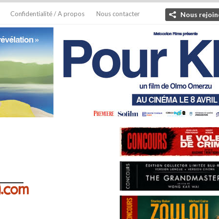
Confidentialité / A propos
Nous contacter
Nous rejoin