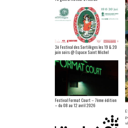
3è Festival des Sortilèges les 19 & 20
juin soirs @ Espace Saint Michel
Festival Format Court – 7ème édition
– du 08 au 12 avril 2026
E
p
v