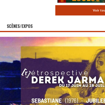
Voir to
SCÈNES/EXPOS