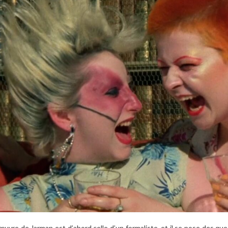
’œuvre de Jarman est d’abord celle d’un formaliste, et il se pose des ques