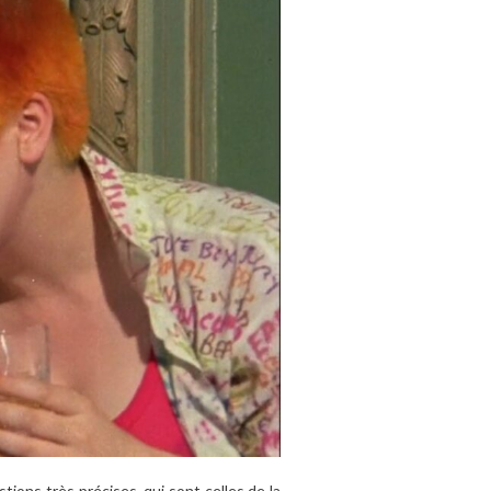
tions très précises, qui sont celles de la