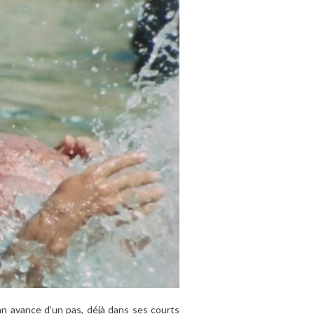
man avance d’un pas, déjà dans ses courts