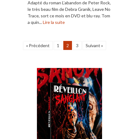
Adapté du roman L’abandon de Peter Rock,
le très beau film de Debra Granik, Leave No
Trace, sort ce mois en DVD et blu-ray. Tom
a quin...
Lire la suite
« Précédent
1
2
3
Suivant »