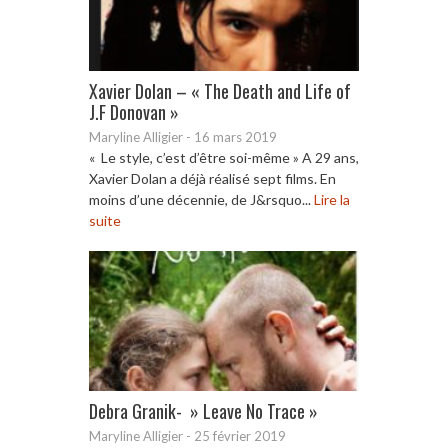
Xavier Dolan – « The Death and Life of
J.F Donovan »
Maryline Alligier
-
16 mars 2019
« Le style, c’est d’être soi-même » A 29 ans,
Xavier Dolan a déjà réalisé sept films. En
moins d’une décennie, de J&rsquo...
Lire la
suite
Debra Granik- » Leave No Trace »
Maryline Alligier
-
25 février 2019