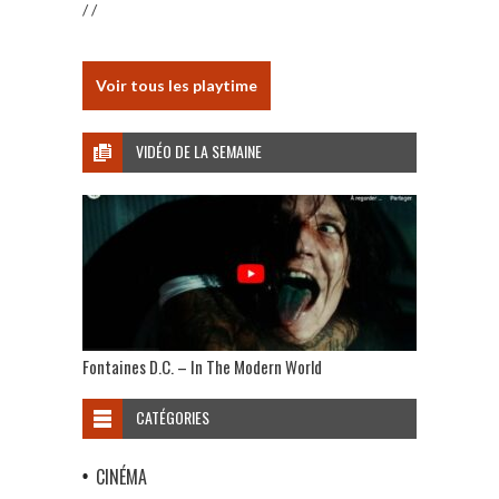
/ /
Voir tous les playtime
VIDÉO DE LA SEMAINE
Fontaines D.C. – In The Modern World
CATÉGORIES
CINÉMA