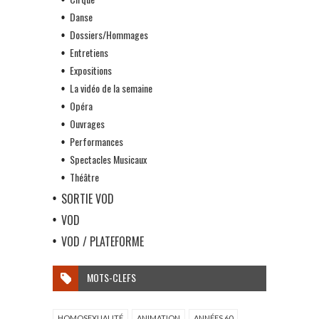
Danse
Dossiers/Hommages
Entretiens
Expositions
La vidéo de la semaine
Opéra
Ouvrages
Performances
Spectacles Musicaux
Théâtre
SORTIE VOD
VOD
VOD / PLATEFORME
MOTS-CLEFS
HOMOSEXUALITÉ
ANIMATION
ANNÉES 60