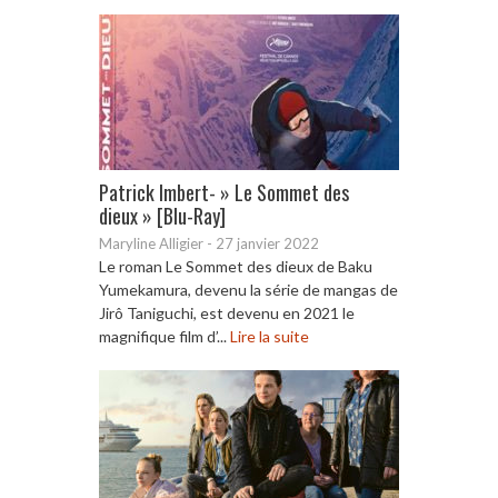
Patrick Imbert- » Le Sommet des
dieux » [Blu-Ray]
Maryline Alligier
-
27 janvier 2022
Le roman Le Sommet des dieux de Baku
Yumekamura, devenu la série de mangas de
Jirô Taniguchi, est devenu en 2021 le
magnifique film d’...
Lire la suite