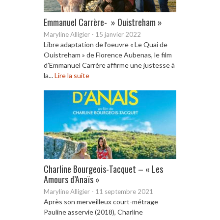
Emmanuel Carrère- » Ouistreham »
Maryline Alligier
-
15 janvier 2022
Libre adaptation de l’oeuvre « Le Quai de
Ouistreham » de Florence Aubenas, le film
d’Emmanuel Carrère affirme une justesse à
la...
Lire la suite
Charline Bourgeois-Tacquet – « Les
Amours d’Anaïs »
Maryline Alligier
-
11 septembre 2021
Après son merveilleux court-métrage
Pauline asservie (2018), Charline