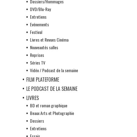
Dossiers/Hommages
DVD/Blu-Ray
Entretiens
Evénements
Festival
Livres et Revues Cinéma
Nouveautés salles
Reprises
Séries TV
Vidéo / Podcast de la semaine
FILM PLATEFORME
LE PODCAST DE LA SEMAINE
LIVRES
BD et roman graphique
Beaux Arts et Photographie
Dossiers
Entretiens
Essais