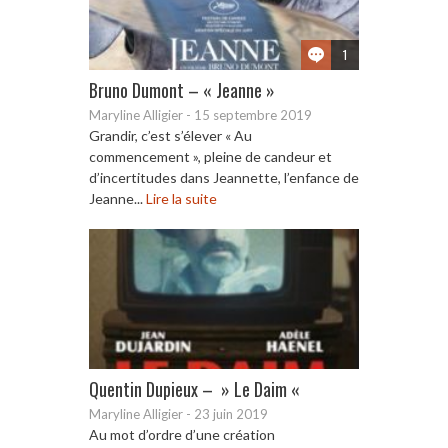
1
Bruno Dumont – « Jeanne »
Maryline Alligier
-
15 septembre 2019
Grandir, c’est s’élever « Au
commencement », pleine de candeur et
d’incertitudes dans Jeannette, l’enfance de
Jeanne...
Lire la suite
Quentin Dupieux – » Le Daim «
Maryline Alligier
-
23 juin 2019
Au mot d’ordre d’une création