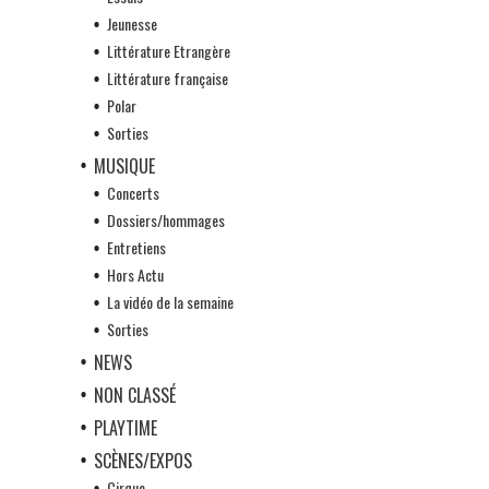
Jeunesse
Littérature Etrangère
Littérature française
Polar
Sorties
MUSIQUE
Concerts
Dossiers/hommages
Entretiens
Hors Actu
La vidéo de la semaine
Sorties
NEWS
NON CLASSÉ
PLAYTIME
SCÈNES/EXPOS
Cirque