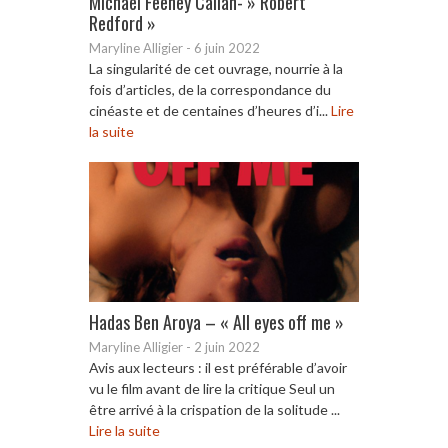
Michael Feeney Callan- » Robert
Redford »
Maryline Alligier
-
6 juin 2022
La singularité de cet ouvrage, nourrie à la
fois d’articles, de la correspondance du
cinéaste et de centaines d’heures d’i...
Lire
la suite
Hadas Ben Aroya – « All eyes off me »
Maryline Alligier
-
2 juin 2022
Avis aux lecteurs : il est préférable d’avoir
vu le film avant de lire la critique Seul un
être arrivé à la crispation de la solitude ...
Lire la suite