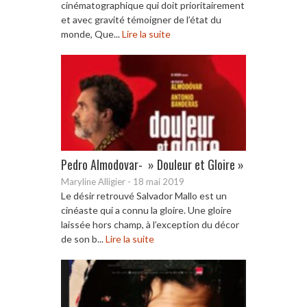
cinématographique qui doit prioritairement
et avec gravité témoigner de l’état du
monde, Que...
Lire la suite
Pedro Almodovar- » Douleur et Gloire »
Maryline Alligier
-
18 mai 2019
Le désir retrouvé Salvador Mallo est un
cinéaste qui a connu la gloire. Une gloire
laissée hors champ, à l’exception du décor
de son b...
Lire la suite