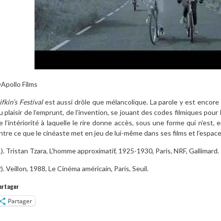
Apollo Films
ifkin’s Festival
est aussi drôle que mélancolique. La parole y est encore 
u plaisir de l’emprunt, de l’invention, se jouant des codes filmiques pour
e l’intériorité à laquelle le rire donne accès, sous une forme qui n’est, 
ntre ce que le cinéaste met en jeu de lui-même dans ses films et l’espace 
1). Tristan Tzara, L’homme approximatif, 1925-1930, Paris, NRF, Gallimard.
2). Veillon, 1988, Le Cinéma américain, Paris, Seuil.
artager
Partager