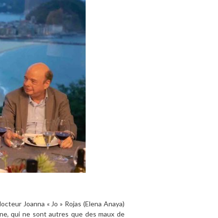
docteur Joanna « Jo » Rojas (Elena Anaya)
rine, qui ne sont autres que des maux de