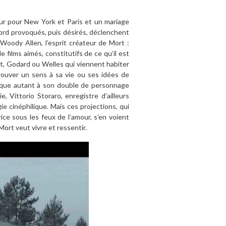
ur pour New York et Paris et un mariage
ord provoqués, puis désirés, déclenchent
 Woody Allen, l’esprit créateur de Mort :
films aimés, constitutifs de ce qu’il est
ut, Godard ou Welles qui viennent habiter
trouver un sens à sa vie ou ses idées de
lique autant à son double de personnage
 Vittorio Storaro, enregistre d’ailleurs
ie cinéphilique. Mais ces projections, qui
rice sous les feux de l’amour, s’en voient
ort veut vivre et ressentir.