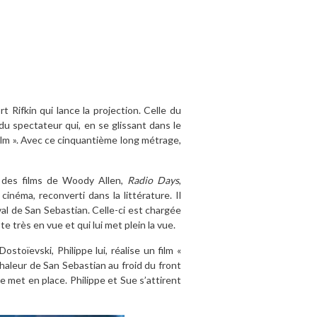
t Rifkin qui lance la projection. Celle du
du spectateur qui, en se glissant dans le
ilm ». Avec ce cinquantième long métrage,
 des films de Woody Allen,
Radio Days
,
cinéma, reconverti dans la littérature. Il
l de San Sebastian. Celle-ci est chargée
e très en vue et qui lui met plein la vue.
stoïevski, Philippe lui, réalise un film «
haleur de San Sebastian au froid du front
se met en place. Philippe et Sue s’attirent