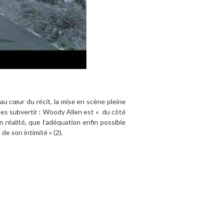
au cœur du récit, la mise en scène pleine
 les subvertir : Woody Allen est « du côté
en réalité, que l’adéquation enfin possible
de son intimité » (2).