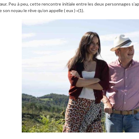
œur. Peu à peu, cette rencontre initiale entre les deux personnages s’app
e son noyau le rêve qu’on appelle ( eux ) »(1)
.