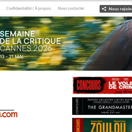
Confidentialité / A propos
Nous contacter
Nous rejoin