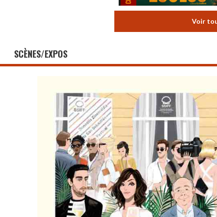
Voir to
SCÈNES/EXPOS