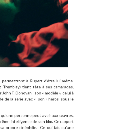
ui permettront à Rupert d’être lui-même.
ob Tremblay) tient tête à ses camarades,
r John F. Donovan,
son « modèle », celui à
de de la série avec « son » héros, sous le
sé qu’une personne peut avoir aux œuvres,
rême intelligence de son film. Ce rapport
sa propre cinéphilie. Ce qui fait qu’une