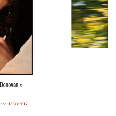
 Donovan »
née :
13/03/2019