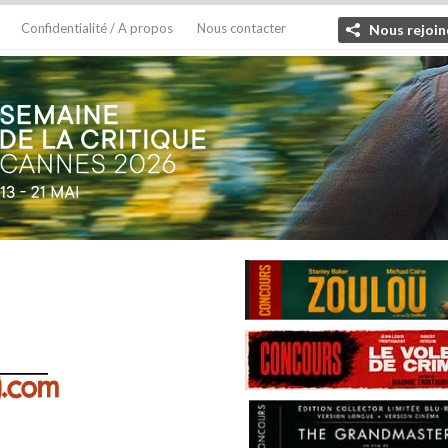
Confidentialité / A propos
Nous contacter
Nous rejoin