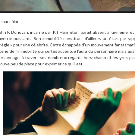
 mars film
ohn F. Donovan, incarné par Kit Harington, paraît absent à lui-même, et
’aveu impuissant.
Son immobilité constitue
d’ailleurs un écart par ra
 règle » pour une célébrité. Cette échappée d’un mouvement fantasmati
cène de l’immobilité qui certes accentue l’aura du personnage mais auss
ersonnage, à travers ses nombreux regards hors-champ et les gros pla
rouve peu de place pour exprimer ce qu’il est.