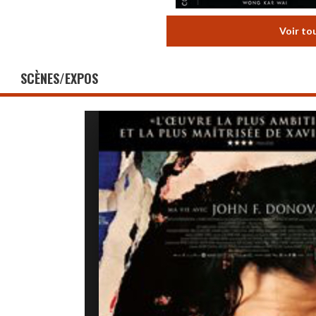
Voir to
SCÈNES/EXPOS