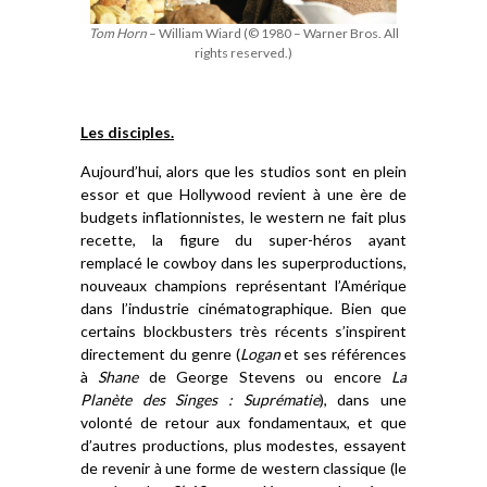
Tom Horn
– William Wiard (© 1980 – Warner Bros. All
rights reserved.)
Les disciples.
Aujourd’hui, alors que les studios sont en plein
essor et que Hollywood revient à une ère de
budgets inflationnistes, le western ne fait plus
recette, la figure du super-héros ayant
remplacé le cowboy dans les superproductions,
nouveaux champions représentant l’Amérique
dans l’industrie cinématographique. Bien que
certains blockbusters très récents s’inspirent
directement du genre (
Logan
et ses références
à
Shane
de George Stevens ou encore
La
Planète des Singes :
Suprématie
), dans une
volonté de retour aux fondamentaux, et que
d’autres productions, plus modestes, essayent
de revenir à une forme de western classique (le