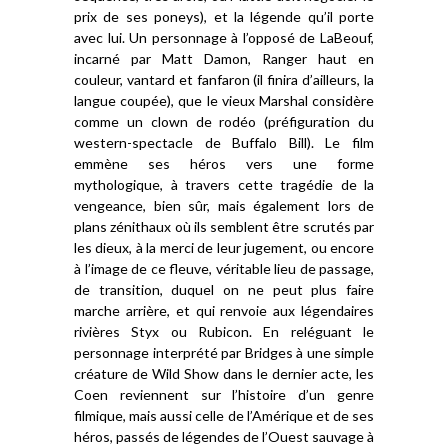
prix de ses poneys), et la légende qu’il porte
avec lui. Un personnage à l’opposé de LaBeouf,
incarné par Matt Damon, Ranger haut en
couleur, vantard et fanfaron (il finira d’ailleurs, la
langue coupée), que le vieux Marshal considère
comme un clown de rodéo (préfiguration du
western-spectacle de Buffalo Bill). Le film
emmène ses héros vers une forme
mythologique, à travers cette tragédie de la
vengeance, bien sûr, mais également lors de
plans zénithaux où ils semblent être scrutés par
les dieux, à la merci de leur jugement, ou encore
à l’image de ce fleuve, véritable lieu de passage,
de transition, duquel on ne peut plus faire
marche arrière, et qui renvoie aux légendaires
rivières Styx ou Rubicon. En reléguant le
personnage interprété par Bridges à une simple
créature de Wild Show dans le dernier acte, les
Coen reviennent sur l’histoire d’un genre
filmique, mais aussi celle de l’Amérique et de ses
héros, passés de légendes de l’Ouest sauvage à