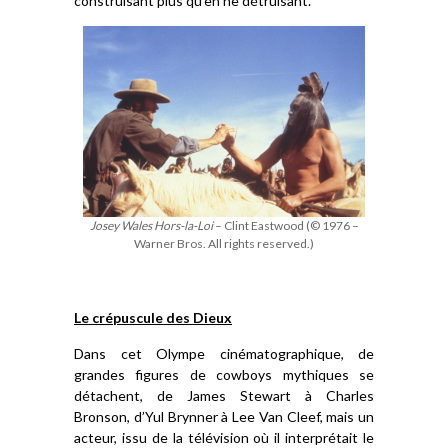
construisant plus qu’en
ne
détruisant.
Josey Wales Hors-la-Loi
– Clint Eastwood (© 1976 –
Warner Bros. All rights reserved.)
Le crépuscule des Dieux
Dans cet Olympe cinématographique, de
grandes figures de cowboys mythiques se
détachent, de James Stewart à Charles
Bronson, d’Yul Brynner à Lee Van Cleef, mais un
acteur, issu de la télévision où il interprétait le