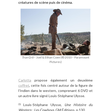
créatures de scène puis de cinéma.
True Grit
– Joel & Ethan Coen (© 2010 – Paramount
Pictures)
Carlotta
propose également un deuxième
coffret
, cette fois centré autour de la figure de
l’Indien dans le western, comprenant 6 DVD et
un autre livre signé Louis-Stéphane Ulysse.
Louis-Stéphane Ulysse,
Une Histoire du
(1)
Western : Les Cowboys
, GM Éditions, p.130