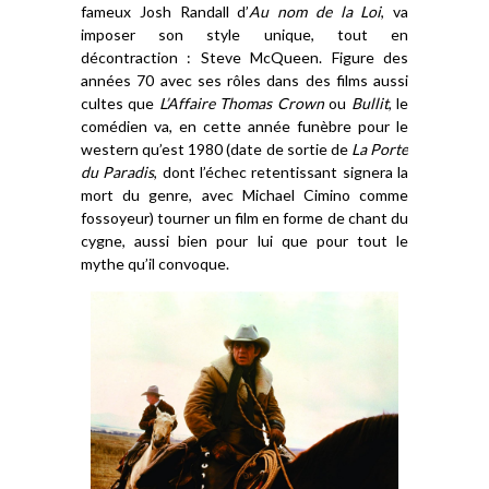
fameux Josh Randall d’
Au nom de la Loi
, va
imposer son style unique, tout en
décontraction : Steve McQueen. Figure des
années 70 avec ses rôles dans des films aussi
cultes que
L’Affaire
Thomas Crown
ou
Bullit
, le
comédien va, en cette année funèbre pour le
western qu’est 1980 (date de sortie de
L
a Porte
du Paradis
, dont l’échec retentissant signera la
mort du genre, avec Michael Cimino comme
fossoyeur) tourner un film en forme de chant du
cygne, aussi bien pour lui que pour tout le
mythe qu’il convoque.