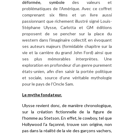
déformé
e,
symbole
des valeurs et
problématiques de l’Amérique. Avec ce coffret
comprenant six films et un livre aussi
passionnant que richement illustré signé Louis-
Stéphane Ulysse, Carlotta et GM éditions
proposent de se pencher sur la place du
western dans l’imaginaire collectif, en évoquant
ses auteurs majeurs (formidable chapitre sur la
vie et la carrière du grand John Ford) ainsi que
ses plus mémorables interprètes. Une
exploration en profondeur d’un genre purement
états-unien, afin d’en saisir la portée politique
et sociale, source d’une véritable mythologie
pour le pays de l’Oncle Sam.
Le mythe fondateur.
Ulysse revient donc, de manière chronologique,
sur la création fictionnelle de la figure de
l’homme au Stetson. En effet, le cowboy, tel que
Hollywood l’a façonné, trouve son origine, non
pas dans la réalité de la vie des garçons vachers,