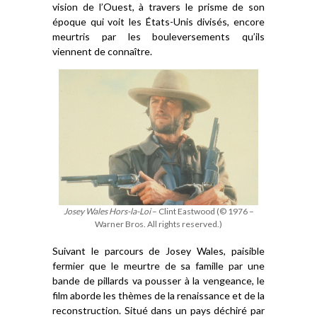
vision de l’Ouest, à travers le prisme de son
époque qui voit les États-Unis divisés, encore
meurtris par les bouleversements qu’ils
viennent de connaître.
Josey Wales Hors-la-Loi
– Clint Eastwood (© 1976 –
Warner Bros. All rights reserved.)
Suivant le parcours de Josey Wales, paisible
fermier que le meurtre de sa famille par une
bande de pillard
s
va pousser à la vengeance, le
fil
m aborde les thèmes de la renaissance
et
de la
reconstruction.
Situé dans un pays
déchiré par