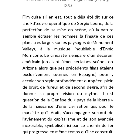
D.R.)
F
ilm culte s’il en est, tout a déjà été dit sur
c
e
chef-d’œuvre
opératique de Sergio Leone,
de la
perfection de sa mise en scène,
où la nature
semble écraser les hommes
(
à l’image
de
ces
plans très larges sur les paysages de Monument
Valley
)
,
à la musique inoubliable d’Ennio
Morricone.
Le
cinéaste
s’empare d’
u
n décor
um
américain
(en allant
filmer certaines scènes
en
Arizona, alors que ses précédents films étaient
exclusivement
tournés en Espagne)
pour y
accoler
son style
profondément européen
, plein
de bruit, de fureur et de second degré, afin de
donner sa propre
vision
du mythe
. Il est
question de
la
Genèse
du « pays de la liberté »
,
de
la
naissance d’une civilisation
qui,
pour le
marxiste qu’il
était
, s’accompagne surtout de
l’avènement du capitalisme et de son avancée
inexorable
, symbolisé
s
ici par ce chemin de fer
qui progresse en même temps qu’il se construit,