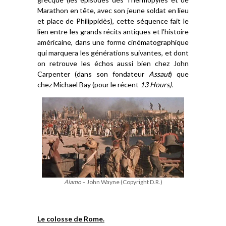
Marathon en tête, avec son jeune
soldat
en lieu
et place de Philip
p
id
è
s),
cette
séquence
fait le
lien entre les grands récits antiques et l’histoire
américaine, dans une forme cinématographique
qui marquera les générations suivantes,
et dont
on retrouve les échos aussi bien chez
John
Carpenter (dans son fondateur
Assaut
)
que
chez
Michael Bay (pour le récent
13 Hours).
Alamo
– John Wayne (Copyright D.R.)
Le colosse de Rome.