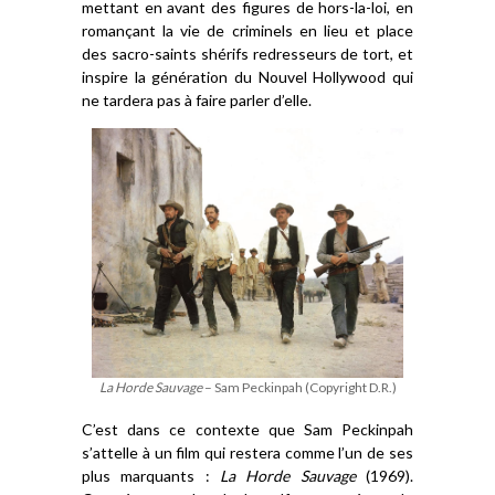
mettant en avant des figures de hors-la-loi, en
romançant la vie de criminels en lieu et place
des sacro-saints shérifs redresseurs de tort, et
inspire la génération du Nouvel Hollywood qui
ne tardera pas à faire parler d’elle.
La Horde Sauvage
– Sam Peckinpah (Copyright D.R.)
C’
est dans ce contexte que Sam Peckinpah
s’attelle
à un
film qui restera comme l’un de ses
plus marquants :
La Horde Sauvage
(1969).