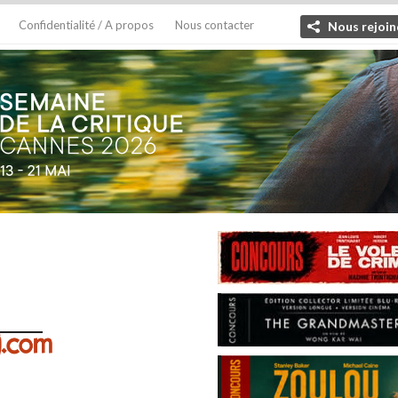
Confidentialité / A propos
Nous contacter
Nous rejoin