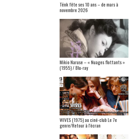
Tënk fête ses 10 ans – de mars à
novembre 2026
Mikio Naruse – « Nuages flottants »
(1955) / Blu-ray
WIVES (1975) au ciné-club Le 7e
genre/Retour à l’écran