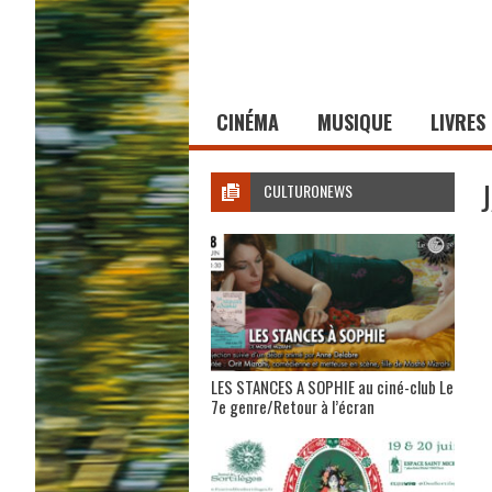
CINÉMA
MUSIQUE
LIVRES
CULTURONEWS
LES STANCES A SOPHIE au ciné-club Le
7e genre/Retour à l’écran