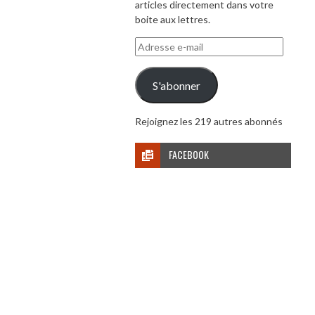
articles directement dans votre
boite aux lettres.
Adresse
e-
mail
S'abonner
Rejoignez les 219 autres abonnés
FACEBOOK