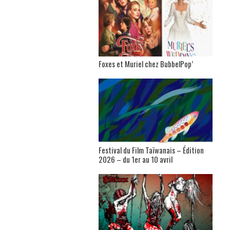
Foxes et Muriel chez BubbelPop’
Festival du Film Taïwanais – Édition
2026 – du 1er au 10 avril