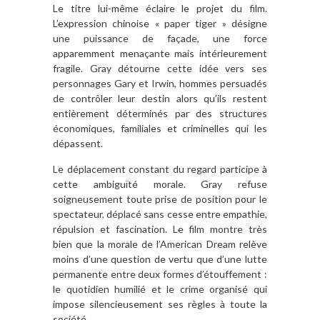
Le titre lui-même éclaire le projet du film.
L’expression chinoise « paper tiger » désigne
une puissance de façade, une force
apparemment menaçante mais intérieurement
fragile. Gray détourne cette idée vers ses
personnages Gary et Irwin, hommes persuadés
de contrôler leur destin alors qu’ils restent
entièrement déterminés par des structures
économiques, familiales et criminelles qui les
dépassent.
Le déplacement constant du regard participe à
cette ambiguïté morale. Gray refuse
soigneusement toute prise de position pour le
spectateur, déplacé sans cesse entre empathie,
répulsion et fascination. Le film montre très
bien que la morale de l’American Dream relève
moins d’une question de vertu que d’une lutte
permanente entre deux formes d’étouffement :
le quotidien humilié et le crime organisé qui
impose silencieusement ses règles à toute la
société.