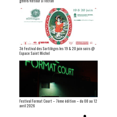
genre/Retour à l’écran
3è Festival des Sortilèges les 19 & 20 juin soirs @
Espace Saint Michel
Festival Format Court – 7ème édition – du 08 au 12
avril 2026