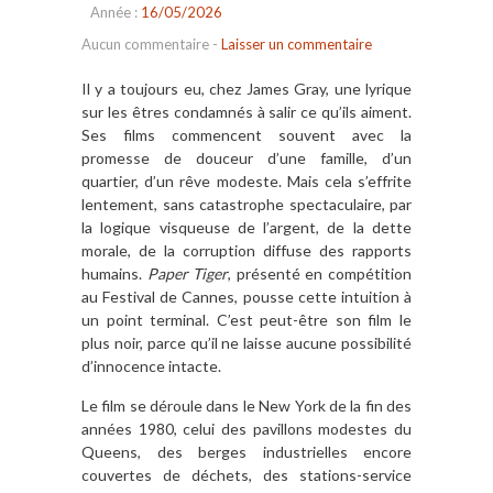
Année :
16/05/2026
Aucun commentaire
-
Laisser un commentaire
Il y a toujours eu, chez James Gray, une lyrique
sur les êtres condamnés à salir ce qu’ils aiment.
Ses films commencent souvent avec la
promesse de douceur d’une famille, d’un
quartier, d’un rêve modeste. Mais cela s’effrite
lentement, sans catastrophe spectaculaire, par
la logique visqueuse de l’argent, de la dette
morale, de la corruption diffuse des rapports
humains.
Paper Tiger
, présenté en compétition
au Festival de Cannes, pousse cette intuition à
un point terminal. C’est peut-être son film le
plus noir, parce qu’il ne laisse aucune possibilité
d’innocence intacte.
Le film se déroule dans le New York de la fin des
années 1980, celui des pavillons modestes du
Queens, des berges industrielles encore
couvertes de déchets, des stations-service