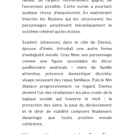
l’ascension possible. Cette survie a pourtant
quelque chose d’empoisonné. En maintenant
intactes les illusions qui les structurent, les
personnages perpétuent mécaniquement le
système criminel qui les écrase.
Scarlett Johansson, dans le rôle de Denise,
épouse d’Irwin, introduit une autre forme
d’ambiguïté morale. Gray filme son personnage
comme une figure secondaire du décor
pavillonnaire américain : mère de famille
attentive, présence domestique discrète,
visage rassurant des repas familiaux. Puis le film
déplace progressivement ce regard. Denise
devient l’un des révélateurs les plus cruels de la
logique sociale qui traverse le récit : la
protection des siens, la peur du déclassement
et le désir de stabilité comptent finalement
davantage que toute position morale
cohérente.