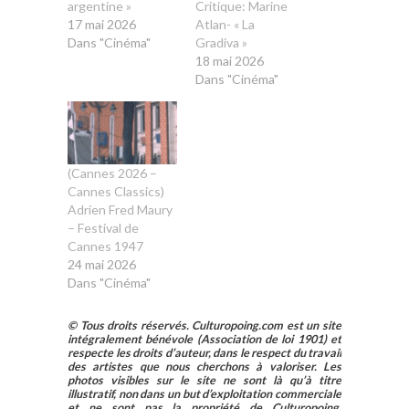
argentine »
Critique: Marine
17 mai 2026
Atlan- « La
Dans "Cinéma"
Gradiva »
18 mai 2026
Dans "Cinéma"
(Cannes 2026 –
Cannes Classics)
Adrien Fred Maury
– Festival de
Cannes 1947
24 mai 2026
Dans "Cinéma"
© Tous droits réservés. Culturopoing.com est un site
intégralement bénévole (Association de loi 1901) et
respecte les droits d’auteur, dans le respect du travail
des artistes que nous cherchons à valoriser. Les
photos visibles sur le site ne sont là qu’à titre
illustratif, non dans un but d’exploitation commerciale
et ne sont pas la propriété de Culturopoing.