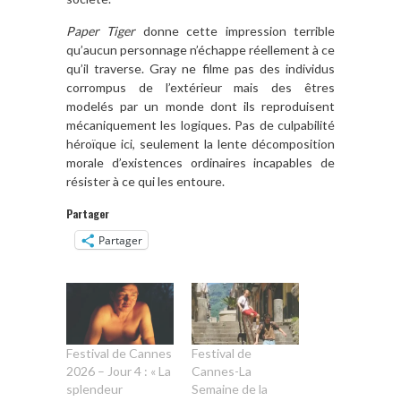
Paper Tiger
donne cette impression terrible
qu’aucun personnage n’échappe réellement à ce
qu’il traverse. Gray ne filme pas des individus
corrompus de l’extérieur mais des êtres
modelés par un monde dont ils reproduisent
mécaniquement les logiques. Pas de culpabilité
héroïque ici, seulement la lente décomposition
morale d’existences ordinaires incapables de
résister à ce qui les entoure.
Partager
Partager
Festival de Cannes
Festival de
2026 – Jour 4 : « La
Cannes-La
splendeur
Semaine de la