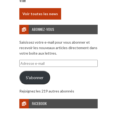
Ville
Voir toutes les news
ABONNEZ-VOUS
Saisissez votre e-mail pour vous abonner et
recevoir les nouveaux articles directement dans
votre boite aux lettres.
Adresse
e-
mail
S'abonner
Rejoignez les 219 autres abonnés
FACEBOOK