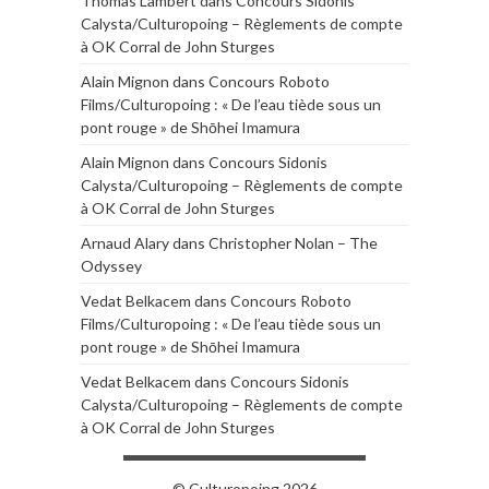
Thomas Lambert
dans
Concours Sidonis
Calysta/Culturopoing – Règlements de compte
à OK Corral de John Sturges
Alain Mignon
dans
Concours Roboto
Films/Culturopoing : « De l’eau tiède sous un
pont rouge » de Shōhei Imamura
Alain Mignon
dans
Concours Sidonis
Calysta/Culturopoing – Règlements de compte
à OK Corral de John Sturges
Arnaud Alary
dans
Christopher Nolan – The
Odyssey
Vedat Belkacem
dans
Concours Roboto
Films/Culturopoing : « De l’eau tiède sous un
pont rouge » de Shōhei Imamura
Vedat Belkacem
dans
Concours Sidonis
Calysta/Culturopoing – Règlements de compte
à OK Corral de John Sturges
© Culturopoing 2026