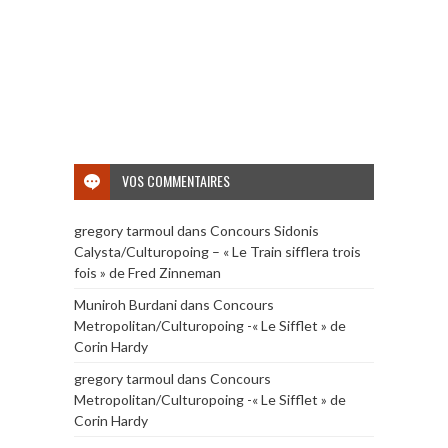
VOS COMMENTAIRES
gregory tarmoul
dans
Concours Sidonis
Calysta/Culturopoing – « Le Train sifflera trois
fois » de Fred Zinneman
Muniroh Burdani
dans
Concours
Metropolitan/Culturopoing -« Le Sifflet » de
Corin Hardy
gregory tarmoul
dans
Concours
Metropolitan/Culturopoing -« Le Sifflet » de
Corin Hardy