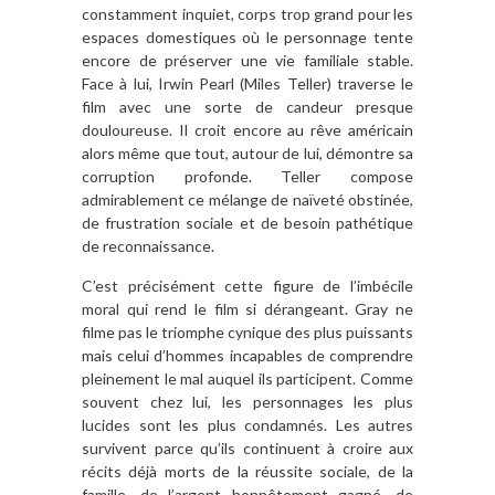
constamment inquiet, corps trop grand pour les
espaces domestiques où le personnage tente
encore de préserver une vie familiale stable.
Face à lui, Irwin Pearl (Miles Teller) traverse le
film avec une sorte de candeur presque
douloureuse. Il croit encore au rêve américain
alors même que tout, autour de lui, démontre sa
corruption profonde. Teller compose
admirablement ce mélange de naïveté obstinée,
de frustration sociale et de besoin pathétique
de reconnaissance.
C’est précisément cette figure de l’imbécile
moral qui rend le film si dérangeant. Gray ne
filme pas le triomphe cynique des plus puissants
mais celui d’hommes incapables de comprendre
pleinement le mal auquel ils participent. Comme
souvent chez lui, les personnages les plus
lucides sont les plus condamnés. Les autres
survivent parce qu’ils continuent à croire aux
récits déjà morts de la réussite sociale, de la
famille, de l’argent honnêtement gagné, de