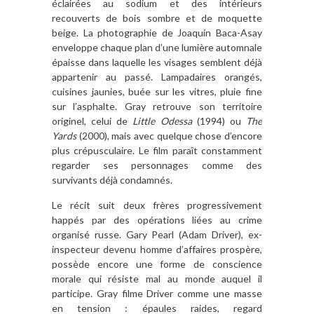
éclairées au sodium et des intérieurs
recouverts de bois sombre et de moquette
beige. La photographie de Joaquín Baca-Asay
enveloppe chaque plan d’une lumière automnale
épaisse dans laquelle les visages semblent déjà
appartenir au passé. Lampadaires orangés,
cuisines jaunies, buée sur les vitres, pluie fine
sur l’asphalte. Gray retrouve son territoire
originel, celui de
Little Odessa
(1994) ou
The
Yards
(2000), mais avec quelque chose d’encore
plus crépusculaire. Le film paraît constamment
regarder ses personnages comme des
survivants déjà condamnés.
Le récit suit deux frères progressivement
happés par des opérations liées au crime
organisé russe. Gary Pearl (Adam Driver), ex-
inspecteur devenu homme d’affaires prospère,
possède encore une forme de conscience
morale qui résiste mal au monde auquel il
participe. Gray filme Driver comme une masse
en tension : épaules raides, regard