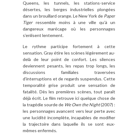
Queens, les tunnels, les stations-service
désertes, les berges industrielles plongées
dans un brouillard orange. Le New York de
Paper
Tiger
ressemble moins à une ville qu’à un
dangereux marécage où les personnages
s’enlisent lentement.
Le rythme participe fortement à cette
sensation. Gray étire les scènes légèrement au-
delà de leur point de confort. Les silences
deviennent pesants, les repas trop longs, les
discussions familiales traversées
d’interruptions et de regards suspendus. Cette
temporalité grise produit une sensation de
fatalité. Dès les premières scènes, tout paraît
déjà écrit. Le film retrouve ici quelque chose de
la tragédie sourde de
We Own the Night
(2007) :
les personnages avancent vers leur perte avec
une lucidité incomplète, incapables de modifier
la trajectoire dans laquelle ils se sont eux-
mêmes enfermés.