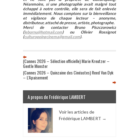
Néanmoins, si une photographie avait malgré tout
échappé à notre contrôle, elle sera de fait enlevée
immédiatement. Nous comptons sur la bienveillance
et vigilance de chaque lecteur – anonyme,
distributeur, attaché de presse, artiste, photographe.
Merci de contacter Bruno Piszczorowicz
(
lebornu@hotmail.com
) ou Olivier Rossignot
(
culturopoingcinema@gmail.com
).
(Cannes 2026 – Sélection officielle) Marie Kreutzer –
Gentle Monster
(Cannes 2026 – Quinzaine des Cinéastes) Reed Van Dyk
– L’Apaisement
A propos de Frédérique LAMBERT
Voir les articles de
Frédérique LAMBERT
→