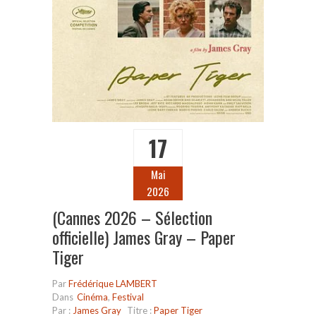
17
Mai
2026
(Cannes 2026 – Sélection
officielle) James Gray – Paper
Tiger
Par
Frédérique LAMBERT
Dans
Cinéma
,
Festival
Par :
James Gray
Titre :
Paper Tiger