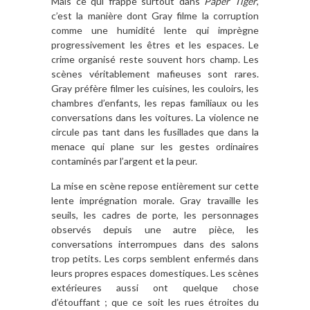
Mais ce qui frappe surtout dans
Paper Tiger
,
c’est la manière dont Gray filme la corruption
comme une humidité lente qui imprègne
progressivement les êtres et les espaces. Le
crime organisé reste souvent hors champ. Les
scènes véritablement mafieuses sont rares.
Gray préfère filmer les cuisines, les couloirs, les
chambres d’enfants, les repas familiaux ou les
conversations dans les voitures. La violence ne
circule pas tant dans les fusillades que dans la
menace qui plane sur les gestes ordinaires
contaminés par l’argent et la peur.
La mise en scène repose entièrement sur cette
lente imprégnation morale. Gray travaille les
seuils, les cadres de porte, les personnages
observés depuis une autre pièce, les
conversations interrompues dans des salons
trop petits. Les corps semblent enfermés dans
leurs propres espaces domestiques. Les scènes
extérieures aussi ont quelque chose
d’étouffant ; que ce soit les rues étroites du