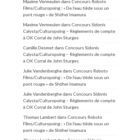
Maxime Vermeulen
dans
Concours Roboto
Films/Culturopoing : « De l’eau tiède sous un
pont rouge » de Shōhei Imamura
Maxime Vermeulen
dans
Concours Sidonis
Calysta/Culturopoing – Règlements de compte
à OK Corral de John Sturges
Camille Desmet
dans
Concours Sidonis
Calysta/Culturopoing – Règlements de compte
à OK Corral de John Sturges
Julie Vandenberghe
dans
Concours Roboto
Films/Culturopoing : « De l’eau tiède sous un
pont rouge » de Shōhei Imamura
Julie Vandenberghe
dans
Concours Sidonis
Calysta/Culturopoing – Règlements de compte
à OK Corral de John Sturges
Thomas Lambert
dans
Concours Roboto
Films/Culturopoing : « De l’eau tiède sous un
pont rouge » de Shōhei Imamura