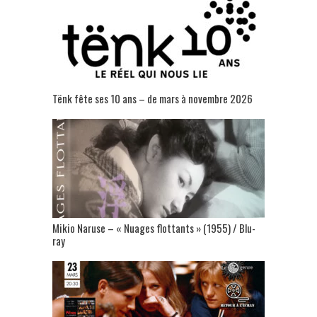
Tënk fête ses 10 ans – de mars à novembre 2026
Mikio Naruse – « Nuages flottants » (1955) / Blu-
ray