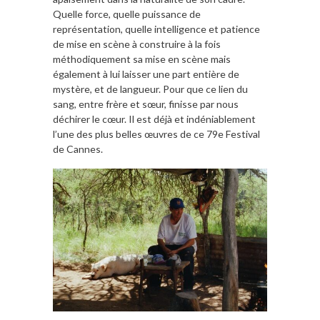
Quelle force, quelle puissance de
représentation, quelle intelligence et patience
de mise en scène à construire à la fois
méthodiquement sa mise en scène mais
également à lui laisser une part entière de
mystère, et de langueur. Pour que ce lien du
sang, entre frère et sœur, finisse par nous
déchirer le cœur. Il est déjà et indéniablement
l’une des plus belles œuvres de ce 79e Festival
de Cannes.