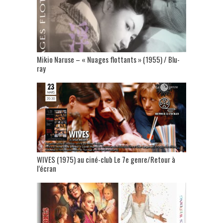
Mikio Naruse – « Nuages flottants » (1955) / Blu-
ray
WIVES (1975) au ciné-club Le 7e genre/Retour à
l’écran