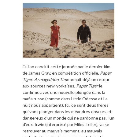
Et l’on conclut cette journée par le dernier film
de
James Gray
, en compétition officielle,
Paper
Tiger
.
Armageddon Time
armait déjà un retour
aux sources new-yorkaises,
Paper Tiger
le
confirme avec une nouvelle plongée dans la
mafia russe (comme dans
Little Odessa
et
La
nuit nous appartient
). Ici, ce sont deux frères
qui vont plonger dans les méandres obscurs et
dangereux d’un monde qui ne pardonne pas, l’un
d’eux, Irwin (interprété par
Miles Teller
), va se
retrouver au mauvais moment, au mauvais