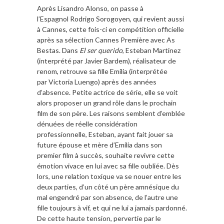
Après Lisandro Alonso, on passe à
l’Espagnol
Rodrigo Sorogoyen
, qui revient aussi
à Cannes, cette fois-ci en compétition officielle
après sa sélection Cannes Première avec
As
Bestas
. Dans
El ser querido
, Esteban Martinez
(interprété par
Javier Bardem
), réalisateur de
renom, retrouve sa fille Emilia (interprétée
par
Victoria Luengo
) après des années
d’absence. Petite actrice de série, elle se voit
alors proposer un grand rôle dans le prochain
film de son père. Les raisons semblent d’emblée
dénuées de réelle considération
professionnelle, Esteban, ayant fait jouer sa
future épouse et mère d’Emilia dans son
premier film à succès, souhaite revivre cette
émotion vivace en lui avec sa fille oubliée. Dès
lors, une relation toxique va se nouer entre les
deux parties, d’un côté un père amnésique du
mal engendré par son absence, de l’autre une
fille toujours à vif, et qui ne lui a jamais pardonné.
De cette haute tension, pervertie par le