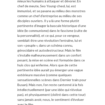
mieux les humains à attaquer et dévorer. En
chef de meute, Seo Young-cheol, lui, est
immunisé, et se pavane au milieu des monstres
comme un chef d’entreprise au milieu de ses
disciples ouvriers. Il y a là une forme plutôt
pertinente d’imager la bascule historique d’une
idée (le communisme) dans le fascisme (culte de
la personnalité), et ce qui, pour ce vengeur,
semblait être une révolution l’entraîne, lui et
son « peuple », dans un schéma connu,
génocidaire et autodestructeur. Mais le film
s’installe malheureusement dans un confort
pesant, la mise en scène est formatée dans ce
huis clos qui enferme. Alors que de cette
pertinente idée aurait pu émerger une vague
extérieure massive (comme quelques
sensationnelles scènes dans
Dernier train pour
Busan
). Mais non, l’on reste cantonné à la fois
intellectuellement (par une idée qui n’évolue
pas), et physiquement (cloîtré dans cette tour)
sans jamais avoir, nous, le sentiment d’évoluer
avec le film.