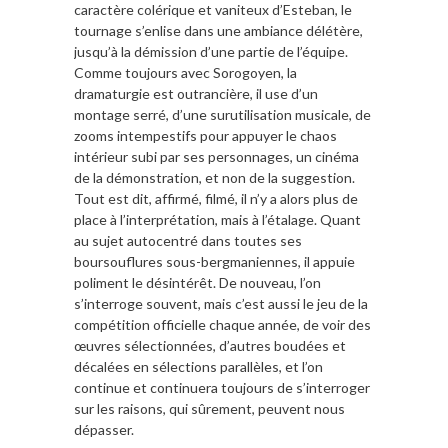
caractère colérique et vaniteux d’Esteban, le
tournage s’enlise dans une ambiance délétère,
jusqu’à la démission d’une partie de l’équipe.
Comme toujours avec Sorogoyen, la
dramaturgie est outrancière, il use d’un
montage serré, d’une surutilisation musicale, de
zooms intempestifs pour appuyer le chaos
intérieur subi par ses personnages, un cinéma
de la démonstration, et non de la suggestion.
Tout est dit, affirmé, filmé, il n’y a alors plus de
place à l’interprétation, mais à l’étalage. Quant
au sujet autocentré dans toutes ses
boursouflures sous-bergmaniennes, il appuie
poliment le désintérêt. De nouveau, l’on
s’interroge souvent, mais c’est aussi le jeu de la
compétition officielle chaque année, de voir des
œuvres sélectionnées, d’autres boudées et
décalées en sélections parallèles, et l’on
continue et continuera toujours de s’interroger
sur les raisons, qui sûrement, peuvent nous
dépasser.