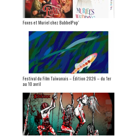
Foxes et Muriel chez BubbelPop’
Festival du Film Taïwanais – Édition 2026 – du 1er
au 10 avril