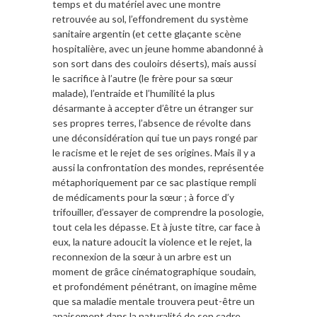
temps et du matériel avec une montre
retrouvée au sol, l’effondrement du système
sanitaire argentin (et cette glaçante scène
hospitalière, avec un jeune homme abandonné à
son sort dans des couloirs déserts), mais aussi
le sacrifice à l’autre (le frère pour sa sœur
malade), l’entraide et l’humilité la plus
désarmante à accepter d’être un étranger sur
ses propres terres, l’absence de révolte dans
une déconsidération qui tue un pays rongé par
le racisme et le rejet de ses origines. Mais il y a
aussi la confrontation des mondes, représentée
métaphoriquement par ce sac plastique rempli
de médicaments pour la sœur ; à force d’y
trifouiller, d’essayer de comprendre la posologie,
tout cela les dépasse. Et à juste titre, car face à
eux, la nature adoucit la violence et le rejet, la
reconnexion de la sœur à un arbre est un
moment de grâce cinématographique soudain,
et profondément pénétrant, on imagine même
que sa maladie mentale trouvera peut-être un
apaisement dans la naturalité de son cadre.