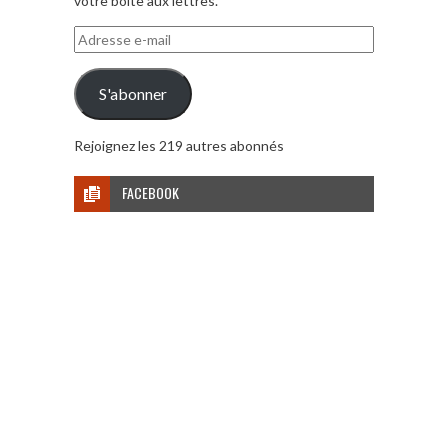
votre boite aux lettres.
Adresse
e-
mail
S'abonner
Rejoignez les 219 autres abonnés
FACEBOOK