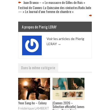
Juan Branco – « Le massacre de Gilles de Rais »
Festival de Cannes-La Quinzaine des cinéastes;Radu Jude
— « Le Journal d’une femme de chambre »
A propos de Pierig LERAY
Voir les articles de Pierig
LERAY
→
Dans la même catégorie
Yeon Sang-ho – Colony
(Cannes 2026 –
Sélection officielle) James
Frédérique LAMBERT