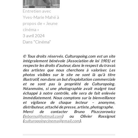
Entretien avec
Yves-Marie Mahé à
propos de « Jeune
cinéma »
3 avril 2024
Dans "Cinéma"
© Tous droits réservés. Culturopoing.com est un site
intégralement bénévole (Association de loi 1901) et
respecte les droits d’auteur, dans le respect du travail
des artistes que nous cherchons à valoriser. Les
photos visibles sur le site ne sont là qu’à titre
illustratif, non dans un but d’exploitation commerciale
et ne sont pas la propriété de Culturopoing.
Néanmoins, si une photographie avait malgré tout
échappé à notre contrôle, elle sera de fait enlevée
immédiatement. Nous comptons sur la bienveillance
et vigilance de chaque lecteur – anonyme,
distributeur, attaché de presse, artiste, photographe.
Merci de contacter Bruno Piszczorowicz
(
lebornu@hotmail.com
) ou Olivier Rossignot
(
culturopoingcinema@gmail.com
).