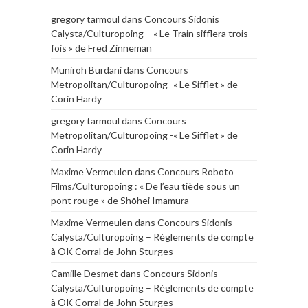
gregory tarmoul
dans
Concours Sidonis
Calysta/Culturopoing – « Le Train sifflera trois
fois » de Fred Zinneman
Muniroh Burdani
dans
Concours
Metropolitan/Culturopoing -« Le Sifflet » de
Corin Hardy
gregory tarmoul
dans
Concours
Metropolitan/Culturopoing -« Le Sifflet » de
Corin Hardy
Maxime Vermeulen
dans
Concours Roboto
Films/Culturopoing : « De l’eau tiède sous un
pont rouge » de Shōhei Imamura
Maxime Vermeulen
dans
Concours Sidonis
Calysta/Culturopoing – Règlements de compte
à OK Corral de John Sturges
Camille Desmet
dans
Concours Sidonis
Calysta/Culturopoing – Règlements de compte
à OK Corral de John Sturges