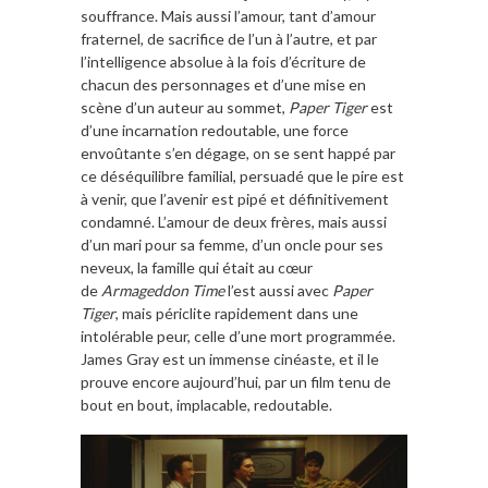
souffrance. Mais aussi l’amour, tant d’amour
fraternel, de sacrifice de l’un à l’autre, et par
l’intelligence absolue à la fois d’écriture de
chacun des personnages et d’une mise en
scène d’un auteur au sommet,
Paper Tiger
est
d’une incarnation redoutable, une force
envoûtante s’en dégage, on se sent happé par
ce déséquilibre familial, persuadé que le pire est
à venir, que l’avenir est pipé et définitivement
condamné. L’amour de deux frères, mais aussi
d’un mari pour sa femme, d’un oncle pour ses
neveux, la famille qui était au cœur
de
Armageddon Time
l’est aussi avec
Paper
Tiger
, mais périclite rapidement dans une
intolérable peur, celle d’une mort programmée.
James Gray est un immense cinéaste, et il le
prouve encore aujourd’hui, par un film tenu de
bout en bout, implacable, redoutable.