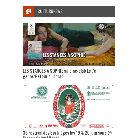
CULTURONEWS
LES STANCES A SOPHIE au ciné-club Le 7e
genre/Retour à l’écran
3è Festival des Sortilèges les 19 & 20 juin soirs @
Espace Saint Michel