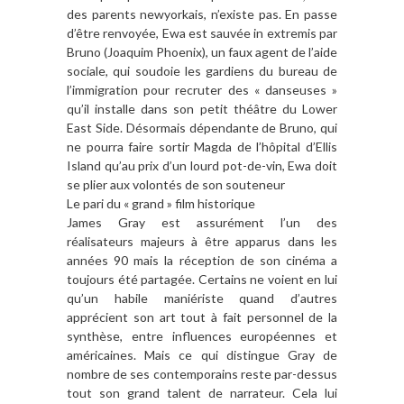
des parents newyorkais, n’existe pas. En passe
d’être renvoyée, Ewa est sauvée in extremis par
Bruno (Joaquim Phoenix), un faux agent de l’aide
sociale, qui soudoie les gardiens du bureau de
l’immigration pour recruter des « danseuses »
qu’il installe dans son petit théâtre du Lower
East Side. Désormais dépendante de Bruno, qui
ne pourra faire sortir Magda de l’hôpital d’Ellis
Island qu’au prix d’un lourd pot-de-vin, Ewa doit
se plier aux volontés de son souteneur
Le pari du « grand » film historique
James Gray est assurément l’un des
réalisateurs majeurs à être apparus dans les
années 90 mais la réception de son cinéma a
toujours été partagée. Certains ne voient en lui
qu’un habile maniériste quand d’autres
apprécient son art tout à fait personnel de la
synthèse, entre influences européennes et
américaines. Mais ce qui distingue Gray de
nombre de ses contemporains reste par-dessus
tout son grand talent de narrateur. Cela lui