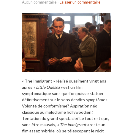
Aucun commentaire
-
Laisser un commentaire
« The Immigrant » réalisé quasiment vingt ans
après
« Little Odessa »
est un film
symptomatique sans que l’on puisse statuer
définitivement sur le sens desdits symptômes.
Volonté de conformisme? Aspiration néo-
classique au mélodrame hollywoodien?
Tentation du grand spectacle? Le tout est que,
sans être mauvais,
« The Immigrant »
reste un
film assez hybride, où se télescopent le récit