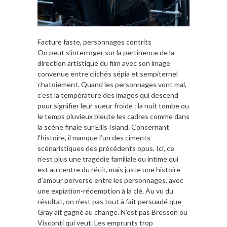
Facture faste, personnages contrits
On peut s’interroger sur la pertinence de la
direction artistique du film avec son image
convenue entre clichés sépia et sempiternel
chatoiement. Quand les personnages vont mal,
c’est la température des images qui descend
pour signifier leur sueur froide : la nuit tombe ou
le temps pluvieux bleute les cadres comme dans
la scène finale sur Ellis Island. Concernant
l’histoire, il manque l’un des ciments
scénaristiques des précédents opus. Ici, ce
n’est plus une tragédie familiale ou intime qui
est au centre du récit, mais juste une histoire
d’amour perverse entre les personnages, avec
une expiation-rédemption à la clé. Au vu du
résultat, on n’est pas tout à fait persuadé que
Gray ait gagné au change. N’est pas Bresson ou
Visconti qui veut. Les emprunts trop