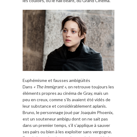
les couloirs, ou le hall béant, du Grand Cinéma.
Euphémisme et fausses ambigüités
Dans
« The Immigrant »
, on retrouve toujours les
éléments propres au cinéma de Gray, mais un
peu en creux, comme s’ils avaient été vidés de
leur substance et considérablement aplanis.
Bruno, le personnage joué par Joaquim Phoenix,
est un souteneur ambigu dont on ne sait pas
dans un premier temps, s’il s’applique à sauver
ses pairs ou bien à les exploiter sans vergogne.