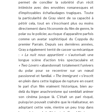
permet de concilier la sobriété d’un récit
intimiste avec des envolées romanesques et
d’impitoyables échafaudages tragiques. Toute
la particularité de Gray vient de sa capacité à
pétrir cela, tout en s’inscrivant plus ou moins
directement dans l’économie du film de genre, le
polar ou le policier, au risque d’apparaître parfois
comme un avatar sophistiqué du Coppola du
premier Parrain. Depuis ses dernières années,
Gray a également tenté de casser sa mécanique
:
« La nuit nous appartient »
s’autorisait une
longue scène d’action très spectaculaire et
« Two Lovers »
abandonnait totalement l’univers
du polar pour se recentrer sur un nœud
passionnel et familial.
« The Immigrant »
s’inscrit
en plein dans cette logique de rupture en osant
le pari d’un film vraiment historique, bien au-
delà du léger anachronisme qui semblait animer
son cinéma jusque là. C’était un pari risqué,
puisqu’on pouvait craindre que le réalisateur, en
adoptant cette voie, n’entre un peu trop dans