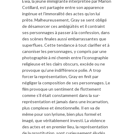
Ewa, la jeune immigrante interprétée par Marion
Cotillard, est partagée entre son apparence
ingénue et l’immoralité des actes qu’on lui
prête. Malheureusement, Gray se sent obligé
de désamorcer ces ambigüités et il contraint
ses personnages à passer à la confession, dans
des scènes finales aussi embarrassantes que
superflues. Cette tendance à tout clarifier et à
canoniser les personnages, y compris par une
photographie à mi chemin entre l’iconographie
religieuse et les clairs obscurs, excède ou ne
provoque qu’une indifférence polie. A trop
forcer la représentation, Gray en finit par
négliger la composition de ses personnages. Le
film provoque un sentiment de flottement
comme s’il était constamment dans la sur-
représentation et jamais dans une incarnation,
plus complexe et émotionnelle. Il en va de
même pour son lyrisme, bien plus formel et
imagé, que véritablement investi. La violence
des actes et en premier lieu, la représentation
de la prostitution, sont curieusement éludés