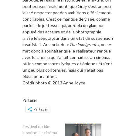
peut penser, finalement, que Gray s’est un peu
laissé emporter par des ambitions difficilement
conciliables. C’est ce manque de visée, comme
parfois de justesse, qui, au-delà du glamour
appuyé des acteurs et de la photographie,
laisse le spectateur dans un état de suspension
insatisfait. Au sortir de
« The Immigrant »
, on se
met donc à souhaiter que le réalisateur renoue
avec le cinéma qui l’a fait connaître. Un cinéma,
où les composantes lyriques et épiques étaient
un peu plus contenues, mais qui n’était pas
élusif pour autant.
Crédit photo © 2013 Anne Joyce
Partager
Partager
Festival du film
slovène: le cinéma