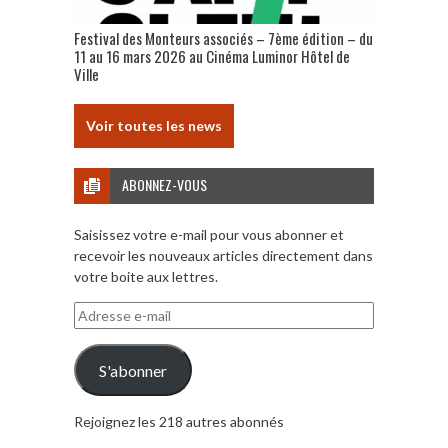
Festival des Monteurs associés – 7ème édition – du
11 au 16 mars 2026 au Cinéma Luminor Hôtel de
Ville
Voir toutes les news
ABONNEZ-VOUS
Saisissez votre e-mail pour vous abonner et
recevoir les nouveaux articles directement dans
votre boite aux lettres.
Adresse
e-
mail
S'abonner
Rejoignez les 218 autres abonnés