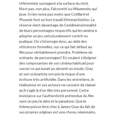
référentiels surnagent à la surface du récit.
N’est pas, non plus, Falconetti ou Wiazemsky qui
joue. Il n’en reste pas moins que Cotillard et
Phoenix font un bon travail d’interprétation. La
réserve vient davantage de l’unidimensionnalité
de leurs personnages respectifs qui les amène à
adopter un jeu caricaturalement contrit ou
pudique. On s’interroge donc, au-delà des
réticences formelles, sur ce qui fait défaut au
film pour véritablement prendre. Problème de
scénario, de personnages? En voulant s’éloigner
des composantes de son cinéma habituel pour
casser ce qui aurait pu devenir un moule, Gray
et son scénariste ont pris le risque d’une
écriture très artificielle. Dans les entretiens, le
réalisateur et ses acteurs ne cessent de clamer
qu’il s’agit là d’un film très personnel. Cette
insistance sur l’authenticité prétendue du film
sent un peu le déni et le paradoxe. Que le
thème puisse être cher à James Gray du fait de
ses propres origines est une chose, néanmoins,