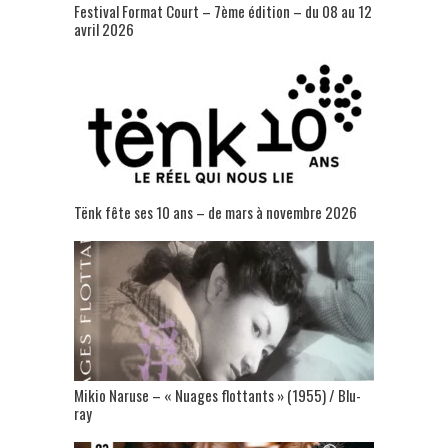
Festival Format Court – 7ème édition – du 08 au 12
avril 2026
Tënk fête ses 10 ans – de mars à novembre 2026
Mikio Naruse – « Nuages flottants » (1955) / Blu-
ray