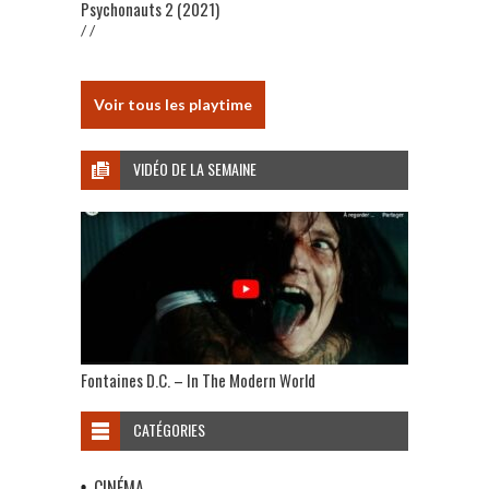
Psychonauts 2 (2021)
/ /
Voir tous les playtime
VIDÉO DE LA SEMAINE
Fontaines D.C. – In The Modern World
CATÉGORIES
CINÉMA