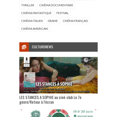
THRILLER
CINÉMA DOCUMENTAIRE
CINÉMA FANTASTIQUE
FESTIVAL
CINÉMA ITALIEN
DRAME
CINÉMA FRANÇAIS
CINÉMA AMERICAIN
CULTURONEWS
LES STANCES A SOPHIE au ciné-club Le 7e
genre/Retour à l’écran