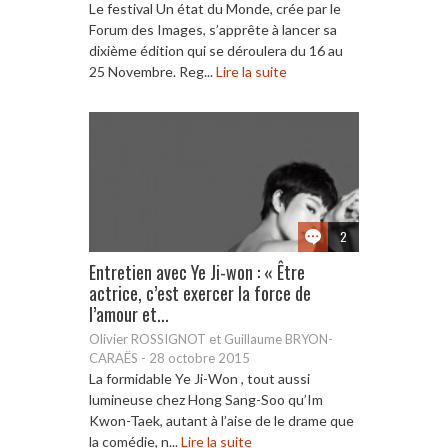
Le festival Un état du Monde, crée par le
Forum des Images, s’apprête à lancer sa
dixième édition qui se déroulera du 16 au
25 Novembre. Reg...
Lire la suite
2
Entretien avec Ye Ji-won : « Être
actrice, c’est exercer la force de
l’amour et...
Olivier ROSSIGNOT et Guillaume BRYON-
CARAËS
-
28 octobre 2015
La formidable Ye Ji-Won , tout aussi
lumineuse chez Hong Sang-Soo qu’Im
Kwon-Taek, autant à l’aise de le drame que
la comédie, n...
Lire la suite