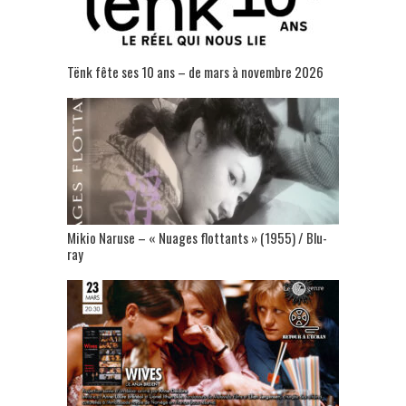
Tënk fête ses 10 ans – de mars à novembre 2026
Mikio Naruse – « Nuages flottants » (1955) / Blu-
ray