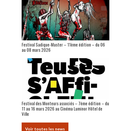
Festival Sadique-Master – 11ème édition – du 06
au 08 mars 2026
Festival des Monteurs associés – 7ème édition – du
11 au 16 mars 2026 au Cinéma Luminor Hôtel de
Ville
Voir toutes les news