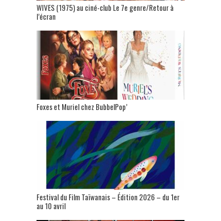
WIVES (1975) au ciné-club Le 7e genre/Retour à
l’écran
Foxes et Muriel chez BubbelPop’
Festival du Film Taïwanais – Édition 2026 – du 1er
au 10 avril