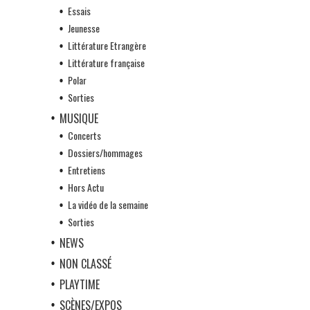
Essais
Jeunesse
Littérature Etrangère
Littérature française
Polar
Sorties
MUSIQUE
Concerts
Dossiers/hommages
Entretiens
Hors Actu
La vidéo de la semaine
Sorties
NEWS
NON CLASSÉ
PLAYTIME
SCÈNES/EXPOS