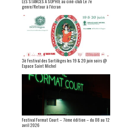
LES STANCES A SOPHIE au ciné-club Le 7e
genre/Retour à l’écran
3è Festival des Sortilèges les 19 & 20 juin soirs @
Espace Saint Michel
Festival Format Court – 7ème édition – du 08 au 12
avril 2026