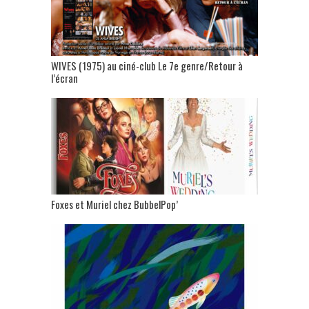
WIVES (1975) au ciné-club Le 7e genre/Retour à
l’écran
Foxes et Muriel chez BubbelPop’