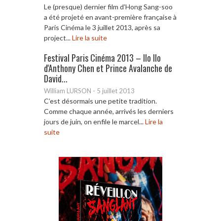
Le (presque) dernier film d’Hong Sang-soo
a été projeté en avant-première française à
Paris Cinéma le 3 juillet 2013, après sa
project...
Lire la suite
Festival Paris Cinéma 2013 – Ilo Ilo
d'Anthony Chen et Prince Avalanche de
David...
William LURSON
-
5 juillet 2013
C’est désormais une petite tradition.
Comme chaque année, arrivés les derniers
jours de juin, on enfile le marcel...
Lire la
suite