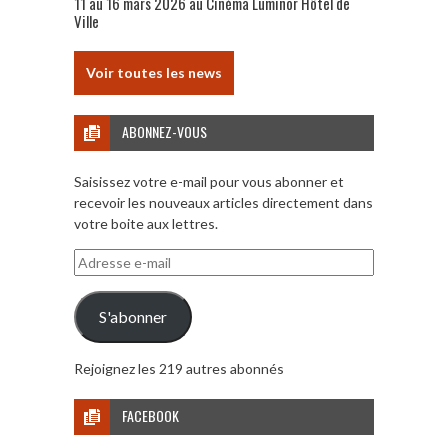
11 au 16 mars 2026 au Cinéma Luminor Hôtel de
Ville
Voir toutes les news
ABONNEZ-VOUS
Saisissez votre e-mail pour vous abonner et
recevoir les nouveaux articles directement dans
votre boite aux lettres.
Adresse
e-
mail
S'abonner
Rejoignez les 219 autres abonnés
FACEBOOK