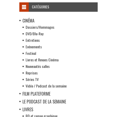
CATÉGORIES
CINÉMA
Dossiers/Hommages
DVD/Blu-Ray
Entretiens
Evénements
Festival
Livres et Revues Cinéma
Nouveautés salles
Reprises
Séries TV
Vidéo / Podcast de la semaine
FILM PLATEFORME
LE PODCAST DE LA SEMAINE
LIVRES
BD et roman graphique