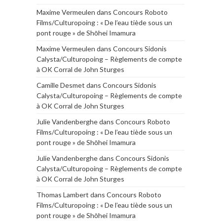
Maxime Vermeulen
dans
Concours Roboto
Films/Culturopoing : « De l’eau tiède sous un
pont rouge » de Shōhei Imamura
Maxime Vermeulen
dans
Concours Sidonis
Calysta/Culturopoing – Règlements de compte
à OK Corral de John Sturges
Camille Desmet
dans
Concours Sidonis
Calysta/Culturopoing – Règlements de compte
à OK Corral de John Sturges
Julie Vandenberghe
dans
Concours Roboto
Films/Culturopoing : « De l’eau tiède sous un
pont rouge » de Shōhei Imamura
Julie Vandenberghe
dans
Concours Sidonis
Calysta/Culturopoing – Règlements de compte
à OK Corral de John Sturges
Thomas Lambert
dans
Concours Roboto
Films/Culturopoing : « De l’eau tiède sous un
pont rouge » de Shōhei Imamura