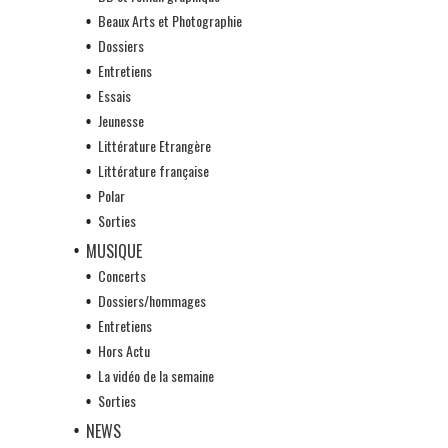
Beaux Arts et Photographie
Dossiers
Entretiens
Essais
Jeunesse
Littérature Etrangère
Littérature française
Polar
Sorties
MUSIQUE
Concerts
Dossiers/hommages
Entretiens
Hors Actu
La vidéo de la semaine
Sorties
NEWS