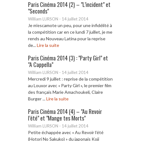
Paris Cinéma 2014 (2) – "L’incident" et
"Seconds"
William LURSON
-
14 juillet 2014
Je m’escamote un peu, pour une infidélité à
la compétition car en ce lundi 7 juillet, je me
rends au Nouveau Latina pour la reprise
de...
Lire la suite
Paris Cinéma 2014 (3) : "Party Girl" et
"A Cappella"
William LURSON
-
14 juillet 2014
Mercredi 9 juillet : reprise de la compétition
au Louxor avec « Party Girl », le premier film
des français Marie Amachoukeli, Claire
Burger ...
Lire la suite
Paris Cinéma 2014 (4) – "Au Revoir
l’été" et "Mange tes Morts"
William LURSON
-
14 juillet 2014
Petite échappée avec « Au Revoir l’été
(Hotori No Sakuko) » du japonais Koji