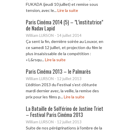
FUKADA (jeudi 10 juillet) et remise sous
tension, avec le...
Lire la suite
Paris Cinéma 2014 (5) – "L’institutrice"
de Nadav Lapid
William LURSON
-
14 juillet 2014
Ça sent la fin, dernière soirée au Louxor, en
ce samedi 12 juillet, et projection du film le
plus insaisissable de la compétition :
« L&rsqu...
Lire la suite
Paris Cinéma 2013 – le Palmarès
William LURSON
-
12 juillet 2013
L’édition 2013 du Festival s’est clôturée
mardi dernier avec, la veille, la remise des
prix pour les films p...
Lire la suite
La Bataille de Solférino de Justine Triet
– Festival Paris Cinéma 2013
William LURSON
-
12 juillet 2013
Suite de nos pérégrinations à l’ombre de la