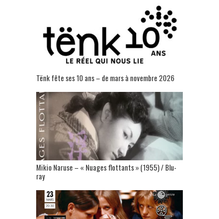
Tënk fête ses 10 ans – de mars à novembre 2026
Mikio Naruse – « Nuages flottants » (1955) / Blu-
ray