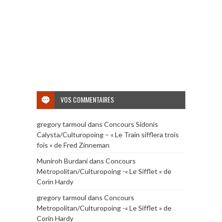
VOS COMMENTAIRES
gregory tarmoul
dans
Concours Sidonis
Calysta/Culturopoing – « Le Train sifflera trois
fois » de Fred Zinneman
Muniroh Burdani
dans
Concours
Metropolitan/Culturopoing -« Le Sifflet » de
Corin Hardy
gregory tarmoul
dans
Concours
Metropolitan/Culturopoing -« Le Sifflet » de
Corin Hardy