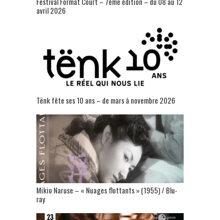
Festival Format Court – 7ème édition – du 08 au 12
avril 2026
Tënk fête ses 10 ans – de mars à novembre 2026
Mikio Naruse – « Nuages flottants » (1955) / Blu-
ray