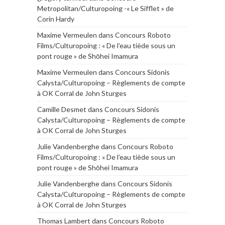
Metropolitan/Culturopoing -« Le Sifflet » de
Corin Hardy
Maxime Vermeulen
dans
Concours Roboto
Films/Culturopoing : « De l’eau tiède sous un
pont rouge » de Shōhei Imamura
Maxime Vermeulen
dans
Concours Sidonis
Calysta/Culturopoing – Règlements de compte
à OK Corral de John Sturges
Camille Desmet
dans
Concours Sidonis
Calysta/Culturopoing – Règlements de compte
à OK Corral de John Sturges
Julie Vandenberghe
dans
Concours Roboto
Films/Culturopoing : « De l’eau tiède sous un
pont rouge » de Shōhei Imamura
Julie Vandenberghe
dans
Concours Sidonis
Calysta/Culturopoing – Règlements de compte
à OK Corral de John Sturges
Thomas Lambert
dans
Concours Roboto