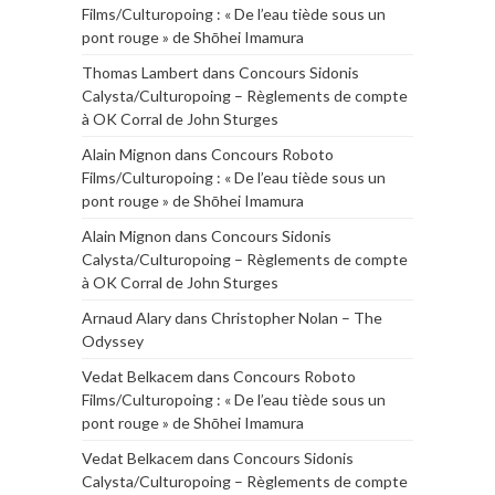
Films/Culturopoing : « De l’eau tiède sous un
pont rouge » de Shōhei Imamura
Thomas Lambert
dans
Concours Sidonis
Calysta/Culturopoing – Règlements de compte
à OK Corral de John Sturges
Alain Mignon
dans
Concours Roboto
Films/Culturopoing : « De l’eau tiède sous un
pont rouge » de Shōhei Imamura
Alain Mignon
dans
Concours Sidonis
Calysta/Culturopoing – Règlements de compte
à OK Corral de John Sturges
Arnaud Alary
dans
Christopher Nolan – The
Odyssey
Vedat Belkacem
dans
Concours Roboto
Films/Culturopoing : « De l’eau tiède sous un
pont rouge » de Shōhei Imamura
Vedat Belkacem
dans
Concours Sidonis
Calysta/Culturopoing – Règlements de compte