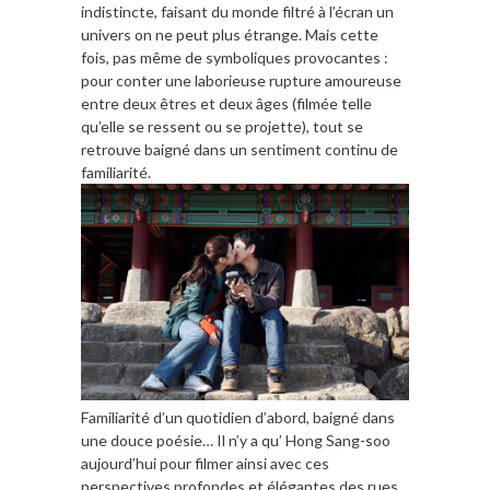
indistincte, faisant du monde filtré à l’écran un
univers on ne peut plus étrange. Mais cette
fois, pas même de symboliques provocantes :
pour conter une laborieuse rupture amoureuse
entre deux êtres et deux âges (filmée telle
qu’elle se ressent ou se projette), tout se
retrouve baigné dans un sentiment continu de
familiarité.
Familiarité d’un quotidien d’abord, baigné dans
une douce poésie… Il n’y a qu’ Hong Sang-soo
aujourd’hui pour filmer ainsi avec ces
perspectives profondes et élégantes des rues