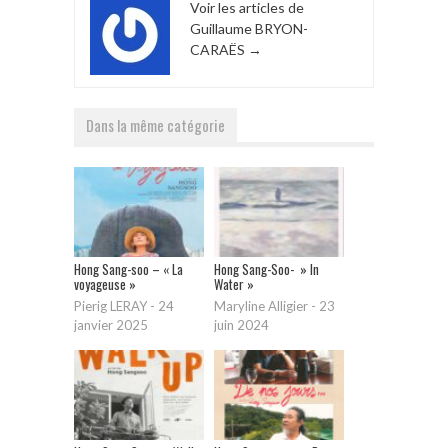
Voir les articles de
Guillaume BRYON-
CARAËS
→
Dans la même catégorie
Hong Sang-soo – « La
Hong Sang-Soo- » In
voyageuse »
Water »
Pierig LERAY
-
24
Maryline Alligier
-
23
janvier 2025
juin 2024