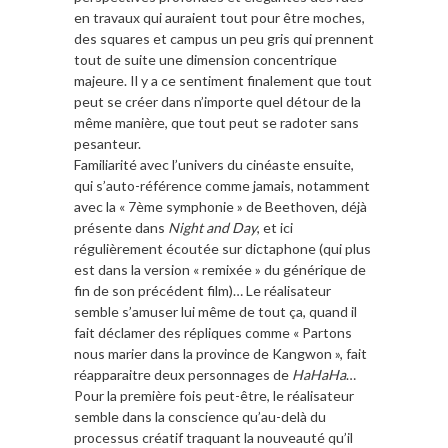
en travaux qui auraient tout pour être moches,
des squares et campus un peu gris qui prennent
tout de suite une dimension concentrique
majeure. Il y a ce sentiment finalement que tout
peut se créer dans n’importe quel détour de la
même manière, que tout peut se radoter sans
pesanteur.
Familiarité avec l’univers du cinéaste ensuite,
qui s’auto-référence comme jamais, notamment
avec la « 7ème symphonie » de Beethoven, déjà
présente dans
Night and Day
, et ici
régulièrement écoutée sur dictaphone (qui plus
est dans la version « remixée » du générique de
fin de son précédent film)… Le réalisateur
semble s’amuser lui même de tout ça, quand il
fait déclamer des répliques comme « Partons
nous marier dans la province de Kangwon », fait
réapparaitre deux personnages de
HaHaHa
…
Pour la première fois peut-être, le réalisateur
semble dans la conscience qu’au-delà du
processus créatif traquant la nouveauté qu’il