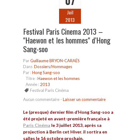
07
Juil
2013
Festival Paris Cinema 2013 –
"Haewon et les hommes" d’Hong
Sang-soo
Par
Guillaume BRYON-CARAËS
Dans
Dossiers/Hommages
Par :
Hong Sang-soo
Titre :
Haewon et les hommes
Année :
2013
Festival Paris Cinéma
Aucun commentaire
-
Laisser un commentaire
Le (presque) dernier film d’Hong Sang-soo a
été projeté en avant-première française à
Paris Cinéma
le 3 juillet 2013, après sa
projection à Berlin cet Hiver. il sortira en
salles le 16 octobre prochain.