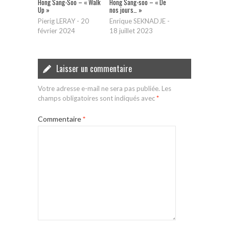
Hong Sang-Soo – « Walk
Hong Sang-soo – « De
Up »
nos jours… »
Pierig LERAY
-
20
Enrique SEKNADJE
-
février 2024
18 juillet 2023
Laisser un commentaire
Votre adresse e-mail ne sera pas publiée.
Les
champs obligatoires sont indiqués avec
*
Commentaire
*