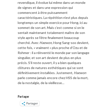
revendique, il évolue lui même dans un monde
de signes et dans une expression qui
commencent à être puissamment
caractéristiques. La répétition n’est plus depuis
longtemps un simple exercice pour Hong, ici au
sommet de son art. Mais c’est comme si on le
sentait maintenant totalement maître de son
style après se l’être finalement beaucoup
cherché. Avec
Haewon
, Hong Sang-soo devient,
cette fois, « vraiment » plus proche d’Ozu et de
Rohmer : il a réinventé le monde par son langage
singulier, et son art devient de plus en plus
précis. S’il reste ouvert, il y a bien quelques
clôtures de natures esthétiques qui se sont
définitivement installées. Justement,
Haewon
parle comme jamais encore chez HSS de la mort,
de la nostalgie, de la vieillesse…
Partager
Partager