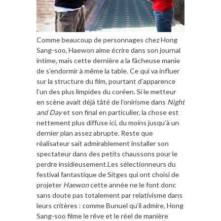
Comme beaucoup de personnages chez Hong
Sang-soo, Haewon aime écrire dans son journal
intime, mais cette dernière a la fâcheuse manie
de s’endormir à même la table. Ce qui va influer
sur la structure du film, pourtant d’apparence
l’un des plus limpides du coréen. Si le metteur
en scène avait déjà tâté de l’onirisme dans
Night
and Day
et son final en particulier, la chose est
nettement plus diffuse ici, du moins jusqu’à un
dernier plan assez abrupte. Reste que
réalisateur sait admirablement installer son
spectateur dans des petits chaussons pour le
perdre insidieusement.Les sélectionneurs du
festival fantastique de Sitges qui ont choisi de
projeter
Haewon
cette année ne le font donc
sans doute pas totalement par relativisme dans
leurs critères : comme Bunuel qu’il admire, Hong
Sang-soo filme le rêve et le réel de manière