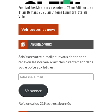
Festival des Monteurs associés – 7ème édition – du
11 au 16 mars 2026 au Cinéma Luminor Hôtel de
Ville
Voir toutes les news
ABONNEZ-VOUS
Saisissez votre e-mail pour vous abonner et
recevoir les nouveaux articles directement dans
votre boite aux lettres.
Adresse
e-
mail
S'abonner
Rejoignez les 219 autres abonnés