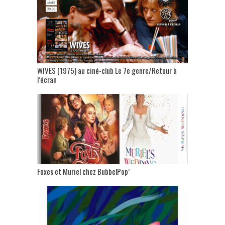
WIVES (1975) au ciné-club Le 7e genre/Retour à
l’écran
Foxes et Muriel chez BubbelPop’