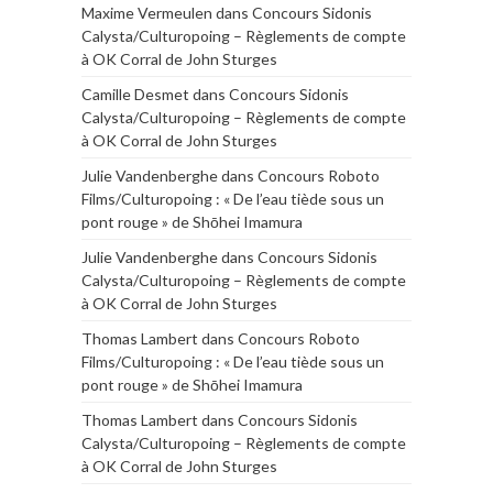
Maxime Vermeulen
dans
Concours Sidonis
Calysta/Culturopoing – Règlements de compte
à OK Corral de John Sturges
Camille Desmet
dans
Concours Sidonis
Calysta/Culturopoing – Règlements de compte
à OK Corral de John Sturges
Julie Vandenberghe
dans
Concours Roboto
Films/Culturopoing : « De l’eau tiède sous un
pont rouge » de Shōhei Imamura
Julie Vandenberghe
dans
Concours Sidonis
Calysta/Culturopoing – Règlements de compte
à OK Corral de John Sturges
Thomas Lambert
dans
Concours Roboto
Films/Culturopoing : « De l’eau tiède sous un
pont rouge » de Shōhei Imamura
Thomas Lambert
dans
Concours Sidonis
Calysta/Culturopoing – Règlements de compte
à OK Corral de John Sturges