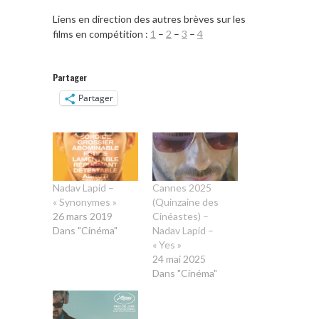
Liens en direction des autres brèves sur les
films en compétition :
1
–
2
–
3
–
4
Partager
Partager
Nadav Lapid –
Cannes 2025
« Synonymes »
(Quinzaine des
26 mars 2019
Cinéastes) –
Dans "Cinéma"
Nadav Lapid –
« Yes »
24 mai 2025
Dans "Cinéma"