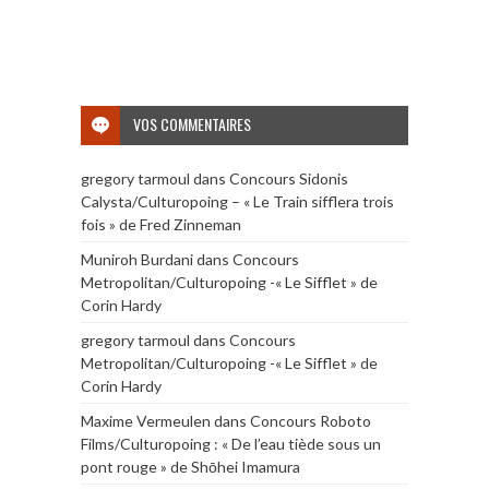
VOS COMMENTAIRES
gregory tarmoul
dans
Concours Sidonis
Calysta/Culturopoing – « Le Train sifflera trois
fois » de Fred Zinneman
Muniroh Burdani
dans
Concours
Metropolitan/Culturopoing -« Le Sifflet » de
Corin Hardy
gregory tarmoul
dans
Concours
Metropolitan/Culturopoing -« Le Sifflet » de
Corin Hardy
Maxime Vermeulen
dans
Concours Roboto
Films/Culturopoing : « De l’eau tiède sous un
pont rouge » de Shōhei Imamura