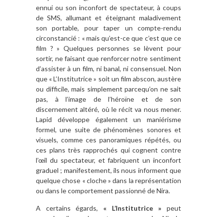
ennui ou son inconfort de spectateur, à coups
de SMS, allumant et éteignant maladivement
son portable, pour taper un compte-rendu
circonstancié : « mais qu’est-ce que c’est que ce
film ? » Quelques personnes se lèvent pour
sortir, ne faisant que renforcer notre sentiment
d’assister à un film, ni banal, ni consensuel. Non
que « L’Institutrice » soit un film abscon, austère
ou difficile, mais simplement parcequ’on ne sait
pas, à l’image de l’héroïne et de son
discernement altéré, où le récit va nous mener.
Lapid développe également un maniérisme
formel, une suite de phénomènes sonores et
visuels, comme ces panoramiques répétés, ou
ces plans très rapprochés qui cognent contre
l’œil du spectateur, et fabriquent un inconfort
graduel ; manifestement, ils nous informent que
quelque chose « cloche » dans la représentation
ou dans le comportement passionné de Nira.
A certains égards,
« L’Institutrice »
peut