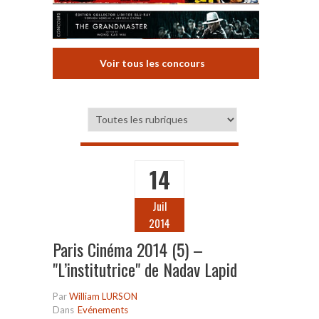
Voir tous les concours
14
Juil
2014
Paris Cinéma 2014 (5) –
"L’institutrice" de Nadav Lapid
Par
William LURSON
Dans
Evénements