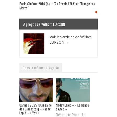
Paris Cinéma 2014 (4) – "Au Revoir l’été" et "Mange tes
Morts"
A propos de William LURSON
Voir les articles de William
LURSON
→
Dans la même catégorie
Cannes 2025 (Quinzaine
Nadav Lapid – « Le Genou
des Cinéastes) – Nadav
d’Ahed »
Lapid – « Yes »
Bénédicte Prot
-
14