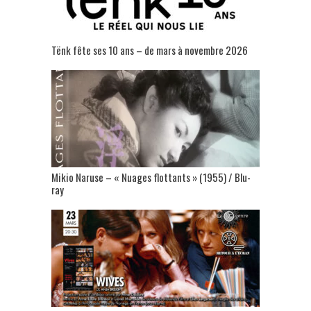
Tënk fête ses 10 ans – de mars à novembre 2026
Mikio Naruse – « Nuages flottants » (1955) / Blu-
ray