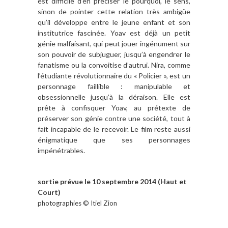
est difficile d’en préciser le pourquoi, le sens,
sinon de pointer cette relation très ambigüe
qu’il développe entre le jeune enfant et son
institutrice fascinée. Yoav est déjà un petit
génie malfaisant, qui peut jouer ingénument sur
son pouvoir de subjuguer, jusqu’à engendrer le
fanatisme ou la convoitise d’autrui. Nira, comme
l’étudiante révolutionnaire du « Policier », est un
personnage faillible : manipulable et
obsessionnelle jusqu’à la déraison. Elle est
prête à confisquer Yoav, au prétexte de
préserver son génie contre une société, tout à
fait incapable de le recevoir. Le film reste aussi
énigmatique que ses personnages
impénétrables.
sortie prévue le 10 septembre 2014 (Haut et
Court)
photographies © Itiel Zion