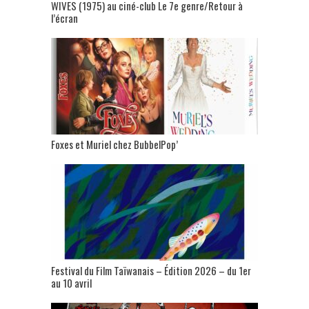
WIVES (1975) au ciné-club Le 7e genre/Retour à
l’écran
Foxes et Muriel chez BubbelPop’
Festival du Film Taïwanais – Édition 2026 – du 1er
au 10 avril