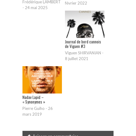
Frédérique LAMBERT
février 2022
-
24 mai 2025
Journal de bord cannois
de Viguen #3
Viguen SHIRVANIAN
-
8 juillet 2021
Nadav Lapid –
« Synonymes »
Pierre Guiho
-
26
mars 2019